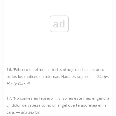
ad
16. 'Febrero es el mes incierto, ni negro ni blanco, pero
todos los matices se alternan. Nada es seguro. ―
Gladys
Hasty Carroll
17. 'No confíes en febrero. . . El sol en este mes engendra
un dolor de cabeza como un ángel que te abofetea en la
cara. ―
ana sexton