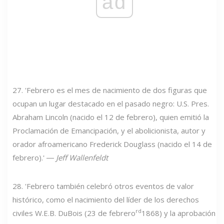
ad
27. 'Febrero es el mes de nacimiento de dos figuras que
ocupan un lugar destacado en el pasado negro: U.S. Pres.
Abraham Lincoln (nacido el 12 de febrero), quien emitió la
Proclamación de Emancipación, y el abolicionista, autor y
orador afroamericano Frederick Douglass (nacido el 14 de
febrero).' ―
Jeff Wallenfeldt
28. 'Febrero también celebró otros eventos de valor
histórico, como el nacimiento del líder de los derechos
rd
civiles W.E.B. DuBois (23 de febrero
1868) y la aprobación