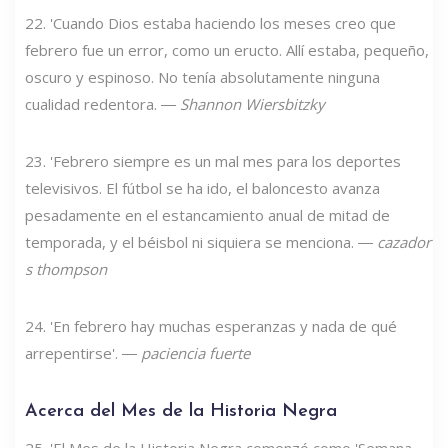
22. 'Cuando Dios estaba haciendo los meses creo que
febrero fue un error, como un eructo. Allí estaba, pequeño,
oscuro y espinoso. No tenía absolutamente ninguna
cualidad redentora. ―
Shannon Wiersbitzky
23. 'Febrero siempre es un mal mes para los deportes
televisivos. El fútbol se ha ido, el baloncesto avanza
pesadamente en el estancamiento anual de mitad de
temporada, y el béisbol ni siquiera se menciona. ―
cazador
s thompson
24. 'En febrero hay muchas esperanzas y nada de qué
arrepentirse'. ―
paciencia fuerte
Acerca del Mes de la Historia Negra
25. 'El Mes de la Historia Negra comenzó como 'Semana