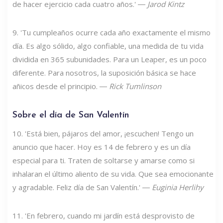
de hacer ejercicio cada cuatro años.' ―
Jarod Kintz
9. 'Tu cumpleaños ocurre cada año exactamente el mismo
día. Es algo sólido, algo confiable, una medida de tu vida
dividida en 365 subunidades. Para un Leaper, es un poco
diferente. Para nosotros, la suposición básica se hace
añicos desde el principio. ―
Rick Tumlinson
Sobre el día de San Valentín
10. 'Está bien, pájaros del amor, ¡escuchen! Tengo un
anuncio que hacer. Hoy es 14 de febrero y es un día
especial para ti. Traten de soltarse y amarse como si
inhalaran el último aliento de su vida. Que sea emocionante
y agradable. Feliz día de San Valentín.' ―
Euginia Herlihy
11. 'En febrero, cuando mi jardín está desprovisto de