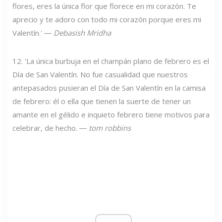
flores, eres la única flor que florece en mi corazón. Te
aprecio y te adoro con todo mi corazón porque eres mi
Valentín.' ―
Debasish Mridha
12. 'La única burbuja en el champán plano de febrero es el
Día de San Valentín. No fue casualidad que nuestros
antepasados ​​pusieran el Día de San Valentín en la camisa
de febrero: él o ella que tienen la suerte de tener un
amante en el gélido e inquieto febrero tiene motivos para
celebrar, de hecho. ―
tom robbins