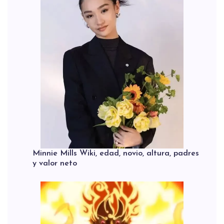
Minnie Mills Wiki, edad, novio, altura, padres
y valor neto