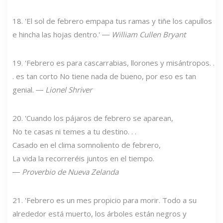
18. 'El sol de febrero empapa tus ramas y tiñe los capullos
e hincha las hojas dentro.' ―
William Cullen Bryant
19. 'Febrero es para cascarrabias, llorones y misántropos. .
. es tan corto No tiene nada de bueno, por eso es tan
genial. ―
Lionel Shriver
20. 'Cuando los pájaros de febrero se aparean,
No te casas ni temes a tu destino. . .
Casado en el clima somnoliento de febrero,
La vida la recorreréis juntos en el tiempo.
―
Proverbio de Nueva Zelanda
21. 'Febrero es un mes propicio para morir. Todo a su
alrededor está muerto, los árboles están negros y