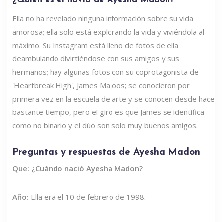
¿Quién es el novio de Ayesha Madon?
Ella no ha revelado ninguna información sobre su vida
amorosa; ella solo está explorando la vida y viviéndola al
máximo. Su Instagram está lleno de fotos de ella
deambulando divirtiéndose con sus amigos y sus
hermanos; hay algunas fotos con su coprotagonista de
'Heartbreak High', James Majoos; se conocieron por
primera vez en la escuela de arte y se conocen desde hace
bastante tiempo, pero el giro es que James se identifica
como no binario y el dúo son solo muy buenos amigos.
Preguntas y respuestas de Ayesha Madon
Que: ¿Cuándo nació Ayesha Madon?
Año:
Ella era el 10 de febrero de 1998.