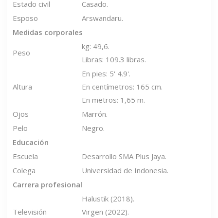
Estado civil
Casado.
Esposo
Arswandaru.
Medidas corporales
kg: 49,6.
Peso
Libras: 109.3 libras.
En pies: 5' 4.9'.
Altura
En centímetros: 165 cm.
En metros: 1,65 m.
Ojos
Marrón.
Pelo
Negro.
Educación
Escuela
Desarrollo SMA Plus Jaya.
Colega
Universidad de Indonesia.
Carrera profesional
Halustik (2018).
Televisión
Virgen (2022).