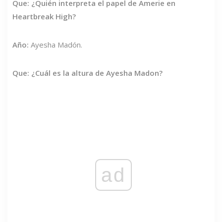
Que: ¿Quién interpreta el papel de Amerie en
Heartbreak High?
Año:
Ayesha Madón.
Que: ¿Cuál es la altura de Ayesha Madon?
ad