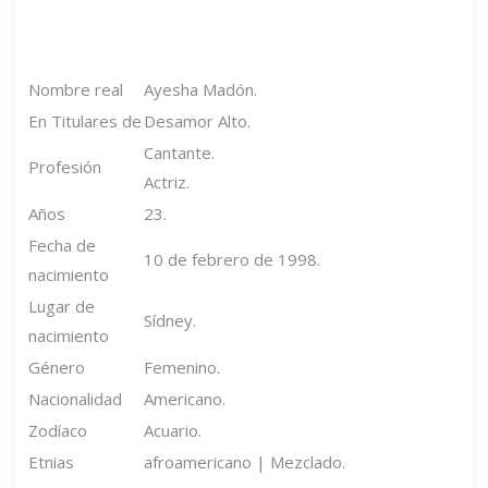
Nombre real
Ayesha Madón.
En Titulares de
Desamor Alto.
Cantante.
Profesión
Actriz.
Años
23.
Fecha de
10 de febrero de 1998.
nacimiento
Lugar de
Sídney.
nacimiento
Género
Femenino.
Nacionalidad
Americano.
Zodíaco
Acuario.
Etnias
afroamericano | Mezclado.