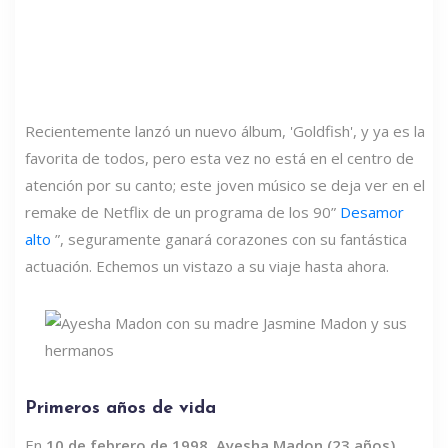
Recientemente lanzó un nuevo álbum, 'Goldfish', y ya es la
favorita de todos, pero esta vez no está en el centro de
atención por su canto; este joven músico se deja ver en el
remake de Netflix de un programa de los 90”
Desamor
alto
”, seguramente ganará corazones con su fantástica
actuación. Echemos un vistazo a su viaje hasta ahora.
Primeros años de vida
En
10 de febrero de 1998, Ayesha Madon (23 años)