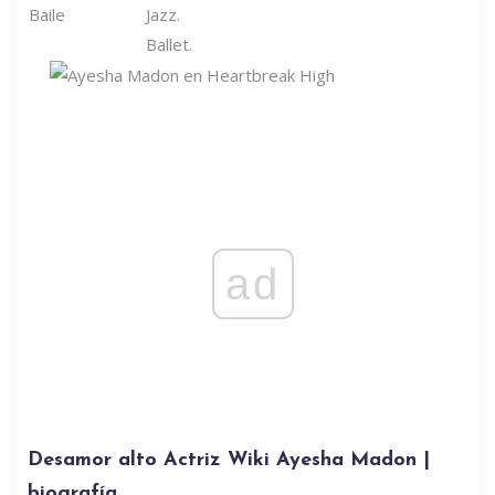
Baile
Jazz.
Ballet.
ad
Desamor alto Actriz Wiki Ayesha Madon |
biografía