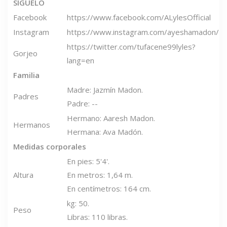
SIGUELO
Facebook
https://www.facebook.com/ALylesOfficial
Instagram
https://www.instagram.com/ayeshamadon/
https://twitter.com/tufacene99lyles?
Gorjeo
lang=en
Familia
Madre: Jazmín Madon.
Padres
Padre: --
Hermano: Aaresh Madon.
Hermanos
Hermana: Ava Madón.
Medidas corporales
En pies: 5'4'.
Altura
En metros: 1,64 m.
En centímetros: 164 cm.
kg: 50.
Peso
Libras: 110 libras.