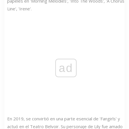
papeles en 'Morning Melodies', 'Into The Woods', 'A Chorus
Line', 'Irene'.
ad
En 2019, se convirtió en una parte esencial de 'Fangirls' y
actuó en el Teatro Belvoir. Su personaje de Lily fue amado