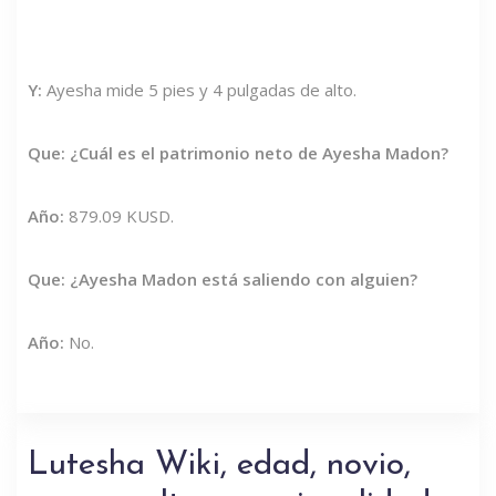
Y:
Ayesha mide 5 pies y 4 pulgadas de alto.
Que: ¿Cuál es el patrimonio neto de Ayesha Madon?
Año:
879.09 KUSD.
Que: ¿Ayesha Madon está saliendo con alguien?
Año:
No.
Lutesha Wiki, edad, novio,