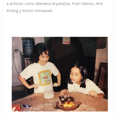
a artistas como Abimana Aryasatya, Putri Marino, Arie
Kriting y Kristo Immanuel.