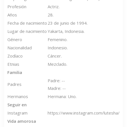
Profesión
Actriz.
Años
28.
Fecha de nacimiento
23 de junio de 1994.
Lugar de nacimiento
Yakarta, Indonesia.
Género
Femenino.
Nacionalidad
Indonesio.
Zodíaco
Cáncer.
Etnias
Mezclado.
Familia
Padre: --
Padres
Madre: --
Hermanos
Hermana: Uno.
Seguir en
Instagram
https://www.instagram.com/lutesha/
Vida amorosa