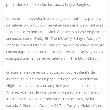
por todos y también fue invitada a la gira Fangirls.
Antes de que Ayesha hiciera su gran debut en la pantalla
de televisión, obtuvo un papel en una serie web, 'Balmoral
Border Protection Unit', también prestó su voz en películas
animadas como 'Blinky Bill The Movie' y 'Stingin' Rodger'.
Ingresó a la industria del cine de manera rápida y eficiente,
con un papel en un cortometraje, 'Twisted Tales', y luego
consiguió una miniserie de televisión, 'The Moth Effect'.
Gracias a la experiencia y actuación sobresaliente de
Ayesha, se le ofreció un papel principal en 'Heartbreak
High', se la ve junto a un amplio y joven elenco como
Amerie, además de que tiene otra película en su haber,
'Better Man'. No olvidemos su carrera musical; ya ha
sacado 2 álbumes, 'Outside Of The Party' y 'Goldfish', es