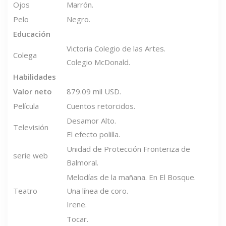
Ojos
Marrón.
Pelo
Negro.
Educación
Victoria Colegio de las Artes.
Colega
Colegio McDonald.
Habilidades
Valor neto
879.09 mil USD.
Película
Cuentos retorcidos.
Desamor Alto.
Televisión
El efecto polilla.
Unidad de Protección Fronteriza de
serie web
Balmoral.
Melodías de la mañana. En El Bosque.
Teatro
Una línea de coro.
Irene.
Tocar.