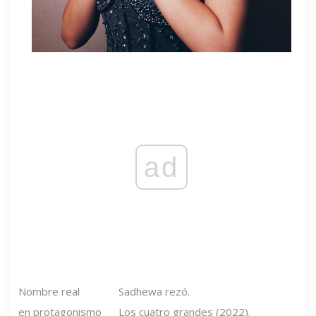
ad
Nombre real
Sadhewa rezó.
en protagonismo
Los cuatro grandes (2022).