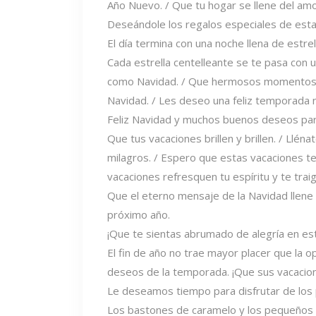
Año Nuevo. / Que tu hogar se llene del amo
Deseándole los regalos especiales de esta t
El día termina con una noche llena de estre
Cada estrella centelleante se te pasa con 
como Navidad. / Que hermosos momentos y 
Navidad. / Les deseo una feliz temporada 
Feliz Navidad y muchos buenos deseos para
Que tus vacaciones brillen y brillen. / Llén
milagros. / Espero que estas vacaciones te
vacaciones refresquen tu espíritu y te traig
Que el eterno mensaje de la Navidad llene 
próximo año.
¡Que te sientas abrumado de alegría en e
El fin de año no trae mayor placer que la 
deseos de la temporada. ¡Que sus vacacione
Le deseamos tiempo para disfrutar de los
Los bastones de caramelo y los pequeños 