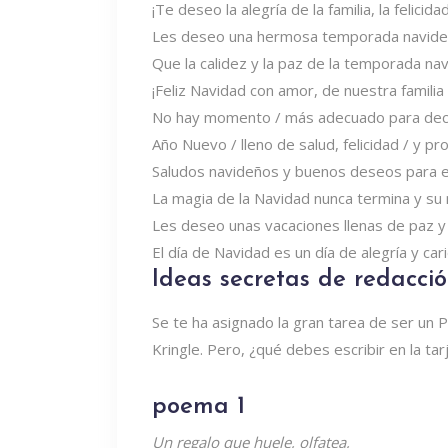
¡Te deseo la alegría de la familia, la felici
Les deseo una hermosa temporada navideña 
Que la calidez y la paz de la temporada na
¡Feliz Navidad con amor, de nuestra familia 
No hay momento / más adecuado para decir /
Año Nuevo / lleno de salud, felicidad / y pr
Saludos navideños y buenos deseos para e
La magia de la Navidad nunca termina y su m
Les deseo unas vacaciones llenas de paz y
El día de Navidad es un día de alegría y ca
Ideas secretas de redacci
Se te ha asignado la gran tarea de ser un 
Kringle. Pero, ¿qué debes escribir en la ta
poema 1
Un regalo que huele, olfatea,