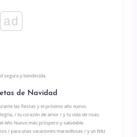
ad
ad segura y bendecida.
jetas de Navidad
urante las fiestas y el próximo año nuevo.
egría, / tu corazón de amor / y tu vida de risas.
 el Año Nuevo más próspero y saludable.
 / para unas vacaciones maravillosas / y un feliz