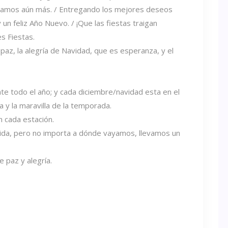
mamos aún más. / Entregando los mejores deseos
n feliz Año Nuevo. / ¡Que las fiestas traigan
es Fiestas.
paz, la alegría de Navidad, que es esperanza, y el
te todo el año; y cada diciembre/navidad esta en el
a y la maravilla de la temporada.
 cada estación.
ida, pero no importa a dónde vayamos, llevamos un
 paz y alegría.