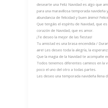
desearte una Feliz Navidad es algo que a
para una maravillosa temporada navideña y u
abundancia de felicidad y buen ánimo! Felic
Que tengáis el espíritu de Navidad, que es 
corazón de Navidad, que es amor.
¡Te deseo la mejor de las fiestas!
Tu amistad es una brasa encendida / Duran
aire! Les deseo toda la alegría, la esperanz
Que la magia de la Navidad te acompañe en
Todos tenemos diferentes caminos en la v
poco el uno del otro a todas partes.
Les deseo una temporada navideña llena de