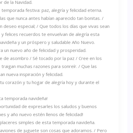
r de la Navidad.
emporada festiva: paz, alegría y felicidad eterna.
llas que nunca antes habían aparecido tan bonitas. /
un deseo especial; / Que todos los días que vivas sean
felices recuerdos te envuelvan de alegría esta
navideña y un próspero y saludable Año Nuevo.
 un nuevo año de felicidad y prosperidad.
ate de asombro / Sé tocado por la paz / Cree en los
 traigan muchas razones para sonreír. / Que las
an nueva inspiración y felicidad.
tu corazón y tu hogar de alegría hoy y durante el
sta temporada navideña!
oportunidad de expresarles los saludos y buenos
s y año nuevo estén llenos de felicidad!
 placeres simples de esta temporada navideña.
aviones de juguete son cosas que adoramos. / Pero