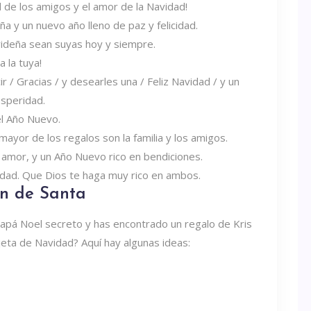
dad de los amigos y el amor de la Navidad!
y un nuevo año lleno de paz y felicidad.
videña sean suyas hoy y siempre.
a la tuya!
 Gracias / y desearles una / Feliz Navidad / y un
osperidad.
l Año Nuevo.
ayor de los regalos son la familia y los amigos.
 amor, y un Año Nuevo rico en bendiciones.
ridad. Que Dios te haga muy rico en ambos.
ón de Santa
Papá Noel secreto y has encontrado un regalo de Kris
rjeta de Navidad? Aquí hay algunas ideas: