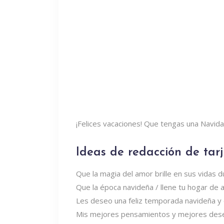
¡Felices vacaciones! Que tengas una Navid
Ideas de redacción de tar
Que la magia del amor brille en sus vidas d
Que la época navideña / llene tu hogar de al
Les deseo una feliz temporada navideña y
Mis mejores pensamientos y mejores deseos