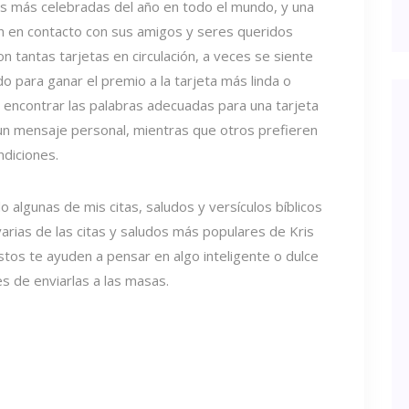
es más celebradas del año en todo el mundo, y una
 en contacto con sus amigos y seres queridos
n tantas tarjetas en circulación, a veces se siente
o para ganar el premio a la tarjeta más linda o
l encontrar las palabras adecuadas para una tarjeta
 un mensaje personal, mientras que otros prefieren
ndiciones.
o algunas de mis citas, saludos y versículos bíblicos
arias de las citas y saludos más populares de Kris
tos te ayuden a pensar en algo inteligente o dulce
s de enviarlas a las masas.