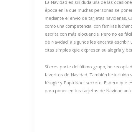
La Navidad es sin duda una de las ocasion
época en la que muchas personas se ponen
mediante el envío de tarjetas navideñas. Co
como una competencia, con familias luchand
escrita con más elocuencia. Pero no es fáci
de Navidad: a algunos les encanta escribir
citas simples que expresen su alegría y be
Si eres parte del último grupo, he recopilad
favoritos de Navidad. También he incluido v
Kringle y Papá Noel secreto. Espero que es
para poner en tus tarjetas de Navidad ante