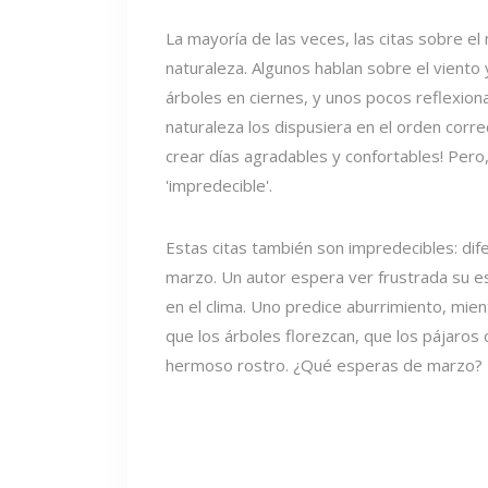
La mayoría de las veces, las citas sobre 
naturaleza. Algunos hablan sobre el viento y
árboles en ciernes, y unos pocos reflexiona
naturaleza los dispusiera en el orden corr
crear días agradables y confortables! Per
'impredecible'.
Estas citas también son impredecibles: dif
marzo. Un autor espera ver frustrada su e
en el clima. Uno predice aburrimiento, mie
que los árboles florezcan, que los pájaros 
hermoso rostro. ¿Qué esperas de marzo?