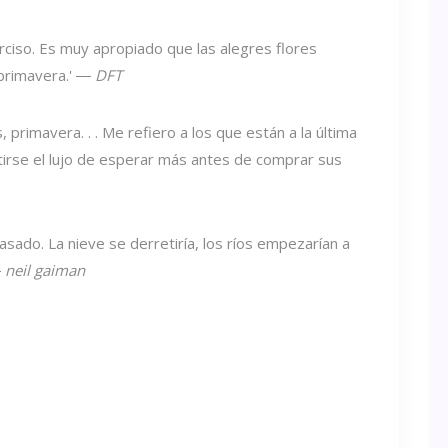
rciso. Es muy apropiado que las alegres flores
 primavera.' ―
DFT
, primavera. . . Me refiero a los que están a la última
rse el lujo de esperar más antes de comprar sus
pasado. La nieve se derretiría, los ríos empezarían a
―
neil gaiman