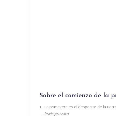
Sobre el comienzo de la 
1. 'La primavera es el despertar de la tier
―
lewis grizzard