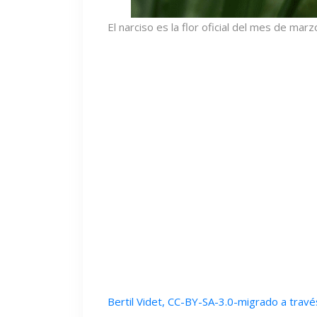
El narciso es la flor oficial del mes de marz
Bertil Videt, CC-BY-SA-3.0-migrado a tra