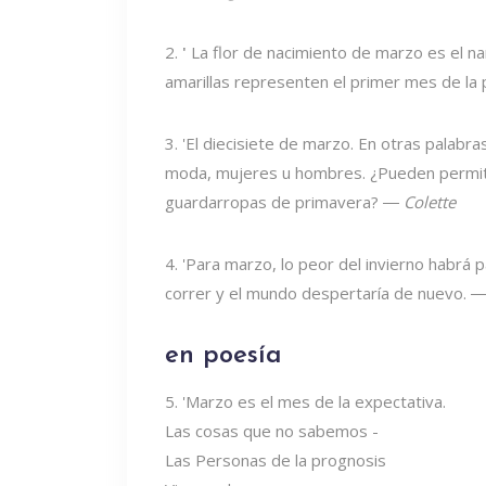
2.
'
La flor de nacimiento de marzo es el na
amarillas representen el primer mes de la
3. 'El diecisiete de marzo. En otras palabras
moda, mujeres u hombres. ¿Pueden permiti
guardarropas de primavera? ―
Colette
4. 'Para marzo, lo peor del invierno habrá 
correr y el mundo despertaría de nuevo. 
en poesía
5. 'Marzo es el mes de la expectativa.
Las cosas que no sabemos -
Las Personas de la prognosis