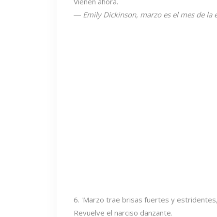
Vienen ahora.
―
Emily Dickinson, marzo es el mes de la 
6. 'Marzo trae brisas fuertes y estridentes
Revuelve el narciso danzante.