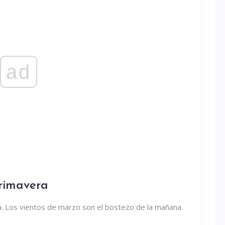
ad
primavera
ra. Los vientos de marzo son el bostezo de la mañana.