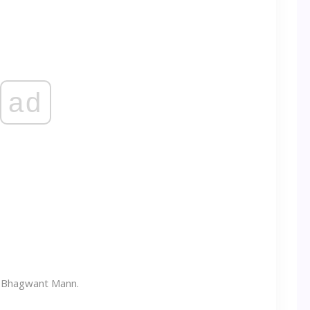
ad
 Bhagwant Mann.