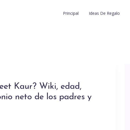
Principal
Ideas De Regalo
eet Kaur? Wiki, edad,
onio neto de los padres y