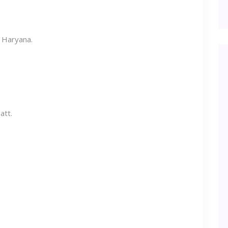
 Haryana.
att.