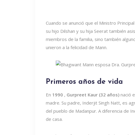
Cuando se anunció que el Ministro Principa
su hijo Dilshan y su hija Seerat también asist
miembros de la familia, sino también algun
unieron a la felicidad de Mann.
Primeros años de vida
En
1990
,
Gurpreet Kaur (32 años)
nació e
madre. Su padre, Inderjit Singh Natt, es 
del pueblo de Madanpur. A diferencia de In
de casa.