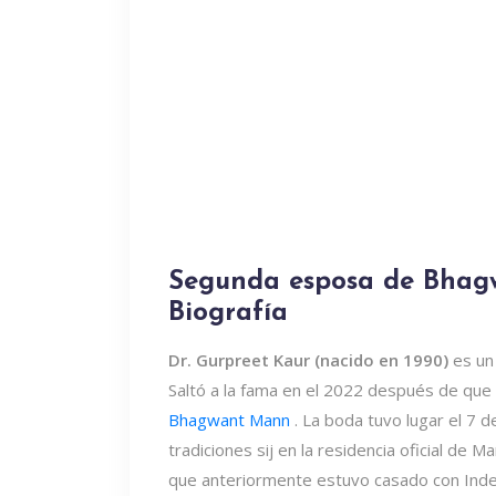
Segunda esposa de Bhag
Biografía
Dr. Gurpreet Kaur (nacido en 1990)
es u
Saltó a la fama en el 2022 después de que s
Bhagwant Mann
. La boda tuvo lugar el 7 d
tradiciones sij en la residencia oficial d
que anteriormente estuvo casado con Inderp