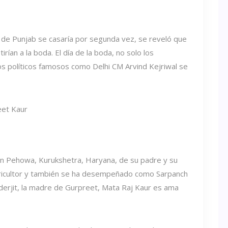
l de Punjab se casaría por segunda vez, se reveló que
irían a la boda. El día de la boda, no solo los
os políticos famosos como Delhi CM Arvind Kejriwal se
n Pehowa, Kurukshetra, Haryana, de su padre y su
agricultor y también se ha desempeñado como Sarpanch
derjit, la madre de Gurpreet, Mata Raj Kaur es ama