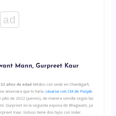
ad
want Mann, Gurpreet Kaur
n
32 años de edad
Médico con sede en Chandigarh.
e anunciara que lo haría.
casarse con CM de Punjab
e julio de 2022 (jueves), de manera sencilla según las
e Mann. Gurpreet es la segunda esposa de Bhagwant, ya
reet Kaur. Incluso tiene dos hijos con Inder.