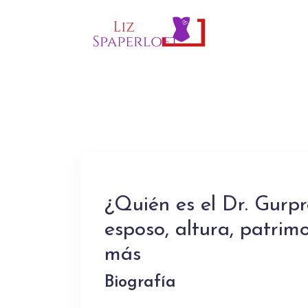
¿Quién es el Dr. Gurpr
esposo, altura, patrim
más
Biografía