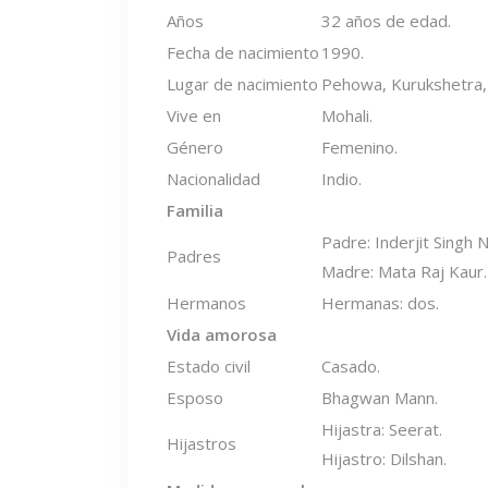
Años
32 años de edad.
Fecha de nacimiento
1990.
Lugar de nacimiento
Pehowa, Kurukshetra,
Vive en
Mohali.
Género
Femenino.
Nacionalidad
Indio.
Familia
Padre: Inderjit Singh N
Padres
Madre: Mata Raj Kaur.
Hermanos
Hermanas: dos.
Vida amorosa
Estado civil
Casado.
Esposo
Bhagwan Mann.
Hijastra: Seerat.
Hijastros
Hijastro: Dilshan.