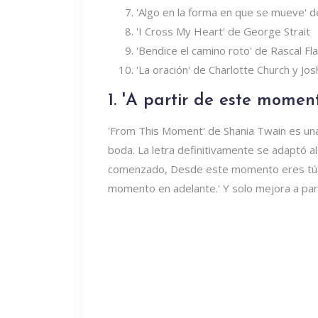
'Algo en la forma en que se mueve' 
'I Cross My Heart' de George Strait
'Bendice el camino roto' de Rascal Fla
'La oración' de Charlotte Church y Jo
1. 'A partir de este momen
'From This Moment' de Shania Twain es una
boda. La letra definitivamente se adaptó a
comenzado, Desde este momento eres tú, 
momento en adelante.' Y solo mejora a part