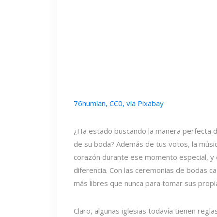
76humlan, CC0, vía Pixabay
¿Ha estado buscando la manera perfecta d
de su boda? Además de tus votos, la músic
corazón durante ese momento especial, y 
diferencia. Con las ceremonias de bodas ca
más libres que nunca para tomar sus propia
Claro, algunas iglesias todavía tienen regl