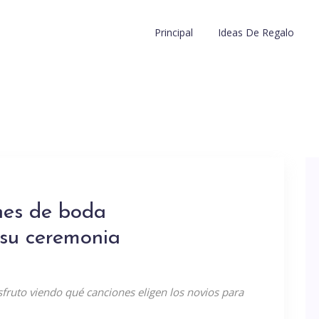
Principal
Ideas De Regalo
nes de boda
su ceremonia
ruto viendo qué canciones eligen los novios para