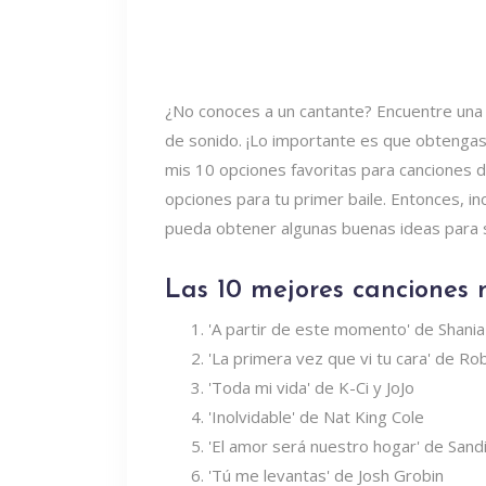
¿No conoces a un cantante? Encuentre una 
de sonido. ¡Lo importante es que obtengas 
mis 10 opciones favoritas para canciones
opciones para tu primer baile. Entonces, inc
pueda obtener algunas buenas ideas para 
Las 10 mejores canciones
'A partir de este momento' de Shani
'La primera vez que vi tu cara' de Ro
'Toda mi vida' de K-Ci y JoJo
'Inolvidable' de Nat King Cole
'El amor será nuestro hogar' de Sand
'Tú me levantas' de Josh Grobin