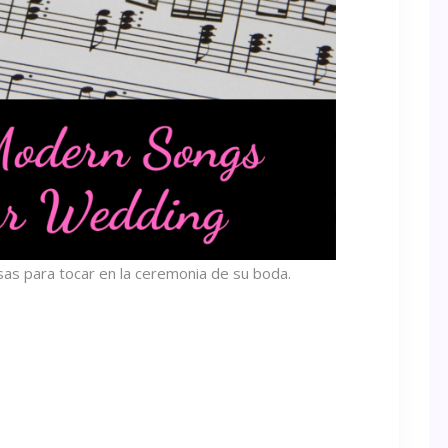
osas para tocar en la ceremonia de su boda.