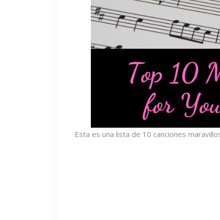
Esta es una lista de 10 canciones maravill