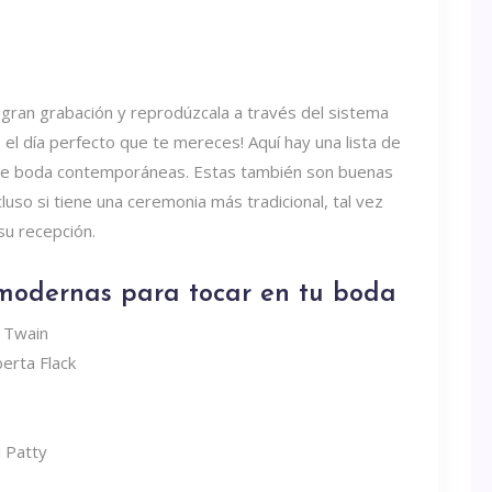
gran grabación y reprodúzcala a través del sistema
el día perfecto que te mereces! Aquí hay una lista de
 de boda contemporáneas. Estas también son buenas
luso si tiene una ceremonia más tradicional, tal vez
su recepción.
 modernas para tocar en tu boda
a Twain
berta Flack
i Patty