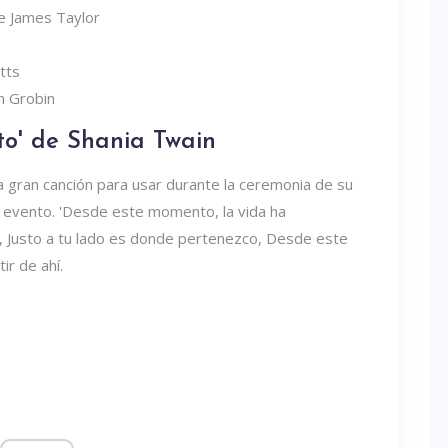
de James Taylor
tts
sh Grobin
to' de Shania Twain
 gran canción para usar durante la ceremonia de su
l evento. 'Desde este momento, la vida ha
Justo a tu lado es donde pertenezco, Desde este
ir de ahí.