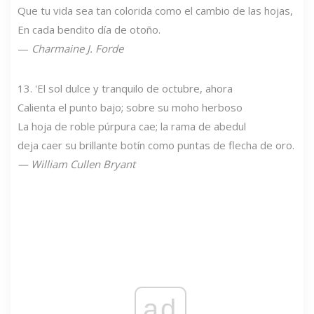
Que tu vida sea tan colorida como el cambio de las hojas,
En cada bendito día de otoño.
—
Charmaine J. Forde
13. 'El sol dulce y tranquilo de octubre, ahora
Calienta el punto bajo; sobre su moho herboso
La hoja de roble púrpura cae; la rama de abedul
deja caer su brillante botín como puntas de flecha de oro.
—
William Cullen Bryant
ad