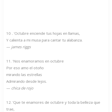
10
.
'Octubre enciende tus hojas en llamas,
Y calienta a mi musa para cantar tu alabanza.
—
james riggs
11. 'Nos enamoramos en octubre
Por eso amo el otoño
mirando las estrellas
Admirando desde lejos.
—
chica de rojo
12. 'Que te enamores de octubre y toda la belleza que
trae,