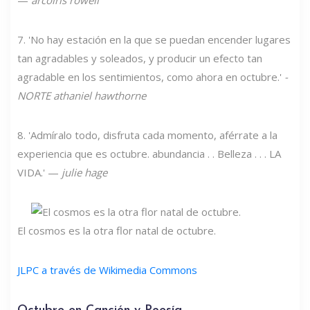
—
arcoiris rowell
7. 'No hay estación en la que se puedan encender lugares
tan agradables y soleados, y producir un efecto tan
agradable en los sentimientos, como ahora en octubre.'
-
NORTE
athaniel hawthorne
8. 'Admíralo todo, disfruta cada momento, aférrate a la
experiencia que es octubre. abundancia . . Belleza . . . LA
VIDA.' —
julie hage
El cosmos es la otra flor natal de octubre.
JLPC a través de Wikimedia Commons