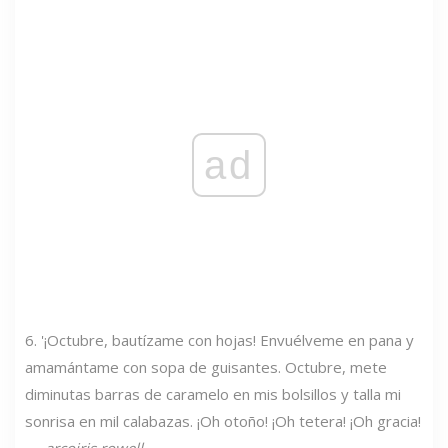
ad
6. '¡Octubre, bautízame con hojas! Envuélveme en pana y
amamántame con sopa de guisantes. Octubre, mete
diminutas barras de caramelo en mis bolsillos y talla mi
sonrisa en mil calabazas. ¡Oh otoño! ¡Oh tetera! ¡Oh gracia!