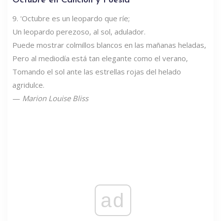
Octubre en Canción y Poesía
9. 'Octubre es un leopardo que ríe;
Un leopardo perezoso, al sol, adulador.
Puede mostrar colmillos blancos en las mañanas heladas,
Pero al mediodía está tan elegante como el verano,
Tomando el sol ante las estrellas rojas del helado
agridulce.
—
Marion Louise Bliss
ad