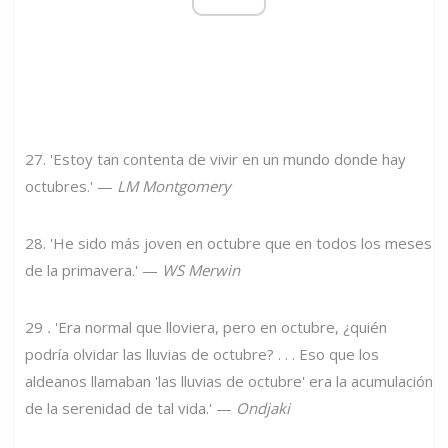
27. 'Estoy tan contenta de vivir en un mundo donde hay
octubres.' —
LM Montgomery
28. 'He sido más joven en octubre que en todos los meses
de la primavera.' —
WS Merwin
29
.
'Era normal que lloviera, pero en octubre, ¿quién
podría olvidar las lluvias de octubre? . . . Eso que los
aldeanos llamaban 'las lluvias de octubre' era la acumulación
de la serenidad de tal vida.' —
Ondjaki