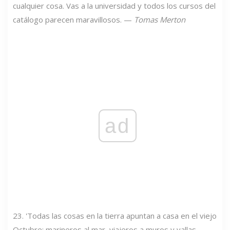
cualquier cosa. Vas a la universidad y todos los cursos del
catálogo parecen maravillosos. —
Tomas Merton
ad
23. 'Todas las cosas en la tierra apuntan a casa en el viejo
Octubre; marineros al mar, viajeros a muros y vallas,