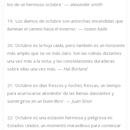
los de un hermoso octubre.' —
alexander smith
19. 'Los álamos de octubre son antorchas encendidas que
iluminan el camino hacia el invierno.' —
nuevo baile
20. 'Octubre es la hoja caída, pero también es un horizonte
más amplio que se ve más claro. Son las colinas distantes
una vez más a la vista, y las constelaciones duraderas
sobre ellas una vez más. —
Hal Borland
21. 'Octubre es días frescos y noches frescas, un tiempo
para acurrucarse alrededor de las llamas danzantes y
sumergirse en un buen libro'. —
Juan Sinor
22. 'Octubre es una estación hermosa y peligrosa en
Estados Unidos. un momento maravilloso para comenzar