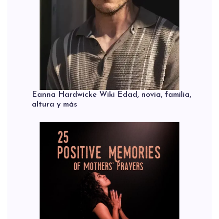
Eanna Hardwicke Wiki Edad, novia, familia,
altura y más