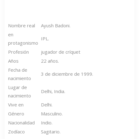
Nombre real
Ayush Badoni.
en
IPL.
protagonismo
Profesión
jugador de críquet
Años
22 años.
Fecha de
3 de diciembre de 1999.
nacimiento
Lugar de
Delhi, India.
nacimiento
Vive en
Delhi.
Género
Masculino.
Nacionalidad
Indio.
Zodíaco
Sagitario.