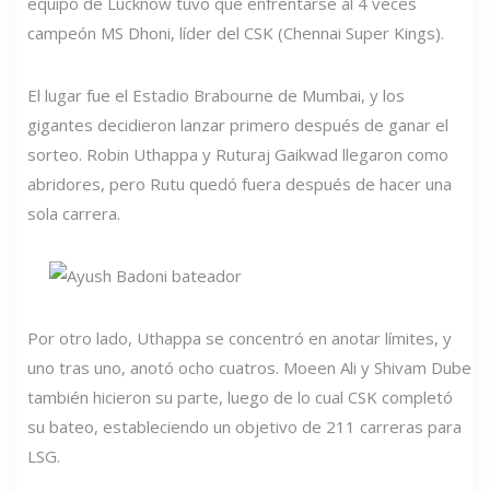
equipo de Lucknow tuvo que enfrentarse al 4 veces
campeón MS Dhoni, líder del CSK (Chennai Super Kings).
El lugar fue el Estadio Brabourne de Mumbai, y los
gigantes decidieron lanzar primero después de ganar el
sorteo. Robin Uthappa y Ruturaj Gaikwad llegaron como
abridores, pero Rutu quedó fuera después de hacer una
sola carrera.
Por otro lado, Uthappa se concentró en anotar límites, y
uno tras uno, anotó ocho cuatros. Moeen Ali y Shivam Dube
también hicieron su parte, luego de lo cual CSK completó
su bateo, estableciendo un objetivo de 211 carreras para
LSG.