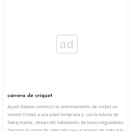
ad
carrera de críquet
Ayush Badoni comenzó su entrenamiento de cricket en
Sonnet Cricket a una edad temprana y, con la tutoría de
Balraj Kumar, desarrolló habilidades de bateo inigualables.
Despejó la ronda de selección para el equipo de India Sub-