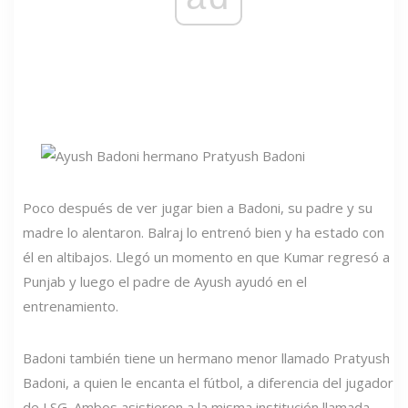
Poco después de ver jugar bien a Badoni, su padre y su
madre lo alentaron. Balraj lo entrenó bien y ha estado con
él en altibajos. Llegó un momento en que Kumar regresó a
Punjab y luego el padre de Ayush ayudó en el
entrenamiento.
Badoni también tiene un hermano menor llamado Pratyush
Badoni, a quien le encanta el fútbol, ​​a diferencia del jugador
de LSG. Ambos asistieron a la misma institución llamada