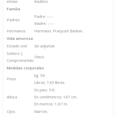
etnias
Asiático.
Familia
Padre: ----
Padres
Madre: ----
Hermanos
Hermano: Pratyush Badoni.
Vida amorosa
Estado civil
Sin adjuntar.
Soltero |
Único.
Comprometido
Medidas corporales
kg: 59.
Peso
Libras: 130 libras.
En pies: 5'6'.
Altura
En centímetros: 167 cm.
En metros: 1,67 m.
Ojos
Marrón.