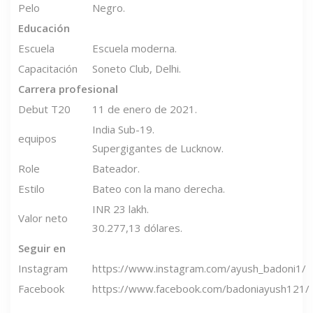
Pelo
Negro.
Educación
Escuela
Escuela moderna.
Capacitación
Soneto Club, Delhi.
Carrera profesional
Debut T20
11 de enero de 2021.
India Sub-19.
equipos
Supergigantes de Lucknow.
Role
Bateador.
Estilo
Bateo con la mano derecha.
INR 23 lakh.
Valor neto
30.277,13 dólares.
Seguir en
Instagram
https://www.instagram.com/ayush_badoni1/
Facebook
https://www.facebook.com/badoniayush121/