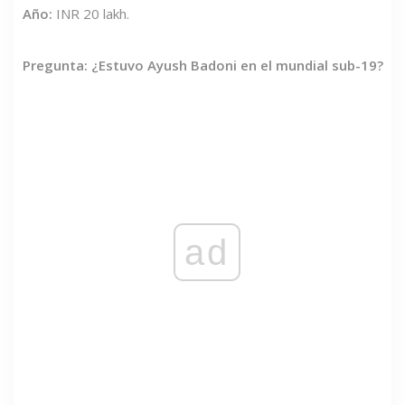
Año:
INR 20 lakh.
Pregunta: ¿Estuvo Ayush Badoni en el mundial sub-19?
ad