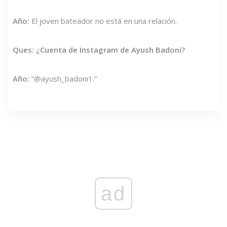
Año:
El joven bateador no está en una relación.
Ques: ¿Cuenta de Instagram de Ayush Badoni?
Año:
“@ayush_badoni1.”
ad