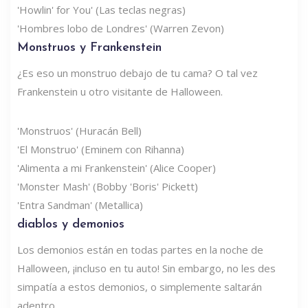
'Howlin' for You' (Las teclas negras)
'Hombres lobo de Londres' (Warren Zevon)
Monstruos y Frankenstein
¿Es eso un monstruo debajo de tu cama? O tal vez
Frankenstein u otro visitante de Halloween.
'Monstruos' (Huracán Bell)
'El Monstruo' (Eminem con Rihanna)
'Alimenta a mi Frankenstein' (Alice Cooper)
'Monster Mash' (Bobby 'Boris' Pickett)
'Entra Sandman' (Metallica)
diablos y demonios
Los demonios están en todas partes en la noche de
Halloween, ¡incluso en tu auto! Sin embargo, no les des
simpatía a estos demonios, o simplemente saltarán
adentro.