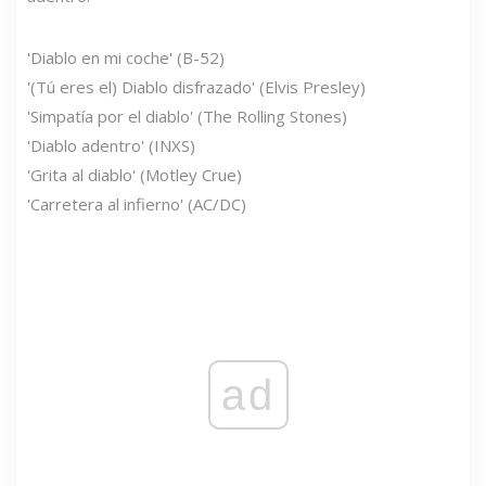
'Diablo en mi coche' (B-52)
'(Tú eres el) Diablo disfrazado' (Elvis Presley)
'Simpatía por el diablo' (The Rolling Stones)
'Diablo adentro' (INXS)
'Grita al diablo' (Motley Crue)
'Carretera al infierno' (AC/DC)
ad