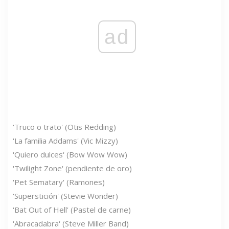
ad
'Truco o trato' (Otis Redding)
'La familia Addams' (Vic Mizzy)
'Quiero dulces' (Bow Wow Wow)
'Twilight Zone' (pendiente de oro)
'Pet Sematary' (Ramones)
'Superstición' (Stevie Wonder)
'Bat Out of Hell' (Pastel de carne)
'Abracadabra' (Steve Miller Band)