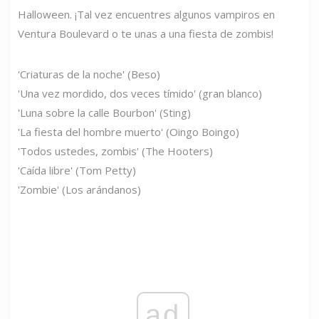
Halloween. ¡Tal vez encuentres algunos vampiros en
Ventura Boulevard o te unas a una fiesta de zombis!
'Criaturas de la noche' (Beso)
'Una vez mordido, dos veces tímido' (gran blanco)
'Luna sobre la calle Bourbon' (Sting)
'La fiesta del hombre muerto' (Oingo Boingo)
'Todos ustedes, zombis' (The Hooters)
'Caída libre' (Tom Petty)
'Zombie' (Los arándanos)
ad