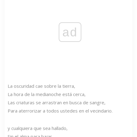
ad
La oscuridad cae sobre la tierra,
La hora de la medianoche está cerca,
Las criaturas se arrastran en busca de sangre,
Para aterrorizar a todos ustedes en el vecindario.
y cualquiera que sea hallado,
Sin el alma para bajar,