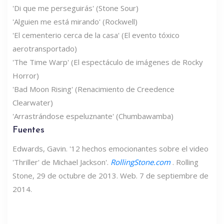
'Di que me perseguirás' (Stone Sour)
'Alguien me está mirando' (Rockwell)
'El cementerio cerca de la casa' (El evento tóxico
aerotransportado)
'The Time Warp' (El espectáculo de imágenes de Rocky
Horror)
'Bad Moon Rising' (Renacimiento de Creedence
Clearwater)
'Arrastrándose espeluznante' (Chumbawamba)
Fuentes
Edwards, Gavin. '12 hechos emocionantes sobre el video
'Thriller' de Michael Jackson'.
RollingStone.com
. Rolling
Stone, 29 de octubre de 2013. Web. 7 de septiembre de
2014.