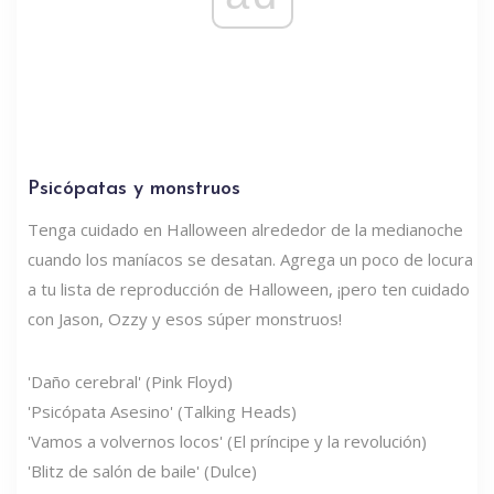
Psicópatas y monstruos
Tenga cuidado en Halloween alrededor de la medianoche
cuando los maníacos se desatan. Agrega un poco de locura
a tu lista de reproducción de Halloween, ¡pero ten cuidado
con Jason, Ozzy y esos súper monstruos!
'Daño cerebral' (Pink Floyd)
'Psicópata Asesino' (Talking Heads)
'Vamos a volvernos locos' (El príncipe y la revolución)
'Blitz de salón de baile' (Dulce)