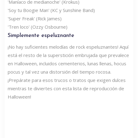
'Maníaco de medianoche' (Krokus)
'Soy tu Boogie Man' (KC y Sunshine Band)
'Super Freak' (Rick James)
'Tren loco' (Ozzy Osbourne)
Simplemente espeluznante
¡No hay suficientes melodías de rock espeluznantes! Aquí
está el resto de la superstición embrujada que prevalece
en Halloween, incluidos cementerios, lunas llenas, hocus
pocus y tal vez una distorsión del tiempo rocosa.
¡Prepárate para esos trucos o tratos que exigen dulces
mientras te diviertes con esta lista de reproducción de
Halloween!