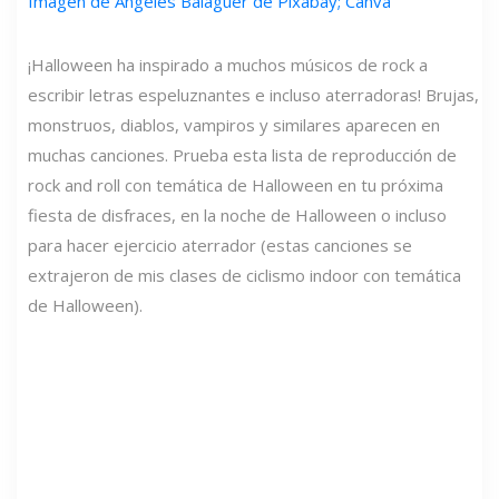
Imagen de Ángeles Balaguer de Pixabay; Canva
¡Halloween ha inspirado a muchos músicos de rock a
escribir letras espeluznantes e incluso aterradoras! Brujas,
monstruos, diablos, vampiros y similares aparecen en
muchas canciones. Prueba esta lista de reproducción de
rock and roll con temática de Halloween en tu próxima
fiesta de disfraces, en la noche de Halloween o incluso
para hacer ejercicio aterrador (estas canciones se
extrajeron de mis clases de ciclismo indoor con temática
de Halloween).