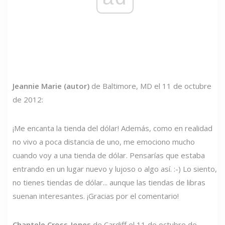
Jeannie Marie (autor)
de Baltimore, MD el 11 de octubre
de 2012:
¡Me encanta la tienda del dólar! Además, como en realidad
no vivo a poca distancia de uno, me emociono mucho
cuando voy a una tienda de dólar. Pensarías que estaba
entrando en un lugar nuevo y lujoso o algo así. :-) Lo siento,
no tienes tiendas de dólar... aunque las tiendas de libras
suenan interesantes. ¡Gracias por el comentario!
Chantele Cross-Jones
de Cardiff el 11 de octubre de