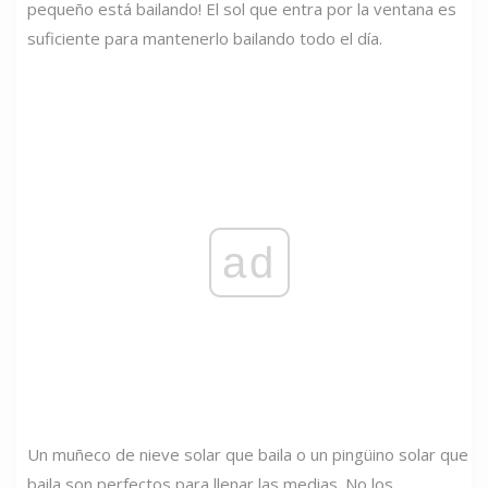
pequeño está bailando! El sol que entra por la ventana es
suficiente para mantenerlo bailando todo el día.
ad
Un muñeco de nieve solar que baila o un pingüino solar que
baila son perfectos para llenar las medias. No los