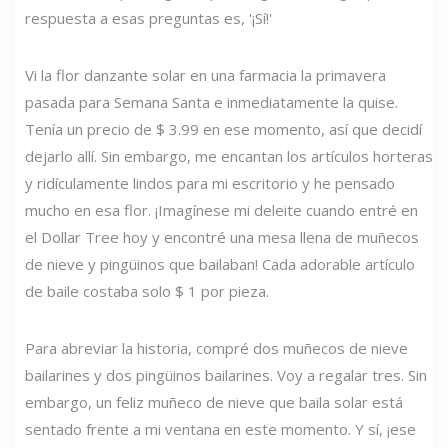
respuesta a esas preguntas es, '¡Sí!'
Vi la flor danzante solar en una farmacia la primavera
pasada para Semana Santa e inmediatamente la quise.
Tenía un precio de $ 3.99 en ese momento, así que decidí
dejarlo allí. Sin embargo, me encantan los artículos horteras
y ridículamente lindos para mi escritorio y he pensado
mucho en esa flor. ¡Imagínese mi deleite cuando entré en
el Dollar Tree hoy y encontré una mesa llena de muñecos
de nieve y pingüinos que bailaban! Cada adorable artículo
de baile costaba solo $ 1 por pieza.
Para abreviar la historia, compré dos muñecos de nieve
bailarines y dos pingüinos bailarines. Voy a regalar tres. Sin
embargo, un feliz muñeco de nieve que baila solar está
sentado frente a mi ventana en este momento. Y sí, ¡ese