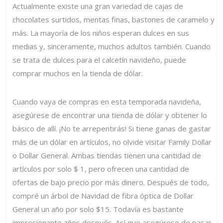
Actualmente existe una gran variedad de cajas de
chocolates surtidos, mentas finas, bastones de caramelo y
más. La mayoría de los niños esperan dulces en sus
medias y, sinceramente, muchos adultos también. Cuando
se trata de dulces para el calcetín navideño, puede
comprar muchos en la tienda de dólar.
Cuando vaya de compras en esta temporada navideña,
asegúrese de encontrar una tienda de dólar y obtener lo
básico de allí. ¡No te arrepentirás! Si tiene ganas de gastar
más de un dólar en artículos, no olvide visitar Family Dollar
o Dollar General. Ambas tiendas tienen una cantidad de
artículos por solo $ 1, pero ofrecen una cantidad de
ofertas de bajo precio por más dinero. Después de todo,
compré un árbol de Navidad de fibra óptica de Dollar
General un año por solo $15. Todavía es bastante
impresionante años después. Así que asegúrese de pasar