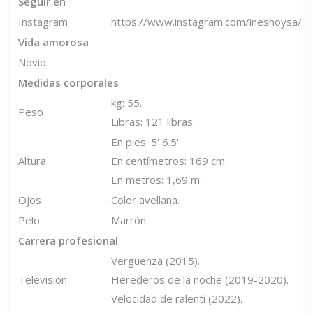
Seguir en
Instagram
https://www.instagram.com/ineshoysa/
Vida amorosa
Novio
--
Medidas corporales
kg: 55.
Peso
Libras: 121 libras.
En pies: 5' 6.5'.
Altura
En centímetros: 169 cm.
En metros: 1,69 m.
Ojos
Color avellana.
Pelo
Marrón.
Carrera profesional
Vergüenza (2015).
Televisión
Herederos de la noche (2019-2020).
Velocidad de ralentí (2022).