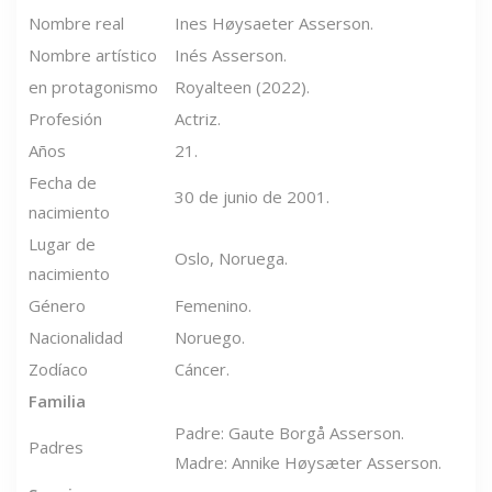
Nombre real
Ines Høysaeter Asserson.
Nombre artístico
Inés Asserson.
en protagonismo
Royalteen (2022).
Profesión
Actriz.
Años
21.
Fecha de
30 de junio de 2001.
nacimiento
Lugar de
Oslo, Noruega.
nacimiento
Género
Femenino.
Nacionalidad
Noruego.
Zodíaco
Cáncer.
Familia
Padre: Gaute Borgå Asserson.
Padres
Madre: Annike Høysæter Asserson.