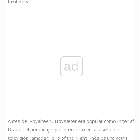
familia real.
ad
Antes de 'Royalteen', Høysæter era popular como Inger af
Dracas, el personaje que interpretó en una serie de
televisión llamada 'Heirs of the Night'. Inés es una actriz