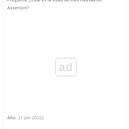
Asserson?
ad
Año:
21 (en 2022).