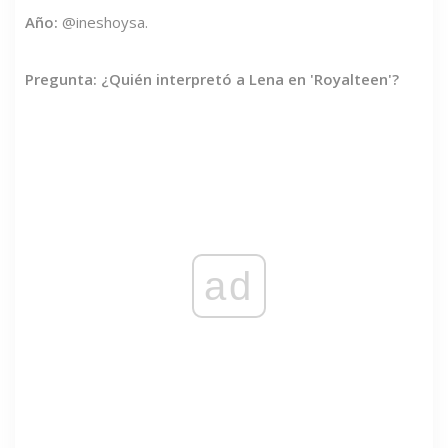
Año:
@ineshoysa.
Pregunta: ¿Quién interpretó a Lena en 'Royalteen'?
ad