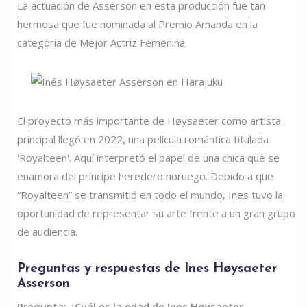
La actuación de Asserson en esta producción fue tan
hermosa que fue nominada al Premio Amanda en la
categoría de Mejor Actriz Femenina.
El proyecto más importante de Høysaeter como artista
principal llegó en 2022, una película romántica titulada
'Royalteen'. Aquí interpretó el papel de una chica que se
enamora del príncipe heredero noruego. Debido a que
“Royalteen” se transmitió en todo el mundo, Ines tuvo la
oportunidad de representar su arte frente a un gran grupo
de audiencia.
Preguntas y respuestas de Ines Høysaeter
Asserson
Pregunta: ¿Cuál es la edad de Ines Høysaeter