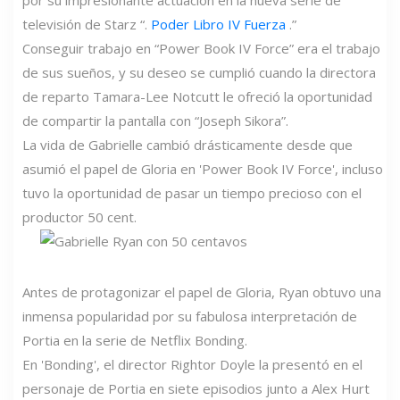
por su impresionante actuación en la nueva serie de
televisión de Starz “.
Poder Libro IV Fuerza
.”
Conseguir trabajo en “Power Book IV Force” era el trabajo
de sus sueños, y su deseo se cumplió cuando la directora
de reparto Tamara-Lee Notcutt le ofreció la oportunidad
de compartir la pantalla con “Joseph Sikora”.
La vida de Gabrielle cambió drásticamente desde que
asumió el papel de Gloria en 'Power Book IV Force', incluso
tuvo la oportunidad de pasar un tiempo precioso con el
productor 50 cent.
Antes de protagonizar el papel de Gloria, Ryan obtuvo una
inmensa popularidad por su fabulosa interpretación de
Portia en la serie de Netflix Bonding.
En 'Bonding', el director Rightor Doyle la presentó en el
personaje de Portia en siete episodios junto a Alex Hurt