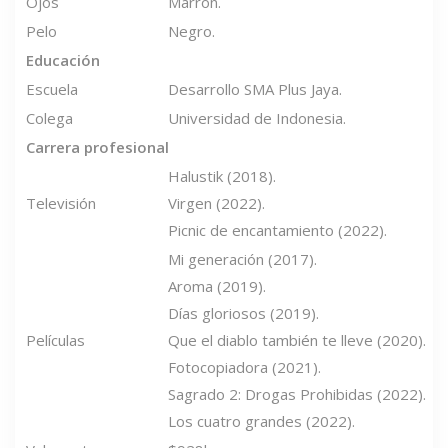
Ojos
Marrón.
Pelo
Negro.
Educación
Escuela
Desarrollo SMA Plus Jaya.
Colega
Universidad de Indonesia.
Carrera profesional
Halustik (2018).
Televisión
Virgen (2022).
Picnic de encantamiento (2022).
Mi generación (2017).
Aroma (2019).
Días gloriosos (2019).
Películas
Que el diablo también te lleve (2020).
Fotocopiadora (2021).
Sagrado 2: Drogas Prohibidas (2022).
Los cuatro grandes (2022).