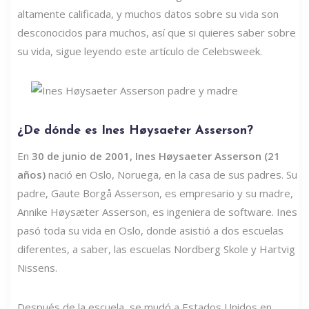
altamente calificada, y muchos datos sobre su vida son
desconocidos para muchos, así que si quieres saber sobre
su vida, sigue leyendo este artículo de Celebsweek.
¿De dónde es Ines Høysaeter Asserson?
En
30 de junio de 2001, Ines Høysaeter Asserson (21
años)
nació en Oslo, Noruega, en la casa de sus padres. Su
padre, Gaute Borgå Asserson, es empresario y su madre,
Annike Høysæter Asserson, es ingeniera de software. Ines
pasó toda su vida en Oslo, donde asistió a dos escuelas
diferentes, a saber, las escuelas Nordberg Skole y Hartvig
Nissens.
Después de la escuela, se mudó a Estados Unidos en