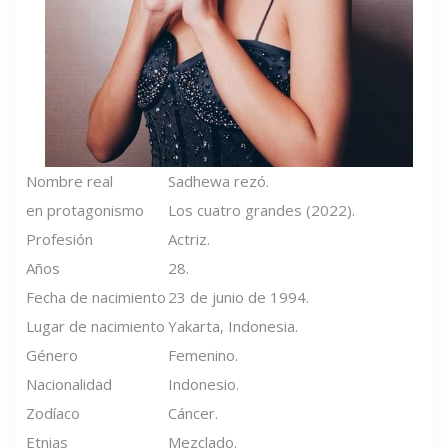
Nombre real
Sadhewa rezó.
en protagonismo
Los cuatro grandes (2022).
Profesión
Actriz.
Años
28.
Fecha de nacimiento
23 de junio de 1994.
Lugar de nacimiento
Yakarta, Indonesia.
Género
Femenino.
Nacionalidad
Indonesio.
Zodíaco
Cáncer.
Etnias
Mezclado.