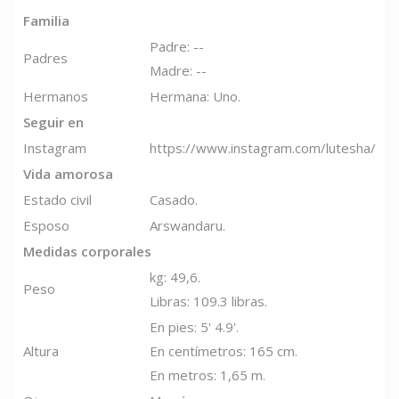
Familia
Padre: --
Padres
Madre: --
Hermanos
Hermana: Uno.
Seguir en
Instagram
https://www.instagram.com/lutesha/
Vida amorosa
Estado civil
Casado.
Esposo
Arswandaru.
Medidas corporales
kg: 49,6.
Peso
Libras: 109.3 libras.
En pies: 5' 4.9'.
Altura
En centímetros: 165 cm.
En metros: 1,65 m.