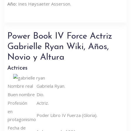
Año:
Ines Høysaeter Asserson.
Power Book IV Force Actriz
Gabrielle Ryan Wiki, Años,
Novio y Altura
Actrices
Nombre real
Gabriela Ryan.
Buen nombre
Dio.
Profesión
Actriz.
en
Poder Libro IV Fuerza (Gloria).
protagonismo
Fecha de