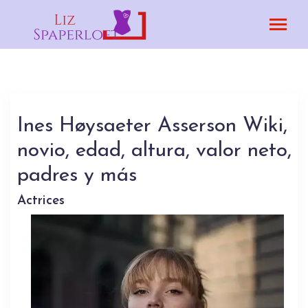
Ines Høysaeter Asserson Wiki,
novio, edad, altura, valor neto,
padres y más
Actrices