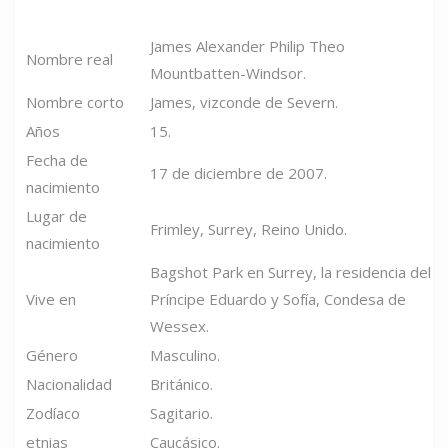
James Alexander Philip Theo
Nombre real
Mountbatten-Windsor.
Nombre corto
James, vizconde de Severn.
Años
15.
Fecha de
17 de diciembre de 2007.
nacimiento
Lugar de
Frimley, Surrey, Reino Unido.
nacimiento
Bagshot Park en Surrey, la residencia del
Vive en
Príncipe Eduardo y Sofía, Condesa de
Wessex.
Género
Masculino.
Nacionalidad
Británico.
Zodíaco
Sagitario.
etnias
Caucásico.