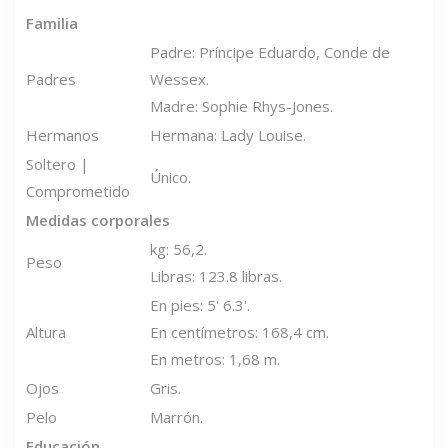
Familia
Padre: Príncipe Eduardo, Conde de
Padres
Wessex.
Madre: Sophie Rhys-Jones.
Hermanos
Hermana: Lady Louise.
Soltero |
Único.
Comprometido
Medidas corporales
kg: 56,2.
Peso
Libras: 123.8 libras.
En pies: 5' 6.3'.
Altura
En centímetros: 168,4 cm.
En metros: 1,68 m.
Ojos
Gris.
Pelo
Marrón.
Educación