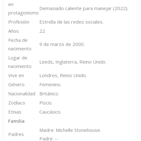
en
Demasiado caliente para manejar (2022).
protagonismo
Profesión
Estrella de las redes sociales.
Años
22.
Fecha de
9 de marzo de 2000.
nacimiento
Lugar de
Leeds, Inglaterra, Reino Unido.
nacimiento
Vive en
Londres, Reino Unido.
Género
Femenino.
Nacionalidad
Británico.
Zodíaco
Piscis.
Etnias
Caucásico.
Familia
Madre: Michelle Stonehouse.
Padres
Padre: --