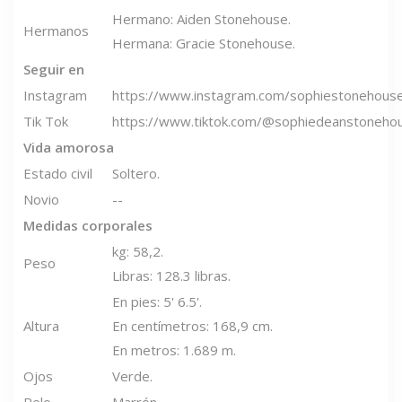
Hermano: Aiden Stonehouse.
Hermanos
Hermana: Gracie Stonehouse.
Seguir en
Instagram
https://www.instagram.com/sophiestonehous
Tik Tok
https://www.tiktok.com/@sophiedeanstoneho
Vida amorosa
Estado civil
Soltero.
Novio
--
Medidas corporales
kg: 58,2.
Peso
Libras: 128.3 libras.
En pies: 5' 6.5'.
Altura
En centímetros: 168,9 cm.
En metros: 1.689 m.
Ojos
Verde.
Pelo
Marrón.