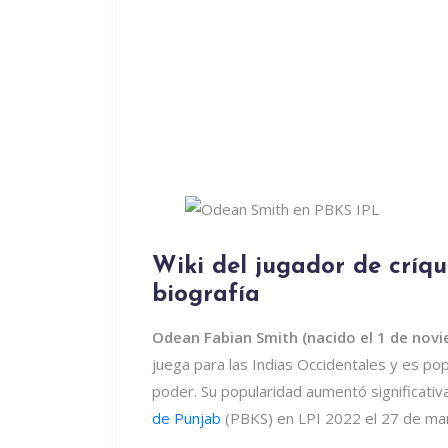
Wiki del jugador de críq
biografía
Odean Fabian Smith (nacido el 1 de nov
juega para las Indias Occidentales y es pop
poder. Su popularidad aumentó significat
de Punjab
(PBKS) en LPI 2022 el 27 de ma