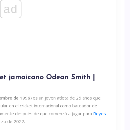
ad
uet jamaicano Odean Smith |
iembre de 1996)
es un joven atleta de 25 años que
ular en el cricket internacional como bateador de
ivamente después de que comenzó a jugar para
Reyes
rzo de 2022.