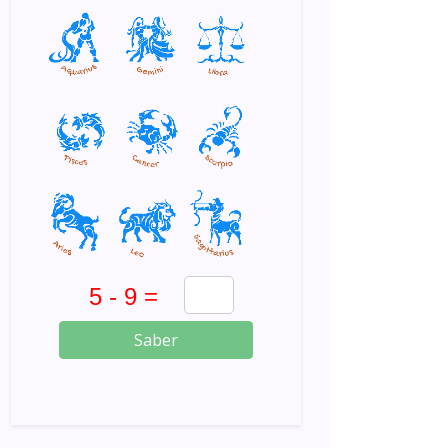
Saber