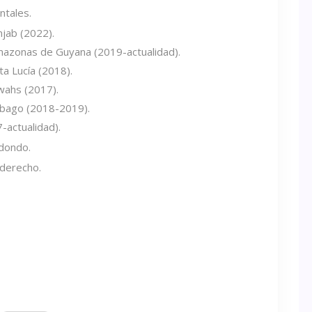
ntales.
jab (2022).
azonas de Guyana (2019-actualidad).
a Lucía (2018).
wahs (2017).
obago (2018-2019).
-actualidad).
dondo.
derecho.