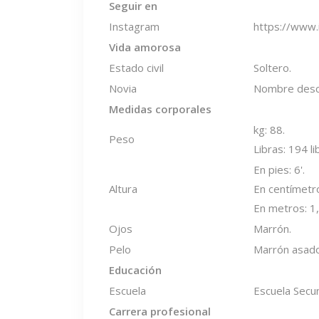
Seguir en
Instagram
https://www
Vida amorosa
Estado civil
Soltero.
Novia
Nombre desc
Medidas corporales
kg: 88.
Peso
Libras: 194 li
En pies: 6'.
Altura
En centímetr
En metros: 1
Ojos
Marrón.
Pelo
Marrón asado
Educación
Escuela
Escuela Secu
Carrera profesional