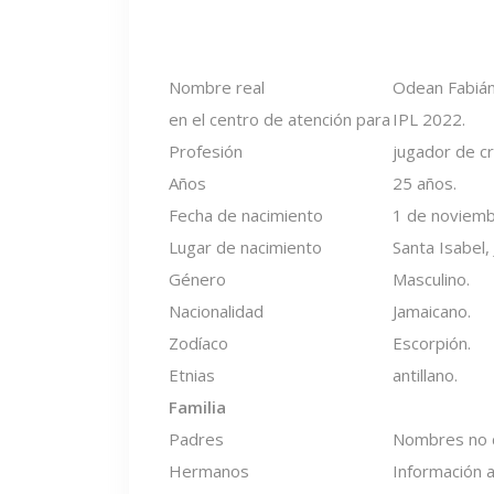
Nombre real
Odean Fabián
en el centro de atención para
IPL 2022.
Profesión
jugador de cr
Años
25 años.
Fecha de nacimiento
1 de noviemb
Lugar de nacimiento
Santa Isabel,
Género
Masculino.
Nacionalidad
Jamaicano.
Zodíaco
Escorpión.
Etnias
antillano.
Familia
Padres
Nombres no d
Hermanos
Información 