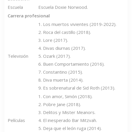
Escuela
Escuela Doxie Norwood.
Carrera profesional
1. Los muertos vivientes (2019-2022).
2. Roca del castillo (2018).
3. Lore (2017).
4. Divas diurnas (2017).
Televisión
5. Ozark (2017).
6. Buen Comportamiento (2016).
7. Constantino (2015).
8. Diva muerta (2014).
9. Es sobrenatural de Sid Roth (2013).
1. Con amor, Simón (2018).
2. Pobre Jane (2018).
3. Delitos y Mister Meanors.
Películas
4. El inesperado Bar Mitzvah.
5. Deja que el león ruga (2014).