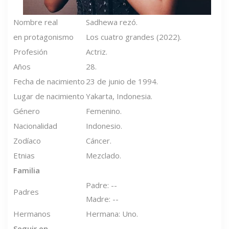
Nombre real
Sadhewa rezó.
en protagonismo
Los cuatro grandes (2022).
Profesión
Actriz.
Años
28.
Fecha de nacimiento
23 de junio de 1994.
Lugar de nacimiento
Yakarta, Indonesia.
Género
Femenino.
Nacionalidad
Indonesio.
Zodíaco
Cáncer.
Etnias
Mezclado.
Familia
Padre: --
Padres
Madre: --
Hermanos
Hermana: Uno.
Seguir en