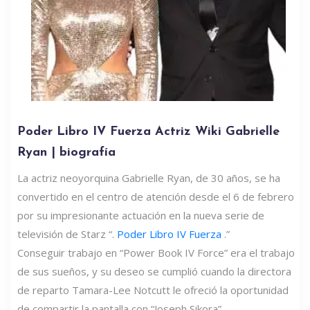
Poder Libro IV Fuerza Actriz Wiki Gabrielle
Ryan | biografía
La actriz neoyorquina Gabrielle Ryan, de 30 años, se ha
convertido en el centro de atención desde el 6 de febrero
por su impresionante actuación en la nueva serie de
televisión de Starz “.
Poder Libro IV Fuerza
.”
Conseguir trabajo en “Power Book IV Force” era el trabajo
de sus sueños, y su deseo se cumplió cuando la directora
de reparto Tamara-Lee Notcutt le ofreció la oportunidad
de compartir la pantalla con “Joseph Sikora”.