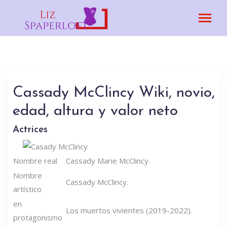
Cassady McClincy Wiki, novio,
edad, altura y valor neto
Actrices
Nombre real
Cassady Marie McClincy.
Nombre
Cassady McClincy.
artístico
en
Los muertos vivientes (2019-2022).
protagonismo