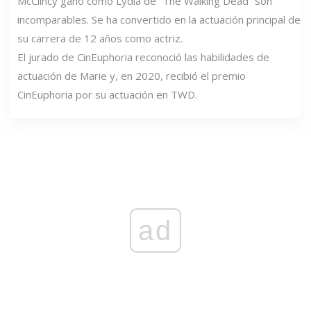
McClincy ganó como Lydia de “The Walking Dead” son
incomparables. Se ha convertido en la actuación principal de
su carrera de 12 años como actriz.
El jurado de CinEuphoria reconoció las habilidades de
actuación de Marie y, en 2020, recibió el premio
CinEuphoria por su actuación en TWD.
ad