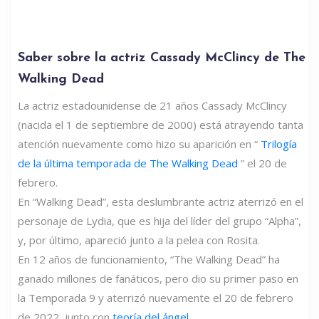
Saber sobre la actriz Cassady McClincy de The
Walking Dead
La actriz estadounidense de 21 años Cassady McClincy
(nacida el 1 de septiembre de 2000) está atrayendo tanta
atención nuevamente como hizo su aparición en “
Trilogía
de la última temporada de The Walking Dead
” el 20 de
febrero.
En “Walking Dead”, esta deslumbrante actriz aterrizó en el
personaje de Lydia, que es hija del líder del grupo “Alpha”,
y, por último, apareció junto a la pelea con Rosita.
En 12 años de funcionamiento, “The Walking Dead” ha
ganado millones de fanáticos, pero dio su primer paso en
la Temporada 9 y aterrizó nuevamente el 20 de febrero
de 2022, junto con
teoría del ángel
.