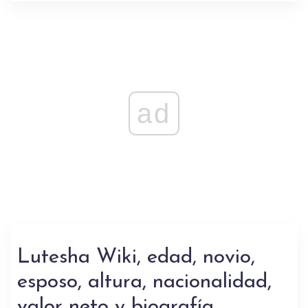
ad
Lutesha Wiki, edad, novio,
esposo, altura, nacionalidad,
valor neto y biografía