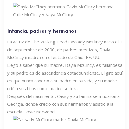
Infancia, padres y hermanos
La actriz de The Walking Dead Cassady McClincy nació el 1
de septiembre de 2000, de padres mestizos, Dayla
McClincy (madre) en el estado de Ohio, EE. UU.
Llegó a saber que su madre, Dayla McClincy, es tailandesa
y su padre es de ascendencia estadounidense. El giro aquí
es que nunca conoció a su padre en su vida, y su madre
crió a sus hijos como madre soltera.
Después del nacimiento, Cassy y su familia se mudaron a
Georgia, donde creció con sus hermanos y asistió a la
escuela Doxie Norwood.