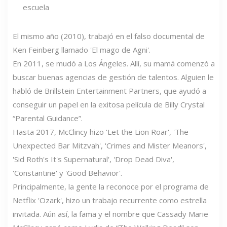
El mismo año (2010), trabajó en el falso documental de
Ken Feinberg llamado 'El mago de Agni'.
En 2011, se mudó a Los Ángeles. Allí, su mamá comenzó a
buscar buenas agencias de gestión de talentos. Alguien le
habló de Brillstein Entertainment Partners, que ayudó a
conseguir un papel en la exitosa película de Billy Crystal
“Parental Guidance”.
Hasta 2017, McClincy hizo 'Let the Lion Roar', 'The
Unexpected Bar Mitzvah', 'Crimes and Mister Meanors',
'Sid Roth's It's Supernatural', 'Drop Dead Diva',
'Constantine' y 'Good Behavior'.
Principalmente, la gente la reconoce por el programa de
Netflix 'Ozark', hizo un trabajo recurrente como estrella
invitada. Aún así, la fama y el nombre que Cassady Marie