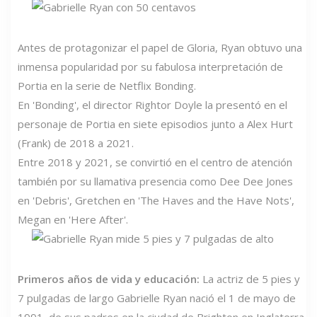
Antes de protagonizar el papel de Gloria, Ryan obtuvo una
inmensa popularidad por su fabulosa interpretación de
Portia en la serie de Netflix Bonding.
En 'Bonding', el director Rightor Doyle la presentó en el
personaje de Portia en siete episodios junto a Alex Hurt
(Frank) de 2018 a 2021.
Entre 2018 y 2021, se convirtió en el centro de atención
también por su llamativa presencia como Dee Dee Jones
en 'Debris', Gretchen en 'The Haves and the Have Nots',
Megan en 'Here After'.
Primeros años de vida y educación:
La actriz de 5 pies y
7 pulgadas de largo Gabrielle Ryan nació el 1 de mayo de
1991, de sus padres en la ciudad de Brighton en Inglaterra.