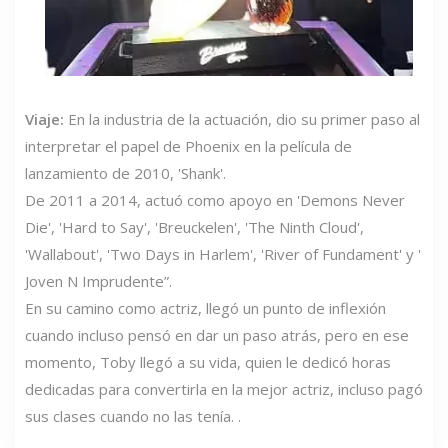
Viaje:
En la industria de la actuación, dio su primer paso al
interpretar el papel de Phoenix en la película de
lanzamiento de 2010, 'Shank'.
De 2011 a 2014, actuó como apoyo en 'Demons Never
Die', 'Hard to Say', 'Breuckelen', 'The Ninth Cloud',
'Wallabout', 'Two Days in Harlem', 'River of Fundament' y '
Joven N Imprudente”.
En su camino como actriz, llegó un punto de inflexión
cuando incluso pensó en dar un paso atrás, pero en ese
momento, Toby llegó a su vida, quien le dedicó horas
dedicadas para convertirla en la mejor actriz, incluso pagó
sus clases cuando no las tenía. .