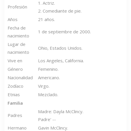
1. Actriz.
Profesión
2. Comediante de pie.
Años
21 años.
Fecha de
1 de septiembre de 2000.
nacimiento
Lugar de
Ohio, Estados Unidos.
nacimiento
Vive en
Los Angeles, California.
Género
Femenino.
Nacionalidad
Americano.
Zodíaco
Virgo.
Etnias
Mezclado.
Familia
Madre: Dayla McClincy.
Padres
Padre' --
Hermano
Gavin McClincy.