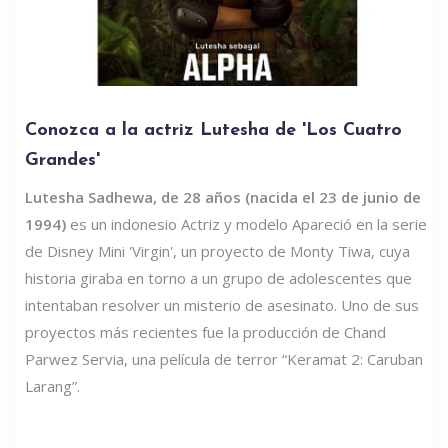
Conozca a la actriz Lutesha de 'Los Cuatro
Grandes'
Lutesha Sadhewa, de 28 años (nacida el 23 de junio de
1994)
es un indonesio Actriz y modelo Apareció en la serie
de Disney Mini 'Virgin', un proyecto de Monty Tiwa, cuya
historia giraba en torno a un grupo de adolescentes que
intentaban resolver un misterio de asesinato. Uno de sus
proyectos más recientes fue la producción de Chand
Parwez Servia, una película de terror “Keramat 2: Caruban
Larang”.