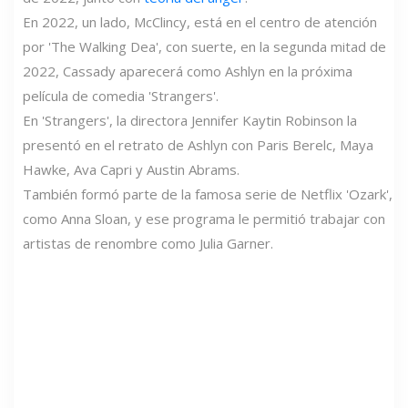
En 2022, un lado, McClincy, está en el centro de atención
por 'The Walking Dea', con suerte, en la segunda mitad de
2022, Cassady aparecerá como Ashlyn en la próxima
película de comedia 'Strangers'.
En 'Strangers', la directora Jennifer Kaytin Robinson la
presentó en el retrato de Ashlyn con Paris Berelc, Maya
Hawke, Ava Capri y Austin Abrams.
También formó parte de la famosa serie de Netflix 'Ozark',
como Anna Sloan, y ese programa le permitió trabajar con
artistas de renombre como Julia Garner.