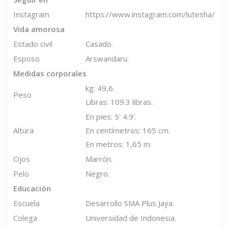
Instagram
https://www.instagram.com/lutesha/
Vida amorosa
Estado civil
Casado.
Esposo
Arswandaru.
Medidas corporales
kg: 49,6.
Peso
Libras: 109.3 libras.
En pies: 5' 4.9'.
Altura
En centímetros: 165 cm.
En metros: 1,65 m.
Ojos
Marrón.
Pelo
Negro.
Educación
Escuela
Desarrollo SMA Plus Jaya.
Colega
Universidad de Indonesia.