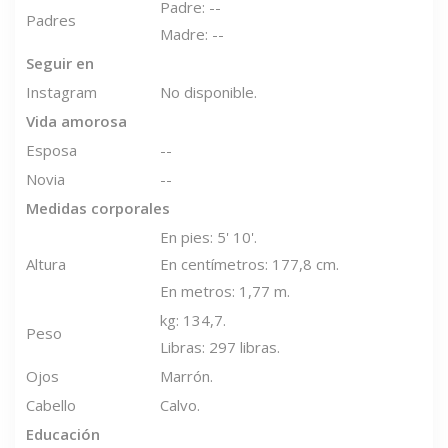
Padre: --
Padres
Madre: --
Seguir en
Instagram
No disponible.
Vida amorosa
Esposa
--
Novia
--
Medidas corporales
En pies: 5' 10'.
Altura
En centímetros: 177,8 cm.
En metros: 1,77 m.
kg: 134,7.
Peso
Libras: 297 libras.
Ojos
Marrón.
Cabello
Calvo.
Educación