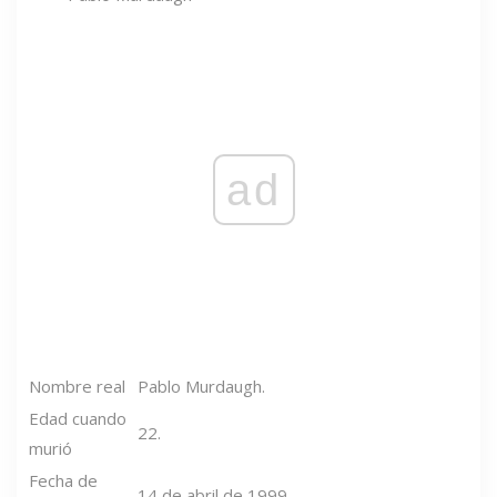
ad
Nombre real
Pablo Murdaugh.
Edad cuando
22.
murió
Fecha de
14 de abril de 1999.