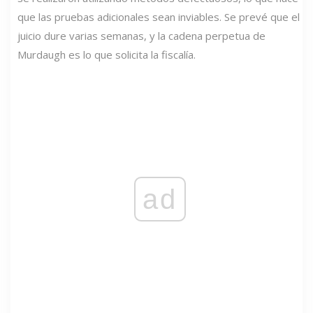
que las pruebas adicionales sean inviables. Se prevé que el
juicio dure varias semanas, y la cadena perpetua de
Murdaugh es lo que solicita la fiscalía.
ad