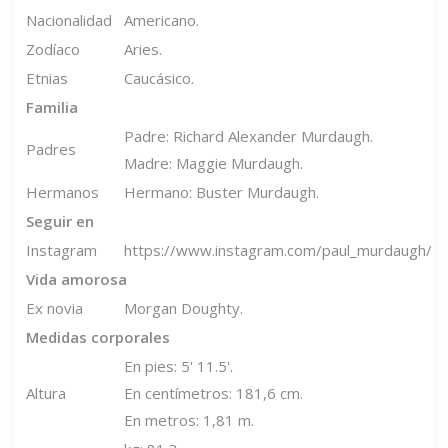
Nacionalidad
Americano.
Zodíaco
Aries.
Etnias
Caucásico.
Familia
Padre: Richard Alexander Murdaugh.
Padres
Madre: Maggie Murdaugh.
Hermanos
Hermano: Buster Murdaugh.
Seguir en
Instagram
https://www.instagram.com/paul_murdaugh/
Vida amorosa
Ex novia
Morgan Doughty.
Medidas corporales
En pies: 5' 11.5'.
Altura
En centímetros: 181,6 cm.
En metros: 1,81 m.