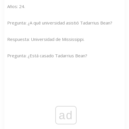
Años: 24.
Pregunta: ¿A qué universidad asistió Tadarrius Bean?
Respuesta: Universidad de Mississippi.
Pregunta: ¿Está casado Tadarrius Bean?
ad