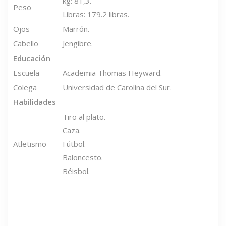
kg: 81,3.
Peso
Libras: 179.2 libras.
Ojos
Marrón.
Cabello
Jengibre.
Educación
Escuela
Academia Thomas Heyward.
Colega
Universidad de Carolina del Sur.
Habilidades
Tiro al plato.
Caza.
Atletismo
Fútbol.
Baloncesto.
Béisbol.