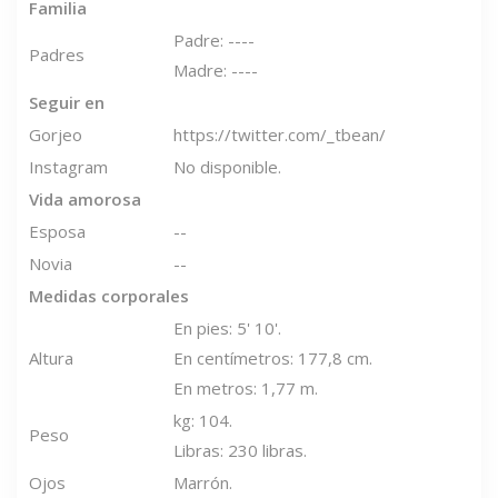
Familia
Padre: ----
Padres
Madre: ----
Seguir en
Gorjeo
https://twitter.com/_tbean
/
Instagram
No disponible.
Vida amorosa
Esposa
--
Novia
--
Medidas corporales
En pies: 5' 10'.
Altura
En centímetros: 177,8 cm.
En metros: 1,77 m.
kg: 104.
Peso
Libras: 230 libras.
Ojos
Marrón.