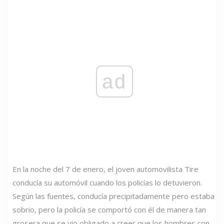
ad
En la noche del 7 de enero, el joven automovilista Tire
conducía su automóvil cuando los policías lo detuvieron.
Según las fuentes, conducía precipitadamente pero estaba
sobrio, pero la policía se comportó con él de manera tan
grosera que se vio obligado a creer que los hombres con