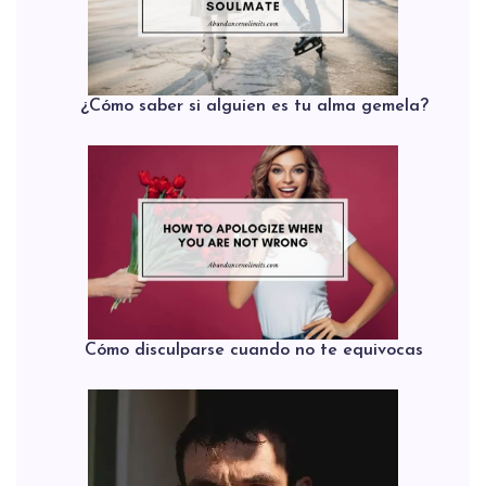
¿Cómo saber si alguien es tu alma gemela?
Cómo disculparse cuando no te equivocas