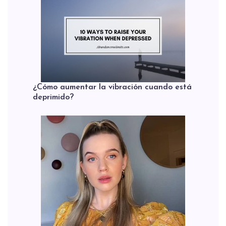
¿Cómo aumentar la vibración cuando está
deprimido?