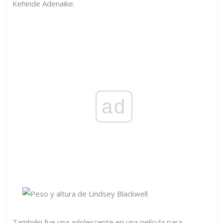
Kehinde Adenaike.
ad
También fue una adolescente en una película para