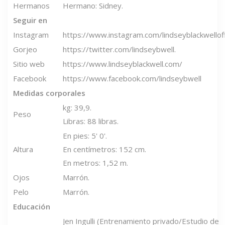
Hermanos
Hermano: Sidney.
Seguir en
Instagram
https://www.instagram.com/lindseyblackwelloffi
Gorjeo
https://twitter.com/lindseybwell.
Sitio web
https://www.lindseyblackwell.com/
Facebook
https://www.facebook.com/lindseybwell
Medidas corporales
kg: 39,9.
Peso
Libras: 88 libras.
En pies: 5' 0'.
Altura
En centímetros: 152 cm.
En metros: 1,52 m.
Ojos
Marrón.
Pelo
Marrón.
Educación
Jen Ingulli (Entrenamiento privado/Estudio de