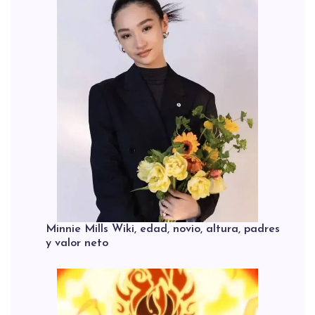
Minnie Mills Wiki, edad, novio, altura, padres
y valor neto