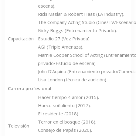
escena).
Ricki Maslar & Robert Haas (LA Industry).
The Company Acting Studio (Cine/TV/Escenario
Nicky Buggs (Entrenamiento Privado).
Capacitación
Estudio 27 (Voz Privada).
​AGI (Triple Amenaza).
Marnie Cooper School of Acting (Entrenamient
privado/Estudio de escena).
John D'Aquino (Entrenamiento privado/Comedia
Lisa London (técnica de audición).
Carrera profesional
Hacer tiempo 4 amor (2015).
Hueco soñoliento (2017).
El residente (2018).
Terror en el bosque (2018).
Televisión
Consejo de Papás ​​(2020).