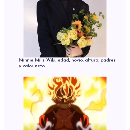
Minnie Mills Wiki, edad, novio, altura, padres
y valor neto