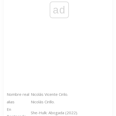
ad
Nombre real
Nicolás Vicente Cirilo.
alias
Nicolás Cirillo.
En
She-Hulk: Abogada (2022).