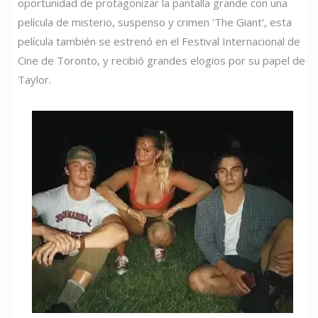
oportunidad de protagonizar la pantalla grande con una
película de misterio, suspenso y crimen 'The Giant', esta
película también se estrenó en el Festival Internacional de
Cine de Toronto, y recibió grandes elogios por su papel de
Taylor.