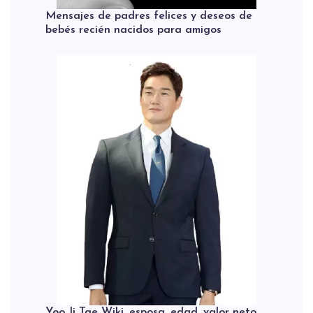
Mensajes de padres felices y deseos de
bebés recién nacidos para amigos
Yoo Ji Tae Wiki, esposa, edad, valor neto,