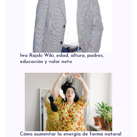
Iwo Rajski Wiki, edad, altura, padres,
educación y valor neto
Cómo aumentar la energía de forma natural