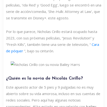
películas, 'Ida Red' y 'Good Egg', luego se encontró en una
serie de acción/comedia, 'She-Hulk: Attorney at Law', que
se transmite en Disney+. este agosto.
Por lo que parece, Nicholas Cirillo estará ocupado hasta
2023, con sus próximas películas, “Jesus Revolution” y
“Fresh Kills”, también tiene una serie de televisión, “
Cara
de póquer
”, bajo su cinturón.
¿Quién es la novia de Nicolás Cirillo?
Este apuesto actor de 5 pies y 9 pulgadas no es muy
abierto sobre su vida amorosa, incluso en sus cuentas de
redes sociales. Pero aquí hay algunas noticias
sorprendentes, él ha estado en una relación con
bailey