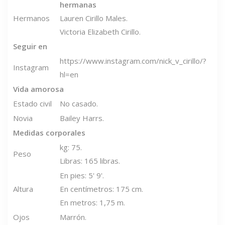
hermanas
Hermanos
Lauren Cirillo Males.
Victoria Elizabeth Cirillo.
Seguir en
https://www.instagram.com/nick_v_cirillo/?
Instagram
hl=en
Vida amorosa
Estado civil
No casado.
Novia
Bailey Harrs.
Medidas corporales
kg: 75.
Peso
Libras: 165 libras.
En pies: 5' 9'.
Altura
En centímetros: 175 cm.
En metros: 1,75 m.
Ojos
Marrón.