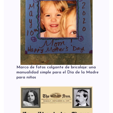
Marco de fotos colgante de bricolaje: una
manualidad simple para el Día de la Madre
para niños