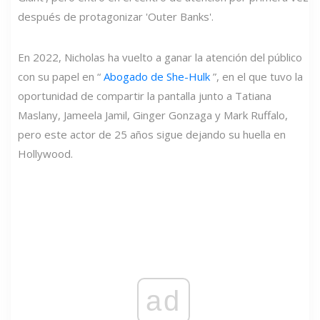
después de protagonizar 'Outer Banks'.
En 2022, Nicholas ha vuelto a ganar la atención del público
con su papel en “
Abogado de She-Hulk
”, en el que tuvo la
oportunidad de compartir la pantalla junto a Tatiana
Maslany, Jameela Jamil, Ginger Gonzaga y Mark Ruffalo,
pero este actor de 25 años sigue dejando su huella en
Hollywood.
ad