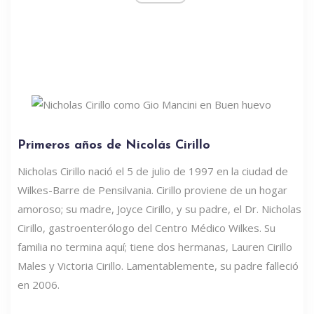
Primeros años de Nicolás Cirillo
Nicholas Cirillo nació el 5 de julio de 1997 en la ciudad de
Wilkes-Barre de Pensilvania. Cirillo proviene de un hogar
amoroso; su madre, Joyce Cirillo, y su padre, el Dr. Nicholas
Cirillo, gastroenterólogo del Centro Médico Wilkes. Su
familia no termina aquí; tiene dos hermanas, Lauren Cirillo
Males y Victoria Cirillo. Lamentablemente, su padre falleció
en 2006.