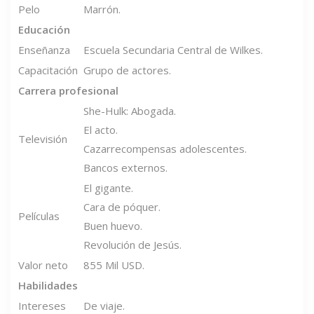
Pelo
Marrón.
Educación
Enseñanza
Escuela Secundaria Central de Wilkes.
Capacitación
Grupo de actores.
Carrera profesional
She-Hulk: Abogada.
El acto.
Televisión
Cazarrecompensas adolescentes.
Bancos externos.
El gigante.
Cara de póquer.
Películas
Buen huevo.
Revolución de Jesús.
Valor neto
855 Mil USD.
Habilidades
Intereses
De viaje.