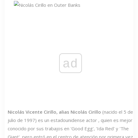
ad
Nicolás Vicente Cirillo, alias Nicolás Cirillo
(nacido el 5 de
julio de 1997) es un estadounidense actor , quien es mejor
conocido por sus trabajos en 'Good Egg', 'Ida Red' y 'The
Giant', pero entró en el centro de atención por primera vez