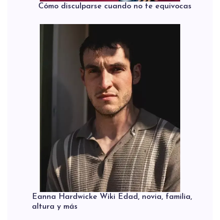
Cómo disculparse cuando no te equivocas
Eanna Hardwicke Wiki Edad, novia, familia,
altura y más