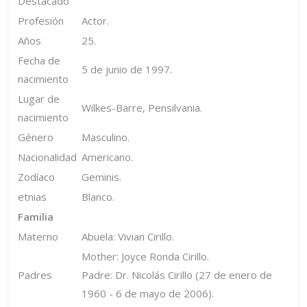
Destacado
Profesión
Actor.
Años
25.
Fecha de
5 de junio de 1997.
nacimiento
Lugar de
Wilkes-Barre, Pensilvania.
nacimiento
Género
Masculino.
Nacionalidad
Americano.
Zodíaco
Geminis.
etnias
Blanco.
Familia
Materno
Abuela: Vivian Cirillo.
Mother: Joyce Ronda Cirillo.
Padres
Padre: Dr. Nicolás Cirillo (27 de enero de
1960 - 6 de mayo de 2006).