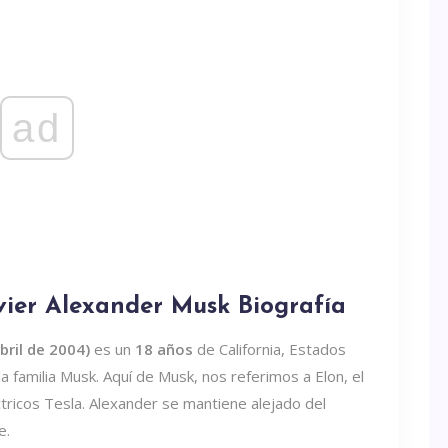
ad
vier Alexander Musk Biografía
bril de 2004)
es un
18 años
de California, Estados
familia Musk. Aquí de Musk, nos referimos a Elon, el
ctricos Tesla. Alexander se mantiene alejado del
e.