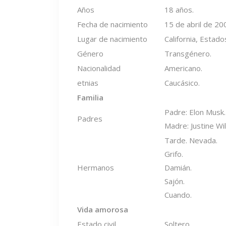
Años
18 años.
Fecha de nacimiento
15 de abril de 20
Lugar de nacimiento
California, Estado
Género
Transgénero.
Nacionalidad
Americano.
etnias
Caucásico.
Familia
Padre: Elon Musk.
Padres
Madre: Justine Wi
Tarde. Nevada.
Grifo.
Hermanos
Damián.
Sajón.
Cuando.
Vida amorosa
Estado civil
Soltero.