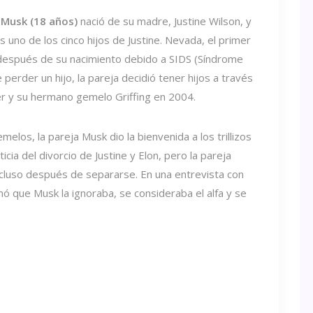
 Musk (18 años)
nació de su madre, Justine Wilson, y
s uno de los cinco hijos de Justine. Nevada, el primer
 después de su nacimiento debido a SIDS (Síndrome
perder un hijo, la pareja decidió tener hijos a través
vier y su hermano gemelo Griffing en 2004.
los, la pareja Musk dio la bienvenida a los trillizos
cia del divorcio de Justine y Elon, pero la pareja
cluso después de separarse. En una entrevista con
mó que Musk la ignoraba, se consideraba el alfa y se