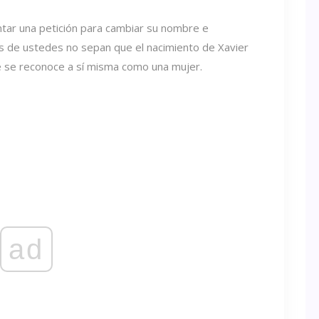
ntar una petición para cambiar su nombre e
os de ustedes no sepan que el nacimiento de Xavier
 se reconoce a sí misma como una mujer.
ad