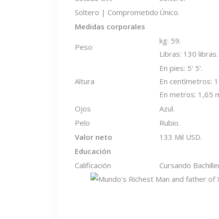
Soltero | Comprometido
Único.
Medidas corporales
kg: 59.
Peso
Libras: 130 libras.
En pies: 5' 5'.
Altura
En centímetros: 
En metros: 1,65 
Ojos
Azul.
Pelo
Rubio.
Valor neto
133 Mil USD.
Educación
Calificación
Cursando Bachille