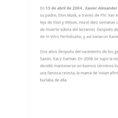
En
15 de abril de 2004
,
Xavier Alexander
su padre, Elon Musk, a través de FIV. Xav e
hijo de Elon y Wilson, murió diez semanas
de muerte súbita del lactante). Después de 
de In Vitro Fertislisatio, y así nacieron Xa
Dos años después del nacimiento de los geme
Saxon, Kai y Damian. En 2008 se supo la noti
decidió mantenerse en buenos términos in
una famosa revista, la mamá de Vivian afir
burlaba de ella.