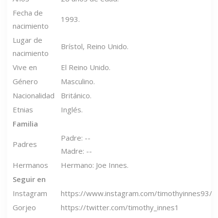
Fecha de
1993.
nacimiento
Lugar de
Brístol, Reino Unido.
nacimiento
Vive en
El Reino Unido.
Género
Masculino.
Nacionalidad
Británico.
Etnias
Inglés.
Familia
Padre: --
Padres
Madre: --
Hermanos
Hermano: Joe Innes.
Seguir en
Instagram
https://www.instagram.com/timothyinnes93/
Gorjeo
https://twitter.com/timothy_innes1