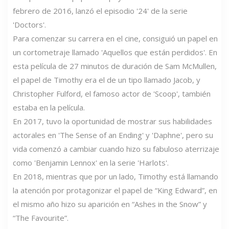
febrero de 2016, lanzó el episodio '24' de la serie
'Doctors'.
Para comenzar su carrera en el cine, consiguió un papel en
un cortometraje llamado 'Aquellos que están perdidos'. En
esta película de 27 minutos de duración de Sam McMullen,
el papel de Timothy era el de un tipo llamado Jacob, y
Christopher Fulford, el famoso actor de 'Scoop', también
estaba en la película.
En 2017, tuvo la oportunidad de mostrar sus habilidades
actorales en 'The Sense of an Ending' y 'Daphne', pero su
vida comenzó a cambiar cuando hizo su fabuloso aterrizaje
como 'Benjamin Lennox' en la serie 'Harlots'.
En 2018, mientras que por un lado, Timothy está llamando
la atención por protagonizar el papel de “King Edward”, en
el mismo año hizo su aparición en “Ashes in the Snow” y
“The Favourite”.