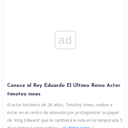
ad
Conoce al Rey Eduardo El Último Reino Actor
timoteo innes
El actor británico de 28 años, Timothy Innes, vuelve a
estar en el centro de atención por protagonizar su papel
de 'King Edward' que le cambiará la vida en la temporada 5
de la famosa serie inglesa, '
el ultimo reino
.”