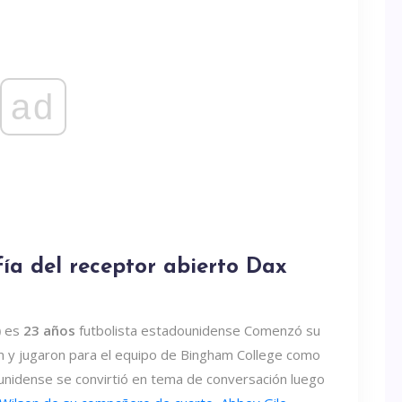
ad
ía del receptor abierto Dax
)
es
23 años
futbolista estadounidense Comenzó su
am y jugaron para el equipo de Bingham College como
ounidense se convirtió en tema de conversación luego