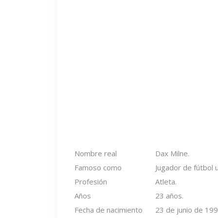
Nombre real
Dax Milne.
Famoso como
Jugador de fútbol u
Profesión
Atleta.
Años
23 años.
Fecha de nacimiento
23 de junio de 199