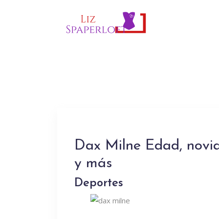
Dax Milne Edad, novia,
y más
Deportes