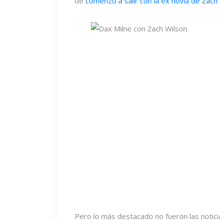
de
comenzó a salir con la ex novia de Zac
Pero lo más destacado no fueron las noticia