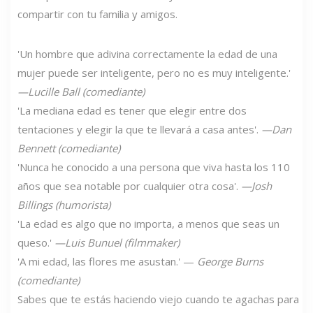
compartir con tu familia y amigos.
'Un hombre que adivina correctamente la edad de una
mujer puede ser inteligente, pero no es muy inteligente.'
—Lucille Ball (comediante)
'La mediana edad es tener que elegir entre dos
tentaciones y elegir la que te llevará a casa antes'.
—Dan
Bennett (comediante)
'Nunca he conocido a una persona que viva hasta los 110
años que sea notable por cualquier otra cosa'.
—Josh
Billings (humorista)
'La edad es algo que no importa, a menos que seas un
queso.'
—Luis Bunuel (filmmaker)
'A mi edad, las flores me asustan.' —
George Burns
(comediante)
Sabes que te estás haciendo viejo cuando te agachas para