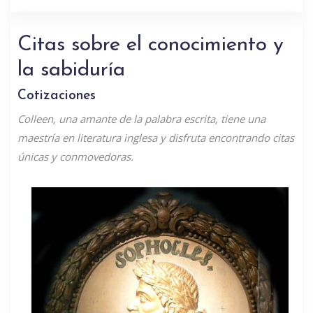
Citas sobre el conocimiento y
la sabiduría
Cotizaciones
Colleen, una amante de la palabra escrita, tiene una
maestría en literatura inglesa y disfruta encontrando citas
únicas y conmovedoras.