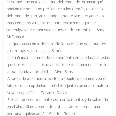
'Si somos tan inseguros que debemos determinar qué
opinión de nosotros pertenece a los demás; entonces
debemos despertar cuidadosamente la ira en aquellos
más cercanos a nosotros, para escuchar lo que se
promulga y se rumorea en nuestro detrimento.' —Amy
McDonald
'Lo que pasa con ir demasiado lejos es que solo puedes
volver más sabio'. —Juan Simón
'La mañana es a menudo un momento en que las fantasías
que florecieron la noche anterior se desvanecen como los
copos de nieve de abril.' —Myra Sims
'Alcanzar la paz mental perfecta requiere que uno vea el
futuro con un optimismo mórbido junto con una completa
falta de opinión.' —Terence Darcy
'El lecho del conocimiento está en la mente, y la sabiduría
en el alma. Si no somos de este carácter, somos una
persona equivocada.' —Charles Renard