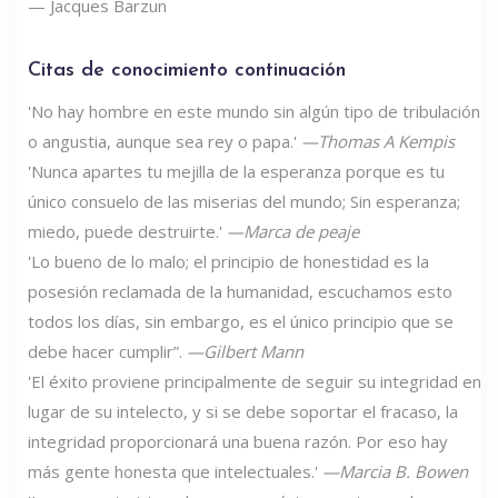
— Jacques Barzun
Citas de conocimiento continuación
'No hay hombre en este mundo sin algún tipo de tribulación
o angustia, aunque sea rey o papa.'
—Thomas A Kempis
'Nunca apartes tu mejilla de la esperanza porque es tu
único consuelo de las miserias del mundo; Sin esperanza;
miedo, puede destruirte.'
—Marca de peaje
'Lo bueno de lo malo; el principio de honestidad es la
posesión reclamada de la humanidad, escuchamos esto
todos los días, sin embargo, es el único principio que se
debe hacer cumplir”.
—Gilbert Mann
'El éxito proviene principalmente de seguir su integridad en
lugar de su intelecto, y si se debe soportar el fracaso, la
integridad proporcionará una buena razón. Por eso hay
más gente honesta que intelectuales.'
—Marcia B. Bowen