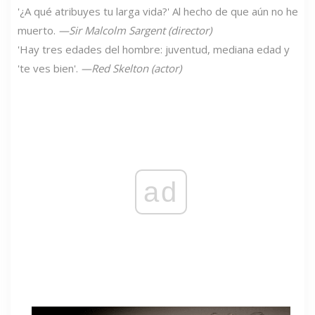
'¿A qué atribuyes tu larga vida?' Al hecho de que aún no he
muerto.
—Sir Malcolm Sargent (director)
'Hay tres edades del hombre: juventud, mediana edad y
'te ves bien'.
—Red Skelton (actor)
ad