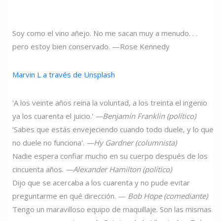
Soy como el vino añejo. No me sacan muy a menudo. . .
pero estoy bien conservado. —Rose Kennedy
Marvin L a través de Unsplash
'A los veinte años reina la voluntad, a los treinta el ingenio
ya los cuarenta el juicio.'
—Benjamín Franklin (político)
'Sabes que estás envejeciendo cuando todo duele, y lo que
no duele no funciona'.
—Hy Gardner (columnista)
Nadie espera confiar mucho en su cuerpo después de los
cincuenta años.
—Alexander Hamilton (político)
Dijo que se acercaba a los cuarenta y no pude evitar
preguntarme en qué dirección. —
Bob Hope (comediante)
Tengo un maravilloso equipo de maquillaje. Son las mismas