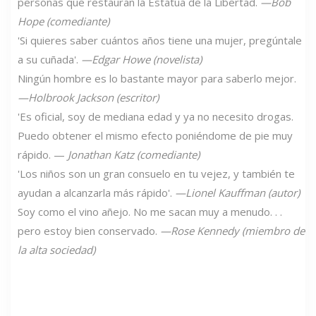
personas que restauran la Estatua de la Libertad.
—Bob
Hope (comediante)
'Si quieres saber cuántos años tiene una mujer, pregúntale
a su cuñada'.
—Edgar Howe (novelista)
Ningún hombre es lo bastante mayor para saberlo mejor.
—Holbrook Jackson (escritor)
'Es oficial, soy de mediana edad y ya no necesito drogas.
Puedo obtener el mismo efecto poniéndome de pie muy
rápido. —
Jonathan Katz (comediante)
'Los niños son un gran consuelo en tu vejez, y también te
ayudan a alcanzarla más rápido'.
—Lionel Kauffman (autor)
Soy como el vino añejo. No me sacan muy a menudo. . .
pero estoy bien conservado.
—Rose Kennedy (miembro de
la alta sociedad)