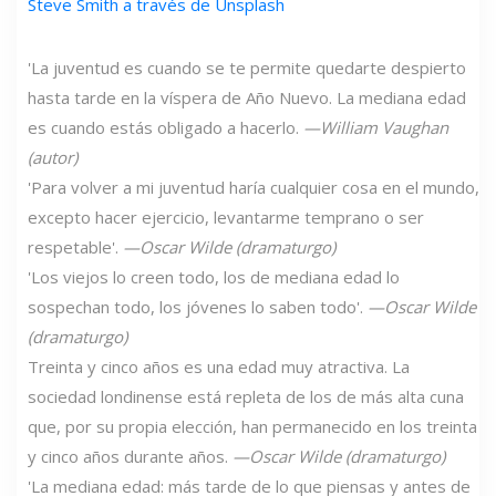
Steve Smith a través de Unsplash
'La juventud es cuando se te permite quedarte despierto
hasta tarde en la víspera de Año Nuevo. La mediana edad
es cuando estás obligado a hacerlo.
—William Vaughan
(autor)
'Para volver a mi juventud haría cualquier cosa en el mundo,
excepto hacer ejercicio, levantarme temprano o ser
respetable'.
—Oscar Wilde (dramaturgo)
'Los viejos lo creen todo, los de mediana edad lo
sospechan todo, los jóvenes lo saben todo'.
—Oscar Wilde
(dramaturgo)
Treinta y cinco años es una edad muy atractiva. La
sociedad londinense está repleta de los de más alta cuna
que, por su propia elección, han permanecido en los treinta
y cinco años durante años.
—Oscar Wilde (dramaturgo)
'La mediana edad: más tarde de lo que piensas y antes de