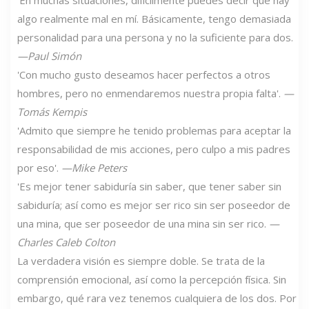
'En muchas situaciones, difícilmente puedes decir que hay
algo realmente mal en mí. Básicamente, tengo demasiada
personalidad para una persona y no la suficiente para dos.
—Paul Simón
'Con mucho gusto deseamos hacer perfectos a otros
hombres, pero no enmendaremos nuestra propia falta'.
—
Tomás Kempis
'Admito que siempre he tenido problemas para aceptar la
responsabilidad de mis acciones, pero culpo a mis padres
por eso'.
—Mike Peters
'Es mejor tener sabiduría sin saber, que tener saber sin
sabiduría; así como es mejor ser rico sin ser poseedor de
una mina, que ser poseedor de una mina sin ser rico.
—
Charles Caleb Colton
La verdadera visión es siempre doble. Se trata de la
comprensión emocional, así como la percepción física. Sin
embargo, qué rara vez tenemos cualquiera de los dos. Por