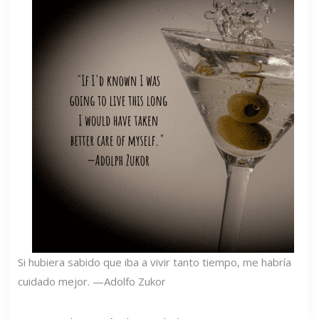
Si hubiera sabido que iba a vivir tanto tiempo, me habría
cuidado mejor. —Adolfo Zukor