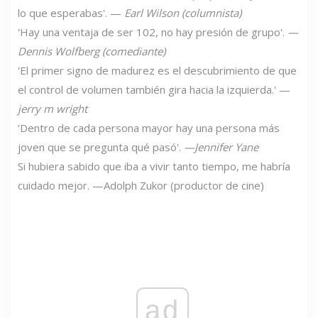
lo que esperabas'. —
Earl Wilson (columnista)
'Hay una ventaja de ser 102, no hay presión de grupo'.
—
Dennis Wolfberg (comediante)
'El primer signo de madurez es el descubrimiento de que
el control de volumen también gira hacia la izquierda.' —
jerry m wright
'Dentro de cada persona mayor hay una persona más
joven que se pregunta qué pasó'.
—Jennifer Yane
Si hubiera sabido que iba a vivir tanto tiempo, me habría
cuidado mejor. —Adolph Zukor (productor de cine)
ad