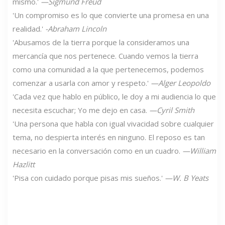
mismo.'
—Sigmund Freud
'Un compromiso es lo que convierte una promesa en una
realidad.'
-Abraham Lincoln
'Abusamos de la tierra porque la consideramos una
mercancía que nos pertenece. Cuando vemos la tierra
como una comunidad a la que pertenecemos, podemos
comenzar a usarla con amor y respeto.'
—Alger Leopoldo
'Cada vez que hablo en público, le doy a mi audiencia lo que
necesita escuchar; Yo me dejo en casa.
—Cyril Smith
'Una persona que habla con igual vivacidad sobre cualquier
tema, no despierta interés en ninguno. El reposo es tan
necesario en la conversación como en un cuadro.
—William
Hazlitt
'Pisa con cuidado porque pisas mis sueños.'
—W. B Yeats