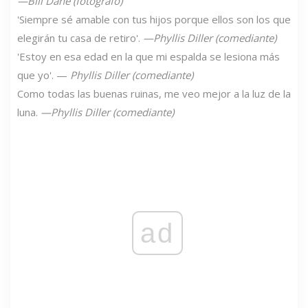
—Bill Dane (fotógrafo)
'Siempre sé amable con tus hijos porque ellos son los que
elegirán tu casa de retiro'.
—Phyllis Diller (comediante)
'Estoy en esa edad en la que mi espalda se lesiona más
que yo'. —
Phyllis Diller (comediante)
Como todas las buenas ruinas, me veo mejor a la luz de la
luna.
—Phyllis Diller (comediante)
ad