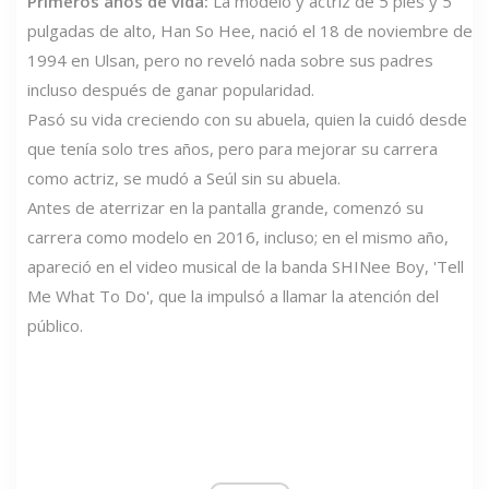
Primeros años de vida:
La modelo y actriz de 5 pies y 5
pulgadas de alto, Han So Hee, nació el 18 de noviembre de
1994 en Ulsan, pero no reveló nada sobre sus padres
incluso después de ganar popularidad.
Pasó su vida creciendo con su abuela, quien la cuidó desde
que tenía solo tres años, pero para mejorar su carrera
como actriz, se mudó a Seúl sin su abuela.
Antes de aterrizar en la pantalla grande, comenzó su
carrera como modelo en 2016, incluso; en el mismo año,
apareció en el video musical de la banda SHINee Boy, 'Tell
Me What To Do', que la impulsó a llamar la atención del
público.