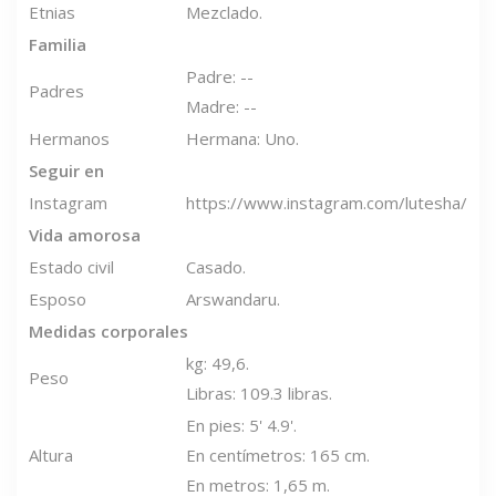
Etnias
Mezclado.
Familia
Padre: --
Padres
Madre: --
Hermanos
Hermana: Uno.
Seguir en
Instagram
https://www.instagram.com/lutesha/
Vida amorosa
Estado civil
Casado.
Esposo
Arswandaru.
Medidas corporales
kg: 49,6.
Peso
Libras: 109.3 libras.
En pies: 5' 4.9'.
Altura
En centímetros: 165 cm.
En metros: 1,65 m.