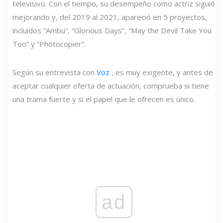
televisivo. Con el tiempo, su desempeño como actriz siguió
mejorando y, del 2019 al 2021, apareció en 5 proyectos,
incluidos “Ambu”, “Glorious Days”, “May the Devil Take You
Too” y “Photocopier”.
Según su entrevista con
Voz
, es muy exigente, y antes de
aceptar cualquier oferta de actuación, comprueba si tiene
una trama fuerte y si el papel que le ofrecen es único.
ad