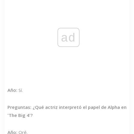
ad
Año:
Sí.
Preguntas: ¿Qué actriz interpretó el papel de Alpha en
'The Big 4'?
Año:
Oré.