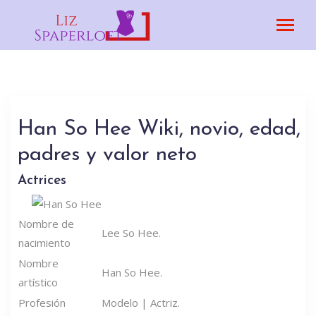
Han So Hee Wiki, novio, edad,
padres y valor neto
Actrices
Nombre de
Lee So Hee.
nacimiento
Nombre
Han So Hee.
artístico
Profesión
Modelo | Actriz.