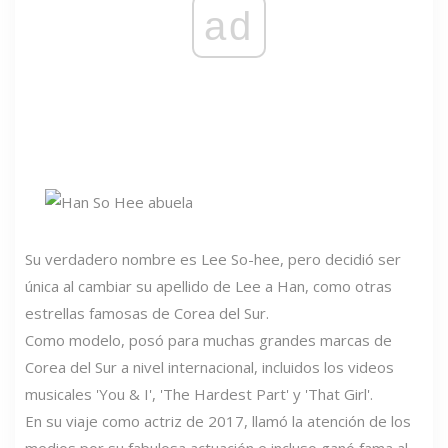
ad
Su verdadero nombre es Lee So-hee, pero decidió ser
única al cambiar su apellido de Lee a Han, como otras
estrellas famosas de Corea del Sur.
Como modelo, posó para muchas grandes marcas de
Corea del Sur a nivel internacional, incluidos los videos
musicales 'You & I', 'The Hardest Part' y 'That Girl'.
En su viaje como actriz de 2017, llamó la atención de los
medios por su fabulosa actuación e incluso ganó fama al