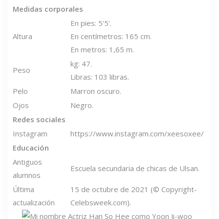
Medidas corporales
En pies: 5'5'.
Altura
En centímetros: 165 cm.
En metros: 1,65 m.
kg: 47.
Peso
Libras: 103 libras.
Pelo
Marron oscuro.
Ojos
Negro.
Redes sociales
Instagram
https://www.instagram.com/xeesoxee/
Educación
Antiguos
Escuela secundaria de chicas de Ulsan.
alumnos
Última
15 de octubre de 2021 (© Copyright-
actualización
Celebsweek.com).