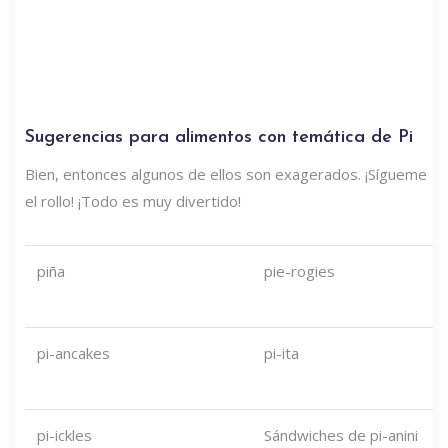
Sugerencias para alimentos con temática de Pi
Bien, entonces algunos de ellos son exagerados. ¡Sígueme
el rollo! ¡Todo es muy divertido!
piña
pie-rogies
pi-ancakes
pi-ita
pi-ickles
Sándwiches de pi-anini