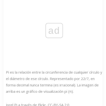
ad
Pi es la relación entre la circunferencia de cualquier círculo y
el diámetro de ese círculo. Representado por 22/7, en
forma decimal nunca termina (es irracional). La imagen de
arriba es un gráfico de visualización pi (π).
Jorel Pi a través de Flickr, CC-BY-SA 2.0