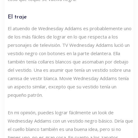
El traje
El atuendo de Wednesday Addams es probablemente uno
de los más fáciles de lograr en lo que respecta a los
personajes de televisión. TV Wednesday Addams lució un
vestido negro con botones en la parte delantera. Ella
también tenía collares blancos que asomaban por debajo
del vestido. Una es asumir que tenía un vestido sobre una
camisa de vestir blanca. Movie Wednesday Addams tenía
un aspecto similar, excepto que su vestido tenía un
pequeño patrón.
En mi opinión, puedes lograr fácilmente un look de
Wednesday Addams con un vestido negro básico. Diría que
el cuello blanco también es una buena idea, pero si no
tienes uno, no es gran cosa. En cuanto a los zapatos,