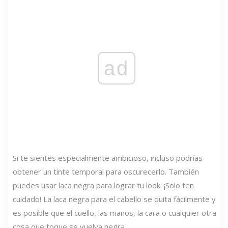
ad
Si te sientes especialmente ambicioso, incluso podrías
obtener un tinte temporal para oscurecerlo. También
puedes usar laca negra para lograr tu look. ¡Solo ten
cuidado! La laca negra para el cabello se quita fácilmente y
es posible que el cuello, las manos, la cara o cualquier otra
cosa que toque se vuelva negra.