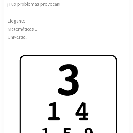
¡Tus problemas provocan!
Elegante
Matemáticas ...
Universal.