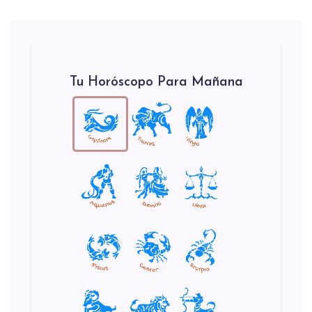
Tu Horóscopo Para Mañana