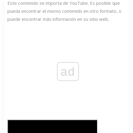
Este contenido se importa de YouTube. Es posible que
pueda encontrar el mismo contenido en otro formato, o
puede encontrar más información en su sitio web.
ad