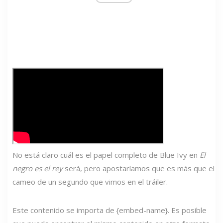
No está claro cuál es el papel completo de Blue Ivy en
El
negro es el rey
será, pero apostaríamos que es más que el
cameo de un segundo que vimos en el tráiler.
Este contenido se importa de {embed-name}. Es posible