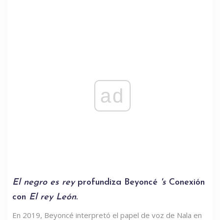
ad
El negro es rey
profundiza Beyoncé
's
Conexión
con
El rey León.
En 2019, Beyoncé interpretó el papel de voz de Nala en