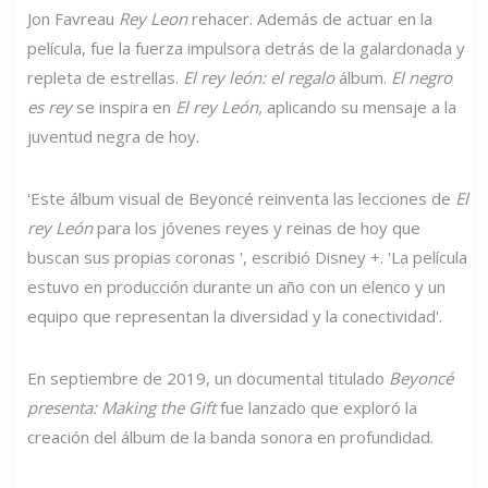
Jon Favreau
Rey Leon
rehacer. Además de actuar en la
película, fue la fuerza impulsora detrás de la galardonada y
repleta de estrellas.
El rey león: el regalo
álbum.
El negro
es rey
se inspira en
El rey León,
aplicando su mensaje a la
juventud negra de hoy.
'Este álbum visual de Beyoncé reinventa las lecciones de
El
rey León
para los jóvenes reyes y reinas de hoy que
buscan sus propias coronas ', escribió Disney +. 'La película
estuvo en producción durante un año con un elenco y un
equipo que representan la diversidad y la conectividad'.
En septiembre de 2019, un documental titulado
Beyoncé
presenta: Making the Gift
fue lanzado que exploró la
creación del álbum de la banda sonora en profundidad.