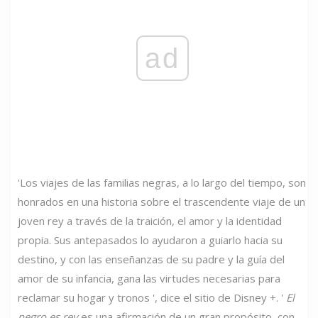
ad
'Los viajes de las familias negras, a lo largo del tiempo, son
honrados en una historia sobre el trascendente viaje de un
joven rey a través de la traición, el amor y la identidad
propia. Sus antepasados ​​lo ayudaron a guiarlo hacia su
destino, y con las enseñanzas de su padre y la guía del
amor de su infancia, gana las virtudes necesarias para
reclamar su hogar y tronos ', dice el sitio de Disney +. '
El
negro es rey
es una afirmación de un gran propósito, con