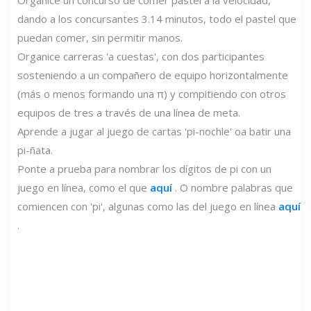
Organice un concurso de comer pastel a la velocidad,
dando a los concursantes 3.14 minutos, todo el pastel que
puedan comer, sin permitir manos.
Organice carreras 'a cuestas', con dos participantes
sosteniendo a un compañero de equipo horizontalmente
(más o menos formando una π) ​​y compitiendo con otros
equipos de tres a través de una línea de meta.
Aprende a jugar al juego de cartas 'pi-nochle' oa batir una
pi-ñata.
Ponte a prueba para nombrar los dígitos de pi con un
juego en línea, como el que
aquí
. O nombre palabras que
comiencen con 'pi', algunas como las del juego en línea
aquí
.