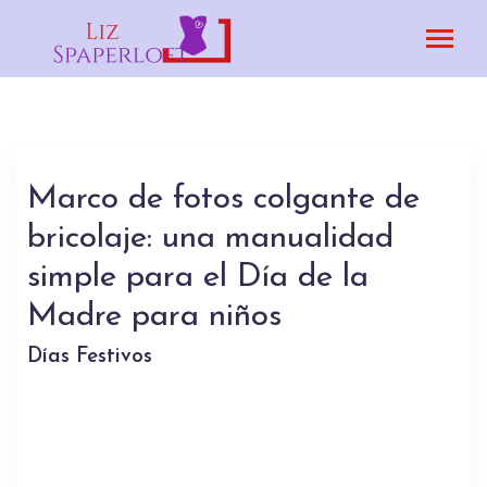
Marco de fotos colgante de
bricolaje: una manualidad
simple para el Día de la
Madre para niños
Días Festivos