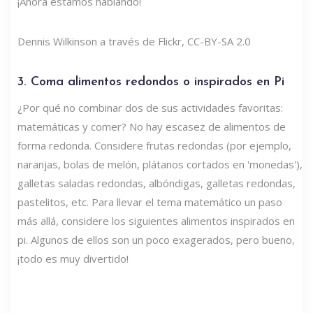
¡Ahora estamos hablando!
Dennis Wilkinson a través de Flickr, CC-BY-SA 2.0
3. Coma alimentos redondos o inspirados en Pi
¿Por qué no combinar dos de sus actividades favoritas:
matemáticas y comer? No hay escasez de alimentos de
forma redonda. Considere frutas redondas (por ejemplo,
naranjas, bolas de melón, plátanos cortados en 'monedas'),
galletas saladas redondas, albóndigas, galletas redondas,
pastelitos, etc. Para llevar el tema matemático un paso
más allá, considere los siguientes alimentos inspirados en
pi. Algunos de ellos son un poco exagerados, pero bueno,
¡todo es muy divertido!