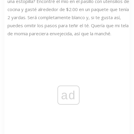
una estopilla? Encontré el mío en el pasillo con utensilios de
cocina y gasté alrededor de $2.00 en un paquete que tenía
2 yardas. Será completamente blanco y, si te gusta así,
puedes omitir los pasos para teñir el té. Quería que mi tela
de momia pareciera envejecida, así que la manché.
ad