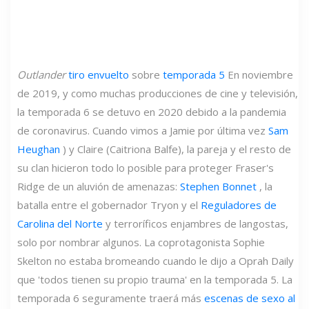
Outlander
tiro envuelto
sobre
temporada 5
En noviembre
de 2019, y como muchas producciones de cine y televisión,
la temporada 6 se detuvo en 2020 debido a la pandemia
de coronavirus. Cuando vimos a Jamie por última vez
Sam
Heughan
) y Claire (Caitriona Balfe), la pareja y el resto de
su clan hicieron todo lo posible para proteger Fraser's
Ridge de un aluvión de amenazas:
Stephen Bonnet
, la
batalla entre el gobernador Tryon y el
Reguladores de
Carolina del Norte
y terroríficos enjambres de langostas,
solo por nombrar algunos. La coprotagonista Sophie
Skelton no estaba bromeando cuando le dijo a Oprah Daily
que 'todos tienen su propio trauma' en la temporada 5. La
temporada 6 seguramente traerá más
escenas de sexo al