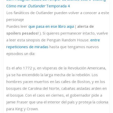
Cómo mirar
Outlander
Temporada 4
Los fanáticos de Outlander pueden volver a conocer a este
personaje
Puedes leer
que pasa en ese libro aqui
(
alerta de
spoilers pesados!
). Si quieres permanecer intacto, vuelve
a leer esta sinopsis de Penguin Random House.
entre
repeticiones de miradas
hasta que tengamos nuevos
episodios un día:
Es el año 1772 y, en vísperas de la Revolución Americana,
ya se ha encendido la larga mecha de la rebelión. Los
hombres yacen muertos en las calles de Boston, y en los
bosques de Carolina del Norte, cabañas aisladas arden en
el bosque. Con el caos en ciernes, el gobernador pide a
Jamie Fraser que una el interior del país y proteja la colonia
para King y Crown.