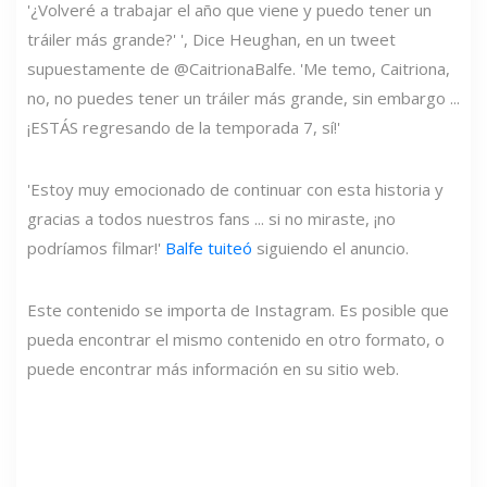
'¿Volveré a trabajar el año que viene y puedo tener un
tráiler más grande?' ', Dice Heughan, en un tweet
supuestamente de @CaitrionaBalfe. 'Me temo, Caitriona,
no, no puedes tener un tráiler más grande, sin embargo ...
¡ESTÁS regresando de la temporada 7, sí!'
'Estoy muy emocionado de continuar con esta historia y
gracias a todos nuestros fans ... si no miraste, ¡no
podríamos filmar!'
Balfe tuiteó
siguiendo el anuncio.
Este contenido se importa de Instagram. Es posible que
pueda encontrar el mismo contenido en otro formato, o
puede encontrar más información en su sitio web.