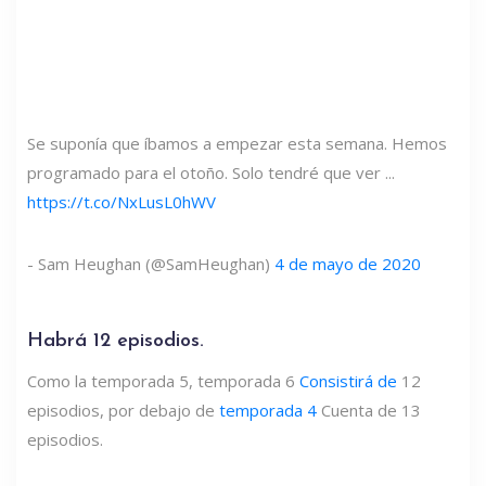
Se suponía que íbamos a empezar esta semana. Hemos
programado para el otoño. Solo tendré que ver ...
https://t.co/NxLusL0hWV
- Sam Heughan (@SamHeughan)
4 de mayo de 2020
Habrá 12 episodios.
Como la temporada 5, temporada 6
Consistirá de
12
episodios, por debajo de
temporada 4
Cuenta de 13
episodios.