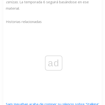
cenizas.
La temporada 6 seguirá basándose en ese
material.
Historias relacionadas
ad
Sam Heughan acaba de romper su silencio sobre 'Stalking'