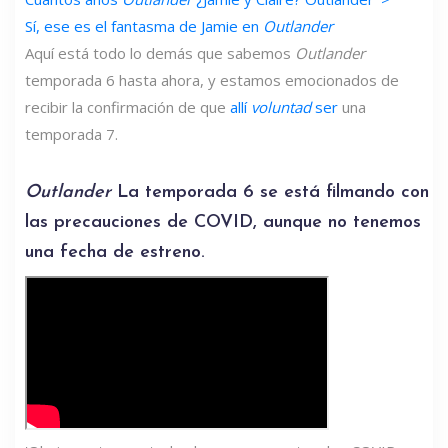
Sí, ese es el fantasma de Jamie en
Outlander
Aquí está todo lo demás que sabemos
Outlander
temporada 6 hasta ahora, y estamos emocionados de
recibir la confirmación de que
allí
voluntad
ser
una
temporada 7.
Outlander
La temporada 6 se está filmando con
las precauciones de COVID, aunque no tenemos
una fecha de estreno.