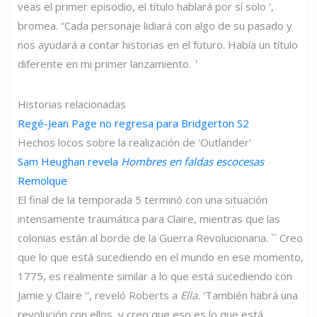
veas el primer episodio, el título hablará por sí solo ',
bromea. “Cada personaje lidiará con algo de su pasado y
nos ayudará a contar historias en el futuro. Había un título
diferente en mi primer lanzamiento.
'
Historias relacionadas
Regé-Jean Page no regresa para Bridgerton S2
Hechos locos sobre la realización de 'Outlander'
Sam Heughan revela
Hombres en faldas escocesas
Remolque
El final de la temporada 5 terminó con una situación
intensamente traumática para Claire, mientras que las
colonias están al borde de la Guerra Revolucionaria. `` Creo
que lo que está sucediendo en el mundo en ese momento,
1775, es realmente similar a lo que está sucediendo con
Jamie y Claire '', reveló Roberts a
Ella.
'También habrá una
revolución con ellos, y creo que eso es lo que está