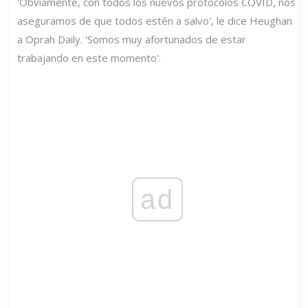
'Obviamente, con todos los nuevos protocolos COVID, nos
aseguramos de que todos estén a salvo', le dice Heughan
a Oprah Daily. 'Somos muy afortunados de estar
trabajando en este momento'.
ad