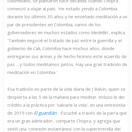
colombiano, se plantaron hace décadas cuando Chopra
comenzó a viajar al país. 'He estado yendo a Colombia
durante los últimos 30 años y he enseñado meditación a un
par de presidentes en Colombia, varios de los
gobernadores en muchos estados como Medellín', explica.
'También negocié el tratado de paz entre la guerrilla y el
gobierno de Cali, Colombia hace muchos años, donde
entregaron sus armas y de hecho hicimos este acuerdo de
paz ... y todos meditamos juntos. Hay una gran tradición de
meditación en Colombia '.
Esa tradición es parte de la vida diaria de J Balvin, quien se
despierta a las 5 de la mañana para meditar. Incluso le dio
crédito a la práctica por 'salvarle la vida', en una entrevista
de 2019 con
El guardián
. 'Escuché a través de la parra que
era un gran admirador', comparte Chopra, y agrega que
sintió una 'conexión instantánea' con la superestrella del