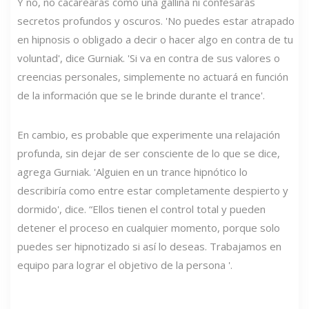
Y no, no cacarearás como una gallina ni confesarás
secretos profundos y oscuros. 'No puedes estar atrapado
en hipnosis o obligado a decir o hacer algo en contra de tu
voluntad', dice Gurniak. 'Si va en contra de sus valores o
creencias personales, simplemente no actuará en función
de la información que se le brinde durante el trance'.
En cambio, es probable que experimente una relajación
profunda, sin dejar de ser consciente de lo que se dice,
agrega Gurniak. 'Alguien en un trance hipnótico lo
describiría como entre estar completamente despierto y
dormido', dice. “Ellos tienen el control total y pueden
detener el proceso en cualquier momento, porque solo
puedes ser hipnotizado si así lo deseas. Trabajamos en
equipo para lograr el objetivo de la persona '.