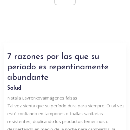
7 razones por las que su
período es repentinamente
abundante
Salud
Natalia Lavrenkova
imágenes falsas
Tal vez sienta que su período dura para siempre. O tal vez
esté confiando en tampones o toallas sanitarias
resistentes, duplicando los productos femeninos o
despertando en medio de la noche para cambiarlos. Si