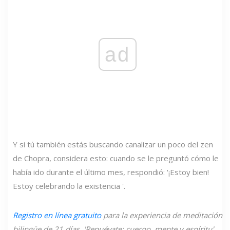
ad
Y si tú también estás buscando canalizar un poco del zen
de Chopra, considera esto: cuando se le preguntó cómo le
había ido durante el último mes, respondió: '¡Estoy bien!
Estoy celebrando la existencia '.
Registro en línea gratuito
para la experiencia de meditación
bilingüe de 21 días, 'Renuévate: cuerpo, mente y espíritu'