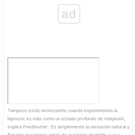
ad
Tampoco estás inconsciente cuando experimentas la
hipnosis; es más como un estado profundo de relajación,
explica Friedmutter. 'Es simplemente la sensación natural y
flotante que tienes antes de quedarte dormido, o esa