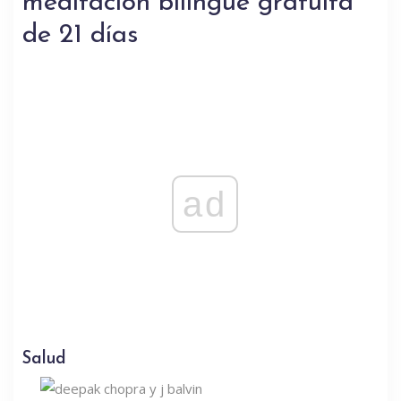
meditación bilingüe gratuita
de 21 días
ad
Salud