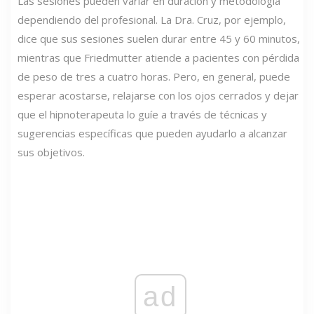
Las sesiones pueden variar en duración y metodología
dependiendo del profesional. La Dra. Cruz, por ejemplo,
dice que sus sesiones suelen durar entre 45 y 60 minutos,
mientras que Friedmutter atiende a pacientes con pérdida
de peso de tres a cuatro horas. Pero, en general, puede
esperar acostarse, relajarse con los ojos cerrados y dejar
que el hipnoterapeuta lo guíe a través de técnicas y
sugerencias específicas que pueden ayudarlo a alcanzar
sus objetivos.
ad