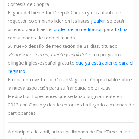
Cortesía de Chopra
El gurú del bienestar Deepak Chopra y el cantante de
reguetón colombiano líder en las listas
J Balvin
se están
uniendo para traer el
poder de la meditación
para
Latinx
comunidades de todo el mundo.
Su nuevo desafío de meditación de 21 días, titulado
'Renuévate: cuerpo, mente y espíritu'
es un programa
bilingüe inglés-español gratuito
que ya está abierto para el
registro
.
En una entrevista con OprahMag.com, Chopra habló sobre
la nueva asociación para su franquicia de 21-Day
Meditation Experience, que se lanzó originalmente en
2013 con Oprah y desde entonces ha llegado a millones de
participantes.
A principios de abril, hubo una llamada de FaceTime entre