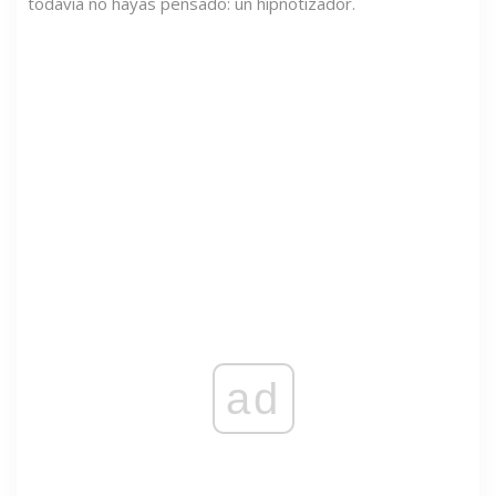
todavía no hayas pensado: un hipnotizador.
ad