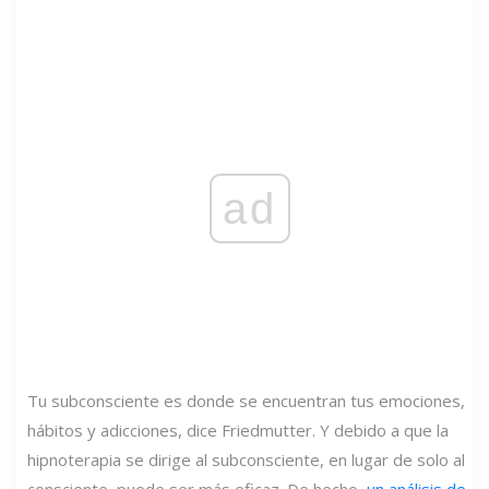
ad
Tu subconsciente es donde se encuentran tus emociones,
hábitos y adicciones, dice Friedmutter. Y debido a que la
hipnoterapia se dirige al subconsciente, en lugar de solo al
consciente, puede ser más eficaz. De hecho,
un análisis de