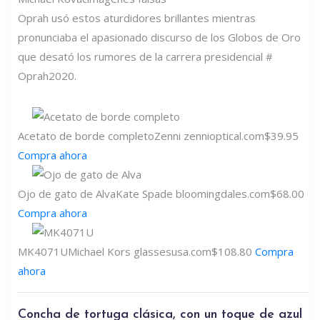
Oprah usó estos aturdidores brillantes mientras
pronunciaba el apasionado discurso de los Globos de Oro
que desató los rumores de la carrera presidencial #
Oprah2020.
Acetato de borde completo
Zenni
zennioptical.com
$39.95
Compra ahora
Ojo de gato de Alva
Kate Spade
bloomingdales.com
$68.00
Compra ahora
MK4071U
Michael Kors
glassesusa.com
$108.80
Compra
ahora
Concha de tortuga clásica, con un toque de azul