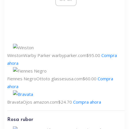
Winston
Warby Parker
warbyparker.com
$95.00
Compra
ahora
Fiennes Negro
Ottoto
glassesusa.com
$60.00
Compra
ahora
Bravata
Ojos
amazon.com
$24.70
Compra ahora
Rosa rubor