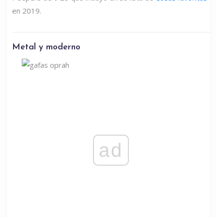
en 2019.
Metal y moderno
ad