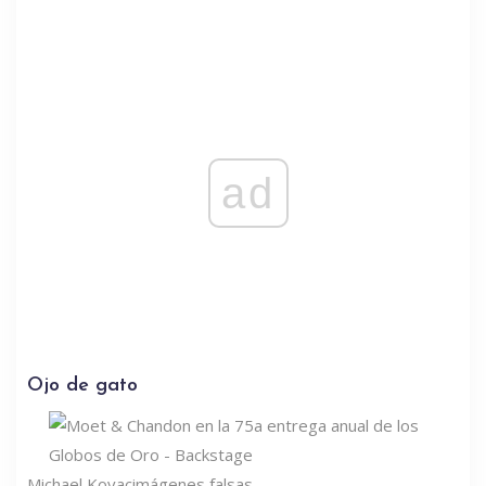
ad
Ojo de gato
Michael Kovac
imágenes falsas