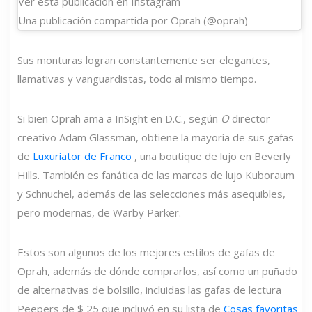
Ver esta publicación en Instagram
Una publicación compartida por Oprah (@oprah)
Sus monturas logran constantemente ser elegantes,
llamativas y vanguardistas, todo al mismo tiempo.
Si bien Oprah ama a InSight en D.C., según
O
director
creativo Adam Glassman, obtiene la mayoría de sus gafas
de
Luxuriator de Franco
, una boutique de lujo en Beverly
Hills. También es fanática de las marcas de lujo Kuboraum
y Schnuchel, además de las selecciones más asequibles,
pero modernas, de Warby Parker.
Estos son algunos de los mejores estilos de gafas de
Oprah, además de dónde comprarlos, así como un puñado
de alternativas de bolsillo, incluidas las gafas de lectura
Peepers de $ 25 que incluyó en su lista de
Cosas favoritas