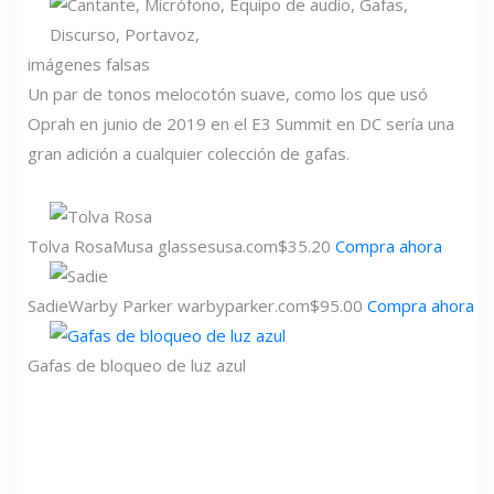
imágenes falsas
Un par de tonos melocotón suave, como los que usó
Oprah en junio de 2019 en el E3 Summit en DC sería una
gran adición a cualquier colección de gafas.
Tolva Rosa
Musa
glassesusa.com
$35.20
Compra ahora
Sadie
Warby Parker
warbyparker.com
$95.00
Compra ahora
Gafas de bloqueo de luz azul