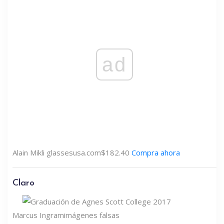
ad
Alain Mikli
glassesusa.com
$182.40
Compra ahora
Claro
Marcus Ingram
imágenes falsas