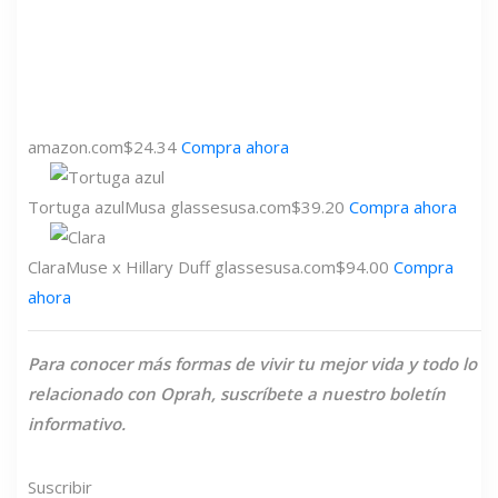
amazon.com
$24.34
Compra ahora
Tortuga azul
Musa
glassesusa.com
$39.20
Compra ahora
Clara
Muse x Hillary Duff
glassesusa.com
$94.00
Compra
ahora
Para conocer más formas de vivir tu mejor vida y todo lo
relacionado con Oprah, suscríbete a nuestro boletín
informativo.
Suscribir