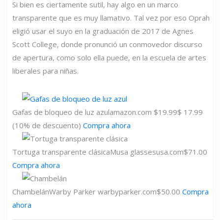
Si bien es ciertamente sutil, hay algo en un marco
transparente que es muy llamativo. Tal vez por eso Oprah
eligió usar el suyo en la graduación de 2017 de Agnes
Scott College, donde pronunció un conmovedor discurso
de apertura, como solo ella puede, en la escuela de artes
liberales para niñas.
Gafas de bloqueo de luz azul
amazon.com
$19.99
$ 17.99
(10% de descuento)
Compra ahora
Tortuga transparente clásica
Musa
glassesusa.com
$71.00
Compra ahora
Chambelán
Warby Parker
warbyparker.com
$50.00
Compra
ahora