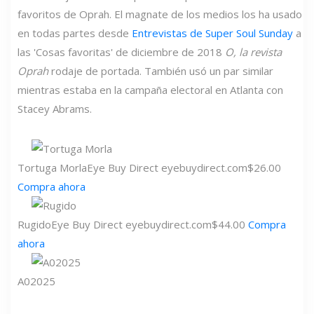
favoritos de Oprah. El magnate de los medios los ha usado
en todas partes desde
Entrevistas de Super Soul Sunday
a
las 'Cosas favoritas' de diciembre de 2018
O, la revista
Oprah
rodaje de portada. También usó un par similar
mientras estaba en la campaña electoral en Atlanta con
Stacey Abrams.
Tortuga Morla
Eye Buy Direct
eyebuydirect.com
$26.00
Compra ahora
Rugido
Eye Buy Direct
eyebuydirect.com
$44.00
Compra
ahora
A02025