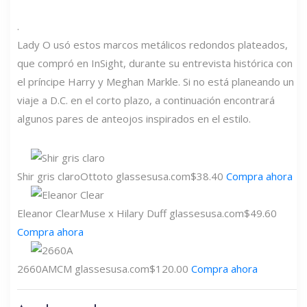
.
Lady O usó estos marcos metálicos redondos plateados,
que compró en InSight, durante su entrevista histórica con
el príncipe Harry y Meghan Markle. Si no está planeando un
viaje a D.C. en el corto plazo, a continuación encontrará
algunos pares de anteojos inspirados en el estilo.
Shir gris claro
Ottoto
glassesusa.com
$38.40
Compra ahora
Eleanor Clear
Muse x Hilary Duff
glassesusa.com
$49.60
Compra ahora
2660A
MCM
glassesusa.com
$120.00
Compra ahora