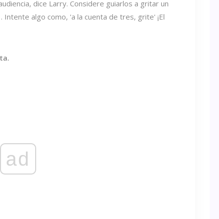
 audiencia, dice Larry. Considere guiarlos a gritar un
. Intente algo como, 'a la cuenta de tres, grite' ¡El
ta.
ad