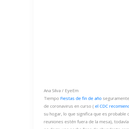
Ana Silva / EyeEm
Tiempo
Fiestas de fin de año
seguramente s
de coronavirus en curso (
el CDC recomien
su hogar, lo que significa que es probable 
reuniones estén fuera de la mesa), todaví