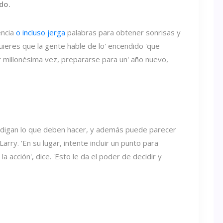
ado.
encia
o incluso jerga
palabras para obtener sonrisas y
quieres que la gente hable de lo' encendido 'que
or millonésima vez, prepararse para un' año nuevo,
 digan lo que deben hacer, y además puede parecer
rry. 'En su lugar, intente incluir un punto para
a acción', dice. 'Esto le da el poder de decidir y