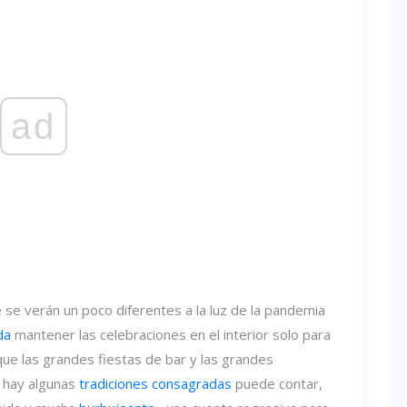
ad
e verán un poco diferentes a la luz de la pandemia
da
mantener las celebraciones en el interior solo para
que las grandes fiestas de bar y las grandes
a hay algunas
tradiciones consagradas
puede contar,