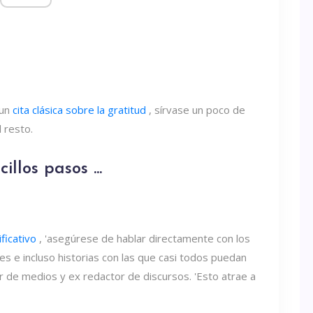
 un
cita clásica sobre la gratitud
, sírvase un poco de
 resto.
llos pasos ...
ficativo
, 'asegúrese de hablar directamente con los
res e incluso historias con las que casi todos puedan
 de medios y ex redactor de discursos. 'Esto atrae a