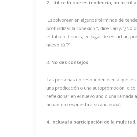
2.
Utilice lo que es tendencia, no lo trill
'Espolvorear en algunos términos de tend
profundizar la conexión ”, dice Larry. '¿No 
estaba tu brindis, en lugar de escuchar, p
nuevo tú '?'
3.
No des consejos.
Las personas no responden bien a que les
una predicación o una autopromoción, dice La
reflexionar en el nuevo año o una llamada a l
actuar en respuesta a su audiencia'.
4.
Incluya la participación de la multitud.