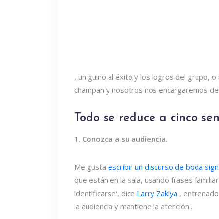
, un guiño al éxito y los logros del grupo, o
champán y nosotros nos encargaremos del
Todo se reduce a cinco senci
1.
Conozca a su audiencia.
Me gusta
escribir un discurso de boda signi
que están en la sala, usando frases familia
identificarse', dice
Larry Zakiya
, entrenador
la audiencia y mantiene la atención'.