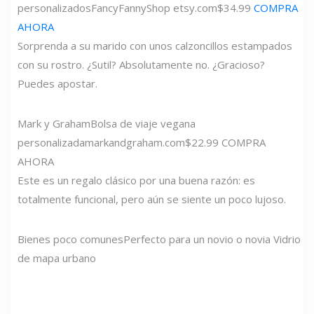
personalizados
FancyFannyShop
etsy.com
$34.99
COMPRA
AHORA
Sorprenda a su marido con unos calzoncillos estampados
con su rostro. ¿Sutil? Absolutamente no. ¿Gracioso?
Puedes apostar.
Mark y Graham
Bolsa de viaje vegana
personalizada
markandgraham.com
$22.99 COMPRA
AHORA
Este es un regalo clásico por una buena razón: es
totalmente funcional, pero aún se siente un poco lujoso.
Bienes poco comunes
Perfecto para un novio o novia Vidrio
de mapa urbano