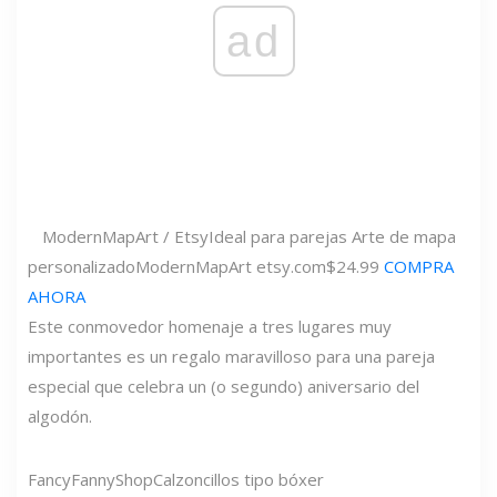
ad
ModernMapArt / Etsy
Ideal para parejas Arte de mapa
personalizado
ModernMapArt
etsy.com
$24.99
COMPRA
AHORA
Este conmovedor homenaje a tres lugares muy
importantes es un regalo maravilloso para una pareja
especial que celebra un (o segundo) aniversario del
algodón.
FancyFannyShop
Calzoncillos tipo bóxer