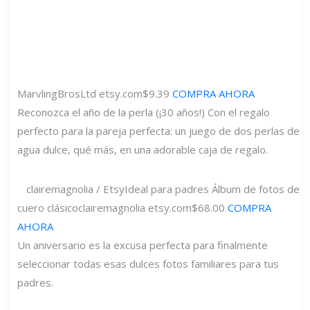
MarvlingBrosLtd
etsy.com
$9.39
COMPRA AHORA
Reconozca el año de la perla (¡30 años!) Con el regalo
perfecto para la pareja perfecta: un juego de dos perlas de
agua dulce, qué más, en una adorable caja de regalo.
clairemagnolia / Etsy
Ideal para padres Álbum de fotos de
cuero clásico
clairemagnolia
etsy.com
$68.00
COMPRA
AHORA
Un aniversario es la excusa perfecta para finalmente
seleccionar todas esas dulces fotos familiares para tus
padres.