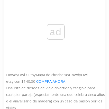
ad
HowdyOwl / Etsy
Mapa de chinchetas
HowdyOwl
etsy.com
$140.00
COMPRA AHORA
Una lista de deseos de viaje divertida y tangible para
cualquier pareja (especialmente una que celebra cinco años
o el aniversario de madera) con un caso de pasión por los
viajes.