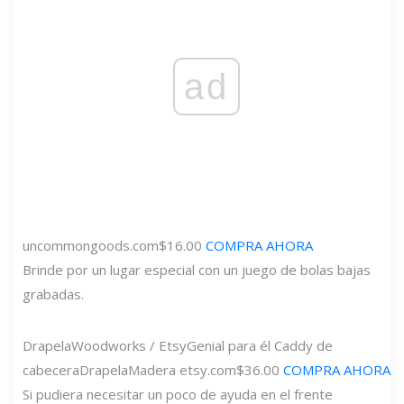
ad
uncommongoods.com
$16.00
COMPRA AHORA
Brinde por un lugar especial con un juego de bolas bajas
grabadas.
DrapelaWoodworks / Etsy
Genial para él Caddy de
cabecera
DrapelaMadera
etsy.com
$36.00
COMPRA AHORA
Si pudiera necesitar un poco de ayuda en el frente