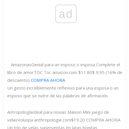
ad
Amazonas
Genial para un esposo o esposa Complete el
libro de amor
TOC Toc
amazon.com
$11.80
$ 9.95 (16% de
descuento)
COMPRA AHORA
Un gesto increíblemente reflexivo para una esposa o un
esposo que se nutre de las palabras de afirmación.
Antropología
Ideal para novias Maison Mini juego de
velas
Voluspa
anthropologie.com
$19.20 COMPRA AHORA
Un trío de velas superventas en latas bonitas