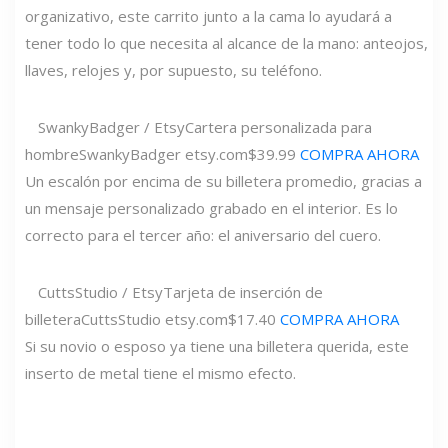
organizativo, este carrito junto a la cama lo ayudará a
tener todo lo que necesita al alcance de la mano: anteojos,
llaves, relojes y, por supuesto, su teléfono.
SwankyBadger / Etsy
Cartera personalizada para
hombre
SwankyBadger
etsy.com
$39.99
COMPRA AHORA
Un escalón por encima de su billetera promedio, gracias a
un mensaje personalizado grabado en el interior. Es lo
correcto para el tercer año: el aniversario del cuero.
CuttsStudio / Etsy
Tarjeta de inserción de
billetera
CuttsStudio
etsy.com
$17.40
COMPRA AHORA
Si su novio o esposo ya tiene una billetera querida, este
inserto de metal tiene el mismo efecto.