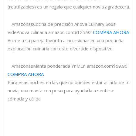
(reutilizables) es un regalo que cualquier novia agradecerá.
Amazonas
Cocina de precisión Anova Culinary Sous
Vide
Anova culinaria
amazon.com
$125.92
COMPRA AHORA
Anime a su pareja favorita a incursionar en una pequeña
exploración culinaria con este divertido dispositivo.
Amazonas
Manta ponderada YnM
En
amazon.com
$59.90
COMPRA AHORA
Para esas noches en las que no puedes estar al lado de tu
novia, una manta con peso para ayudarla a sentirse
cómoda y cálida.