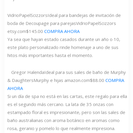
VidrioPapelScizzors
Ideal para bandejas de invitación de
boda de Decoupage para parejas
VidrioPapelScizzors
etsy.com
$145.00
COMPRA AHORA
Ya sea que hayan estado casados ​​durante un año o 10,
este plato personalizado rinde homenaje a uno de sus
hitos más importantes hasta el momento.
Gregor Halenda
Ideal para sus sales de baño de Murphy
& Daughters
Murphy e hijas
amazon.com
$88.00
COMPRA
AHORA
Si un día de spa no está en las cartas, este regalo para ella
es el segundo más cercano. La lata de 35 onzas con
estampado floral es impresionante, pero son las sales de
baño australianas con aroma botánico en aromas como
rosa, geranio y pomelo lo que realmente impresiona.