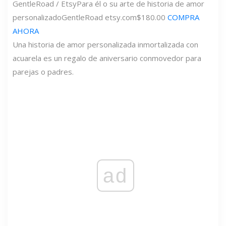
GentleRoad / Etsy
Para él o su arte de historia de amor
personalizado
GentleRoad
etsy.com
$180.00
COMPRA
AHORA
Una historia de amor personalizada inmortalizada con
acuarela es un regalo de aniversario conmovedor para
parejas o padres.
ad