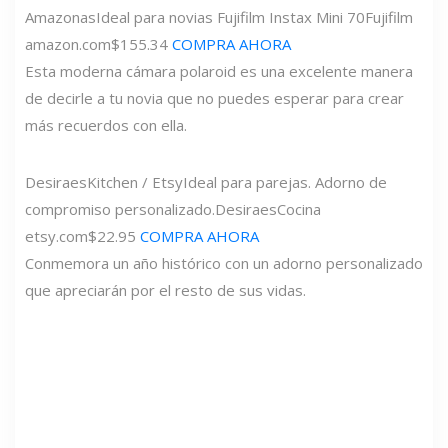
Amazonas
Ideal para novias Fujifilm Instax Mini 70
Fujifilm
amazon.com
$155.34
COMPRA AHORA
Esta moderna cámara polaroid es una excelente manera
de decirle a tu novia que no puedes esperar para crear
más recuerdos con ella.
DesiraesKitchen / Etsy
Ideal para parejas. Adorno de
compromiso personalizado.
DesiraesCocina
etsy.com
$22.95
COMPRA AHORA
Conmemora un año histórico con un adorno personalizado
que apreciarán por el resto de sus vidas.