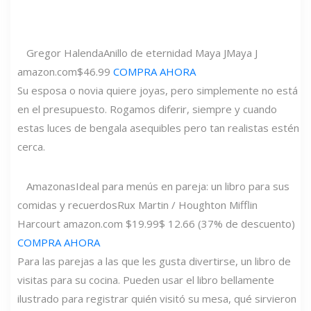
Gregor Halenda
Anillo de eternidad Maya J
Maya J
amazon.com
$46.99
COMPRA AHORA
Su esposa o novia quiere joyas, pero simplemente no está
en el presupuesto. Rogamos diferir, siempre y cuando
estas luces de bengala asequibles pero tan realistas estén
cerca.
Amazonas
Ideal para menús en pareja: un libro para sus
comidas y recuerdos
Rux Martin / Houghton Mifflin
Harcourt
amazon.com
$19.99
$ 12.66 (37% de descuento)
COMPRA AHORA
Para las parejas a las que les gusta divertirse, un libro de
visitas para su cocina. Pueden usar el libro bellamente
ilustrado para registrar quién visitó su mesa, qué sirvieron