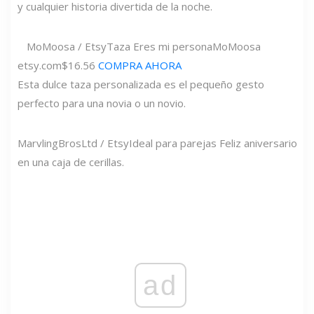
y cualquier historia divertida de la noche.
MoMoosa / Etsy
Taza Eres mi persona
MoMoosa
etsy.com
$16.56
COMPRA AHORA
Esta dulce taza personalizada es el pequeño gesto
perfecto para una novia o un novio.
MarvlingBrosLtd / Etsy
Ideal para parejas Feliz aniversario
en una caja de cerillas.
ad