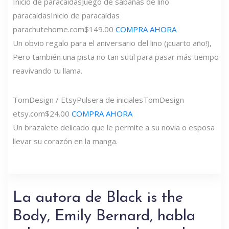
Inicio de paracaídas
Juego de sábanas de lino
paracaídas
Inicio de paracaídas
parachutehome.com
$149.00
COMPRA AHORA
Un obvio regalo para el aniversario del lino (¡cuarto año!),
Pero también una pista no tan sutil para pasar más tiempo
reavivando tu llama.
TomDesign / Etsy
Pulsera de iniciales
TomDesign
etsy.com
$24.00
COMPRA AHORA
Un brazalete delicado que le permite a su novia o esposa
llevar su corazón en la manga.
La autora de Black is the
Body, Emily Bernard, habla