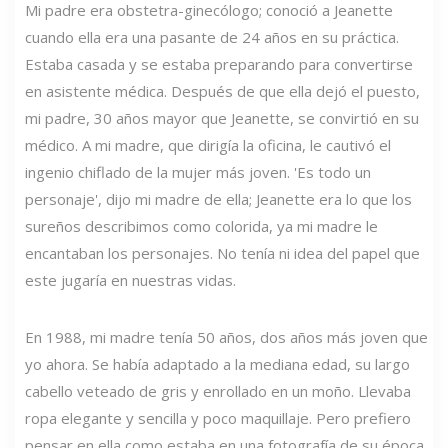
Mi padre era obstetra-ginecólogo; conoció a Jeanette
cuando ella era una pasante de 24 años en su práctica.
Estaba casada y se estaba preparando para convertirse
en asistente médica. Después de que ella dejó el puesto,
mi padre, 30 años mayor que Jeanette, se convirtió en su
médico. A mi madre, que dirigía la oficina, le cautivó el
ingenio chiflado de la mujer más joven. 'Es todo un
personaje', dijo mi madre de ella; Jeanette era lo que los
sureños describimos como colorida, ya mi madre le
encantaban los personajes. No tenía ni idea del papel que
este jugaría en nuestras vidas.
En 1988, mi madre tenía 50 años, dos años más joven que
yo ahora. Se había adaptado a la mediana edad, su largo
cabello veteado de gris y enrollado en un moño. Llevaba
ropa elegante y sencilla y poco maquillaje. Pero prefiero
pensar en ella como estaba en una fotografía de su época