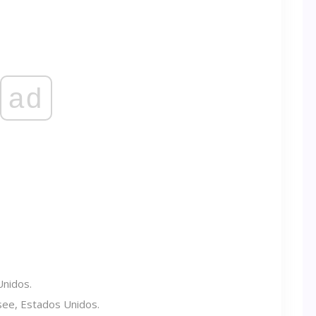
ad
nidos.
ee, Estados Unidos.