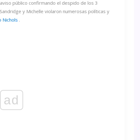
aviso público confirmando el despido de los 3
ndridge y Michelle violaron numerosas políticas y
 Nichols
.
ad