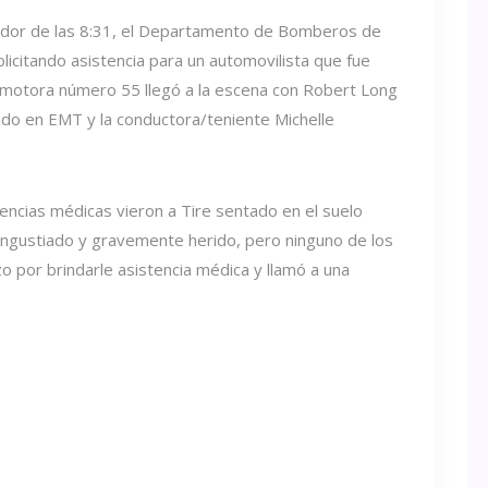
dedor de las 8:31, el Departamento de Bomberos de
olicitando asistencia para un automovilista que fue
ocomotora número 55 llegó a la escena con Robert Long
do en EMT y la conductora/teniente Michelle
gencias médicas vieron a Tire sentado en el suelo
 angustiado y gravemente herido, pero ninguno de los
 por brindarle asistencia médica y llamó a una