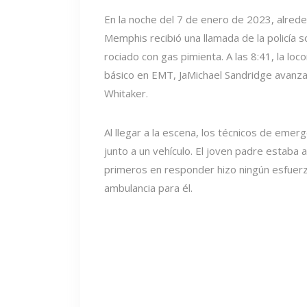
En la noche del 7 de enero de 2023, alre
Memphis recibió una llamada de la policía s
rociado con gas pimienta. A las 8:41, la l
básico en EMT, JaMichael Sandridge avanza
Whitaker.
Al llegar a la escena, los técnicos de emer
junto a un vehículo. El joven padre estaba
primeros en responder hizo ningún esfuerzo
ambulancia para él.