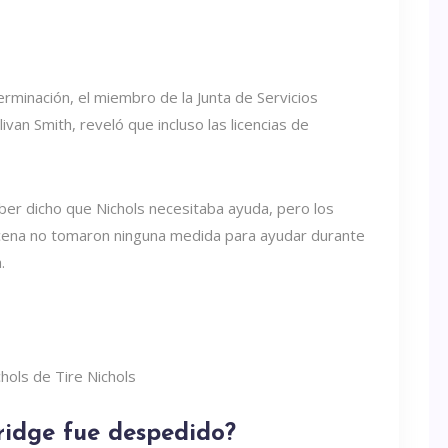
erminación, el miembro de la Junta de Servicios
an Smith, reveló que incluso las licencias de
aber dicho que Nichols necesitaba ayuda, pero los
cena no tomaron ninguna medida para ayudar durante
.
ridge fue despedido?