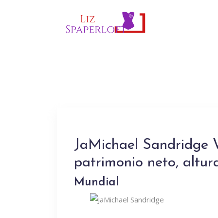
JaMichael Sandridge W
patrimonio neto, altur
Mundial