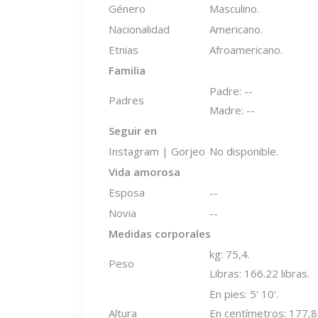
Género
Masculino.
Nacionalidad
Americano.
Etnias
Afroamericano.
Familia
Padre: --
Padres
Madre: --
Seguir en
Instagram | Gorjeo
No disponible.
Vida amorosa
Esposa
--
Novia
--
Medidas corporales
kg: 75,4.
Peso
Libras: 166.22 libras.
En pies: 5' 10'.
Altura
En centímetros: 177,8