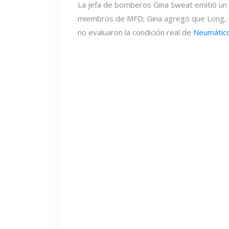
La jefa de bomberos Gina Sweat emitió un 
miembros de MFD; Gina agregó que Long, Sa
no evaluaron la condición real de
Neumático