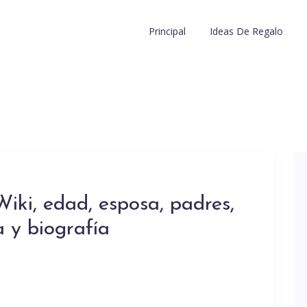
Principal
Ideas De Regalo
iki, edad, esposa, padres,
a y biografía