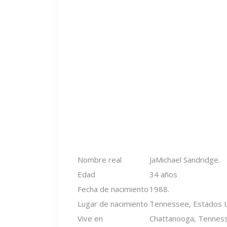
Nombre real
JaMichael Sandridge.
Edad
34 años
Fecha de nacimiento
1988.
Lugar de nacimiento
Tennessee, Estados U
Vive en
Chattanooga, Tenness