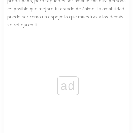
preocupado, pero si puedes ser amable con otra persona,
es posible que mejore tu estado de ánimo. La amabilidad
puede ser como un espejo: lo que muestras a los demás
se refleja en ti.
ad