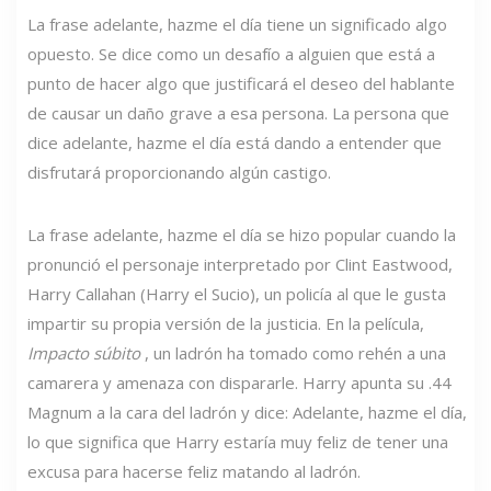
La frase adelante, hazme el día tiene un significado algo
opuesto. Se dice como un desafío a alguien que está a
punto de hacer algo que justificará el deseo del hablante
de causar un daño grave a esa persona. La persona que
dice adelante, hazme el día está dando a entender que
disfrutará proporcionando algún castigo.
La frase adelante, hazme el día se hizo popular cuando la
pronunció el personaje interpretado por Clint Eastwood,
Harry Callahan (Harry el Sucio), un policía al que le gusta
impartir su propia versión de la justicia. En la película,
Impacto súbito
, un ladrón ha tomado como rehén a una
camarera y amenaza con dispararle. Harry apunta su .44
Magnum a la cara del ladrón y dice: Adelante, hazme el día,
lo que significa que Harry estaría muy feliz de tener una
excusa para hacerse feliz matando al ladrón.