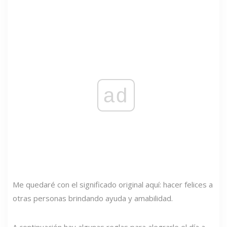
ad
Me quedaré con el significado original aquí: hacer felices a
otras personas brindando ayuda y amabilidad.
A continuación hay algunas reglas para alegrarle el día a