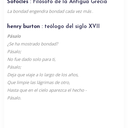
Sófocles
: Filósofo de la Antigua Grecia
La bondad engendra bondad cada vez más
.
henry burton
: teólogo del siglo XVII
Pásalo
¿Se ha mostrado bondad?
Pásalo;
No fue dado solo para ti,
Pásalo;
Deja que viaje a lo largo de los años,
Que limpie las lágrimas de otro,
Hasta que en el cielo aparezca el hecho -
Pásalo.