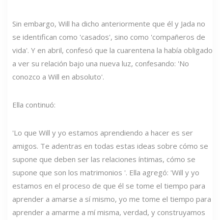
Sin embargo, Will ha dicho anteriormente que él y Jada no
se identifican como 'casados', sino como 'compañeros de
vida'. Y en abril, confesó que la cuarentena la había obligado
a ver su relación bajo una nueva luz, confesando: 'No
conozco a Will en absoluto'.
Ella continuó:
'Lo que Will y yo estamos aprendiendo a hacer es ser
amigos. Te adentras en todas estas ideas sobre cómo se
supone que deben ser las relaciones íntimas, cómo se
supone que son los matrimonios '. Ella agregó: 'Will y yo
estamos en el proceso de que él se tome el tiempo para
aprender a amarse a sí mismo, yo me tome el tiempo para
aprender a amarme a mí misma, verdad, y construyamos