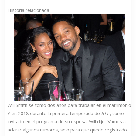
Historia relacionada
Will Smith se tomó dos años para trabajar en el matrimonio
Y en 2018 durante la primera temporada de
RTT
, como
invitado en el programa de su esposa, Will dijo: 'Vamos a
aclarar algunos rumores, solo para que quede registrado.