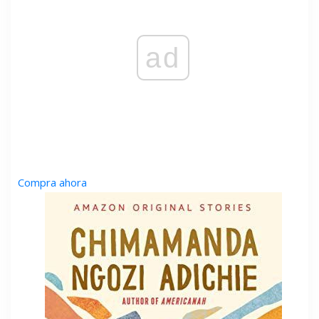
ad
Compra ahora