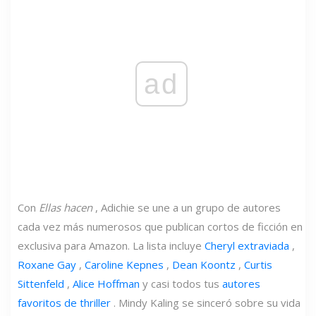
ad
Con
Ellas hacen
, Adichie se une a un grupo de autores
cada vez más numerosos que publican cortos de ficción en
exclusiva para Amazon. La lista incluye
Cheryl extraviada
,
Roxane Gay
,
Caroline Kepnes
,
Dean Koontz
,
Curtis
Sittenfeld
,
Alice Hoffman
y casi todos tus
autores
favoritos de thriller
. Mindy Kaling se sinceró sobre su vida