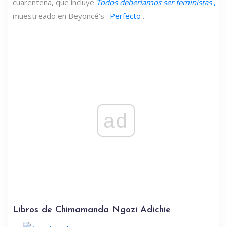
cuarentena, que incluye
Todos deberíamos ser feministas
,
muestreado en Beyoncé's '
Perfecto
.'
ad
Libros de Chimamanda Ngozi Adichie