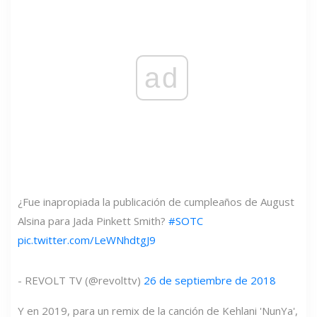
ad
¿Fue inapropiada la publicación de cumpleaños de August
Alsina para Jada Pinkett Smith?
#SOTC
pic.twitter.com/LeWNhdtgJ9
- REVOLT TV (@revolttv)
26 de septiembre de 2018
Y en 2019, para un remix de la canción de Kehlani 'NunYa',