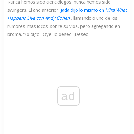
Nunca hemos sido cienciólogos, nunca hemos sido
swingers. El año anterior,
Jada dijo lo mismo en
Mira What
Happens Live con Andy Cohen
,
llamándolo uno de los
rumores 'más locos' sobre su vida, pero agregando en
broma. 'Yo digo, 'Oye, lo deseo. ¡Deseo!''
ad