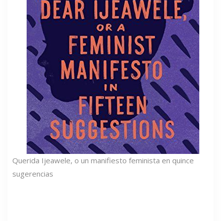
Querida Ijeawele, o un manifiesto feminista en quince
sugerencias