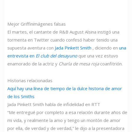
Mejor Griffin
imágenes falsas
El martes, el cantante de R&B August Alsina instigó una
tormenta en Twitter cuando confesó haber tenido una
supuesta aventura con
Jada Pinkett Smith
, diciendo en
una
entrevista en
El club del desayuno
que una vez estuvo
enamorado de la actriz y
Charla de mesa roja
coanfitrión.
Historias relacionadas
Aquí hay una línea de tiempo de la dulce historia de amor
de los Smiths
Jada Pinkett Smith habla de infidelidad en RTT
“Me entregué por completo a esa relación durante años de
mi vida, y realmente la amo y tengo un montón de amor
por ella, de verdad y de verdad,” le dijo a la presentadora