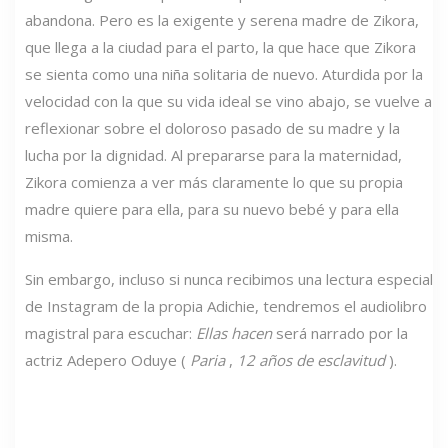
abandona. Pero es la exigente y serena madre de Zikora,
que llega a la ciudad para el parto, la que hace que Zikora
se sienta como una niña solitaria de nuevo. Aturdida por la
velocidad con la que su vida ideal se vino abajo, se vuelve a
reflexionar sobre el doloroso pasado de su madre y la
lucha por la dignidad. Al prepararse para la maternidad,
Zikora comienza a ver más claramente lo que su propia
madre quiere para ella, para su nuevo bebé y para ella
misma.
Sin embargo, incluso si nunca recibimos una lectura especial
de Instagram de la propia Adichie, tendremos el audiolibro
magistral para escuchar:
Ellas hacen
será narrado por la
actriz Adepero Oduye (
Paria
,
12 años de esclavitud
).