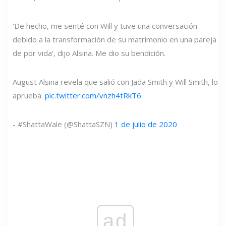
'De hecho, me senté con Will y tuve una conversación
debido a la transformación de su matrimonio en una pareja
de por vida', dijo Alsina. Me dio su bendición.
August Alsina revela que salió con Jada Smith y Will Smith, lo
aprueba.
pic.twitter.com/vnzh4tRkT6
- #ShattaWale (@ShattaSZN)
1 de julio de 2020
ad