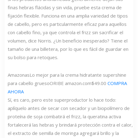
finas hebras flácidas y sin vida, pruebe esta crema de
fijación flexible. Funciona en una amplia variedad de tipos
de cabello, pero es particularmente eficaz para aquellos
con cabello fino, ya que controla el frizz sin sacrificar el
volumen, dice Norris. ¿Un beneficio inesperado? Tiene el
tamaño de una billetera, por lo que es fácil de guardar en
su bolso para retoques.
Amazonas
Lo mejor para la crema hidratante supershine
para cabello grueso
ORIBE
amazon.com
$49.00
COMPRA
AHORA
Sí, es caro, pero este superproductor lo hace todo:
aplíquelo antes de secar con secador y un biopolímero de
proteína de soja combatirá el frizz, la queratina activa
fortalecerá las hebras y brindará protección contra el calor,
el extracto de semilla de moringa agregará brillo y la