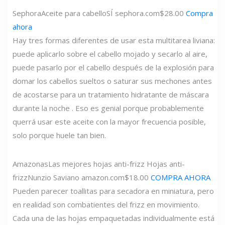
Sephora
Aceite para cabello
SÍ
sephora.com
$28.00
Compra
ahora
Hay tres formas diferentes de usar esta multitarea liviana:
puede aplicarlo sobre el cabello mojado y secarlo al aire,
puede pasarlo por el cabello después de la explosión para
domar los cabellos sueltos o saturar sus mechones antes
de acostarse para un tratamiento hidratante de máscara
durante la noche . Eso es genial porque probablemente
querrá usar este aceite con la mayor frecuencia posible,
solo porque huele tan bien.
Amazonas
Las mejores hojas anti-frizz Hojas anti-
frizz
Nunzio Saviano
amazon.com
$18.00
COMPRA AHORA
Pueden parecer toallitas para secadora en miniatura, pero
en realidad son combatientes del frizz en movimiento.
Cada una de las hojas empaquetadas individualmente está