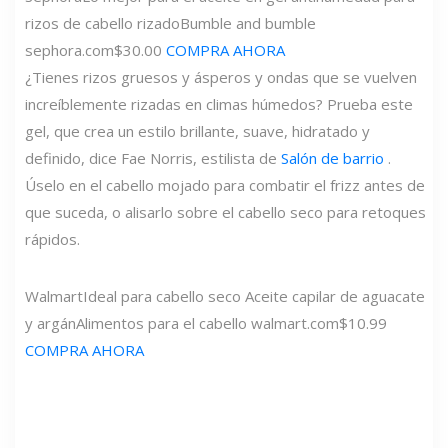
rizos de cabello rizado
Bumble and bumble
sephora.com
$30.00
COMPRA AHORA
¿Tienes rizos gruesos y ásperos y ondas que se vuelven
increíblemente rizadas en climas húmedos? Prueba este
gel, que crea un estilo brillante, suave, hidratado y
definido, dice Fae Norris, estilista de
Salón de barrio
.
Úselo en el cabello mojado para combatir el frizz antes de
que suceda, o alisarlo sobre el cabello seco para retoques
rápidos.
Walmart
Ideal para cabello seco Aceite capilar de aguacate
y argán
Alimentos para el cabello
walmart.com
$10.99
COMPRA AHORA