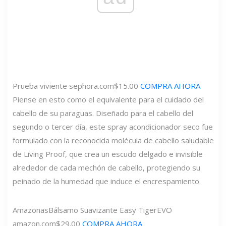
Prueba viviente
sephora.com
$15.00
COMPRA AHORA
Piense en esto como el equivalente para el cuidado del
cabello de su paraguas. Diseñado para el cabello del
segundo o tercer día, este spray acondicionador seco fue
formulado con la reconocida molécula de cabello saludable
de Living Proof, que crea un escudo delgado e invisible
alrededor de cada mechón de cabello, protegiendo su
peinado de la humedad que induce el encrespamiento.
Amazonas
Bálsamo Suavizante Easy Tiger
EVO
amazon.com
$29.00
COMPRA AHORA