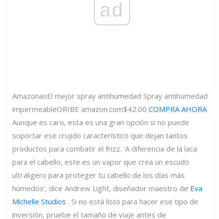
ad
Amazonas
El mejor spray antihumedad Spray antihumedad
impermeable
ORIBE
amazon.com
$42.00
COMPRA AHORA
Aunque es caro, esta es una gran opción si no puede
soportar ese crujido característico que dejan tantos
productos para combatir el frizz. 'A diferencia de la laca
para el cabello, este es un vapor que crea un escudo
ultraligero para proteger tu cabello de los días más
húmedos', dice Andrew Light, diseñador maestro de
Eva
Michelle Studios
. Si no está listo para hacer ese tipo de
inversión, pruebe el tamaño de viaje antes de