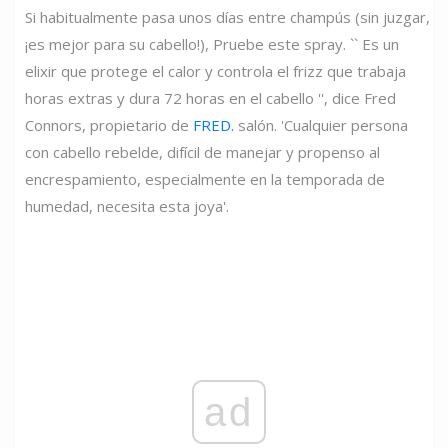
Si habitualmente pasa unos días entre champús (sin juzgar,
¡es mejor para su cabello!), Pruebe este spray. `` Es un
elixir que protege el calor y controla el frizz que trabaja
horas extras y dura 72 horas en el cabello '', dice Fred
Connors, propietario de
FRED.
salón. 'Cualquier persona
con cabello rebelde, difícil de manejar y propenso al
encrespamiento, especialmente en la temporada de
humedad, necesita esta joya'.
ad