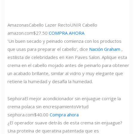
Amazonas
Cabello Lazer Recto
UNIR Cabello
amazon.com
$27.50
COMPRA AHORA
'Un buen secado y peinado comienza con los productos
que usas para preparar el cabello', dice
Nación Graham
,
estilista de celebridades en Ken Paves Salon. Aplique esta
crema en el cabello mojado antes de peinarlo para obtener
un acabado brillante, similar al vidrio y muy elegante que
retiene la humedad y desafía la humedad.
Sephora
El mejor acondicionador sin enjuague corrige la
crema polaca sin encrespamiento
Virtud
sephora.com
$40.00
Compra ahora
¿El operador suave detrás de esta crema sin enjuague?
Una proteína de queratina patentada que es