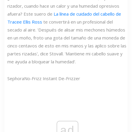
rizador, cuando hace un calor y una humedad opresivos
afuera? Este suero de
La línea de cuidado del cabello de
Tracee Ellis Ross
te convertirá en un profesional del
secado al aire. 'Después de alisar mis mechones húmedos
en un moño, froto una gota del tamaño de una moneda de
cinco centavos de esto en mis manos y las aplico sobre las
partes rizadas', dice Stovall. 'Mantiene mi cabello suave y
me ayuda a bloquear la humedad'.
Sephora
No-Frizz Instant De-Frizzer
ad