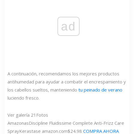
ad
A continuación, recomendamos los mejores productos
antihumedad para ayudar a combatir el encrespamiento y
los cabellos sueltos, manteniendo
tu peinado de verano
luciendo fresco.
Ver galería
21
Fotos
Amazonas
Discipline Fluidissime Complete Anti-Frizz Care
Spray
Kerastase
amazon.com
$24.98
COMPRA AHORA