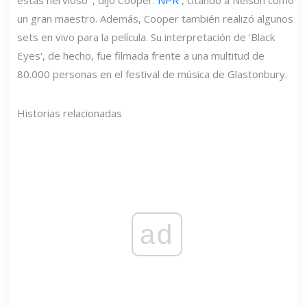
estás nervioso ', dijo Cooper.
NPR
, citando a Nelson como
un gran maestro. Además, Cooper también realizó algunos
sets en vivo para la película. Su interpretación de 'Black
Eyes', de hecho, fue filmada frente a una multitud de
80.000 personas en el festival de música de Glastonbury.
Historias relacionadas
ad