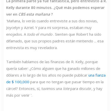
La primera parte ya fue fantástica, pero entrevistó a R.
Kelly durante 80 minutos. ¿Qué más podemos esperar
ver en
CBS esta mañana
?
'Mañana, lo verás cuando entreviste a sus dos novias,
Joycelyn y Azriel. Y para mi sorpresa, estaban muy
enojados. A
todo el mundo
. Sienten que Robert ha sido
difamado, que sus propios padres están mintiendo ... esa
entrevista es muy reveladora.
También hablamos de las finanzas de R. Kelly, porque
quería saber: ¿Cómo alguien que ha ganado millones de
dólares a lo largo de los años no puede publicar
una fianza
de $ 100,000
para que no tengan que pasar tiempo en la
cárcel? Entonces, sí, tuvimos una
lote
para discutir, y hay
más por venir '.