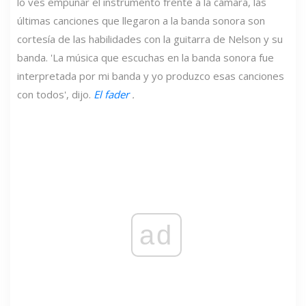
lo ves empuñar el instrumento frente a la cámara, las
últimas canciones que llegaron a la banda sonora son
cortesía de las habilidades con la guitarra de Nelson y su
banda. 'La música que escuchas en la banda sonora fue
interpretada por mi banda y yo produzco esas canciones
con todos', dijo.
El fader
.
ad