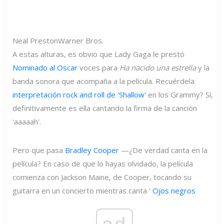
Neal Preston
Warner Bros.
A estas alturas, es obvio que Lady Gaga le prestó
Nominado al Oscar
voces para
Ha nacido una estrella
y la
banda sonora que acompaña a la película. Recuérdela
interpretación rock and roll de 'Shallow'
en los Grammy? Sí,
definitivamente es ella cantando la firma de la canción
'aaaaah'.
Pero que pasa
Bradley Cooper
—¿De verdad canta en la
película? En caso de que lo hayas olvidado, la película
comienza con Jackson Maine, de Cooper, tocando su
guitarra en un concierto mientras canta '
Ojos negros