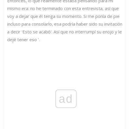
Entonces, lo que realmente estaba pensando para mí
mismo era: no he terminado con esta entrevista, así que
voy a dejar que él tenga su momento. Si me ponía de pie
incluso para consolarlo, esa podría haber sido su invitación
a decir 'Esto se acabó'. Así que no interrumpí su enojo y le
dejé tener eso '.
ad