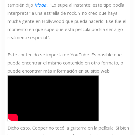
también dijo
Moda
, “Lo supe al instante: este tipo podía
interpretar a una estrella de rock. Y no creo que haya
mucha gente en Hollywood que pueda hacerlo. Ese fue el
momento en que supe que esta película podría ser algo
realmente especial '.
Este contenido se importa de YouTube. Es posible que
pueda encontrar el mismo contenido en otro formato, o
puede encontrar más información en su sitio web.
Dicho esto, Cooper no tocó la guitarra en la película. Si bien