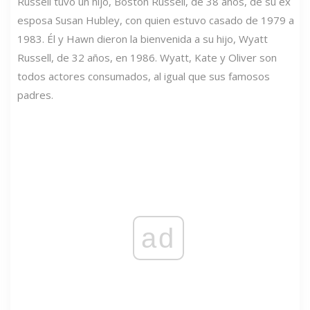
Russell tuvo un hijo, Boston Russell, de 38 años, de su ex
esposa Susan Hubley, con quien estuvo casado de 1979 a
1983. Él y Hawn dieron la bienvenida a su hijo, Wyatt
Russell, de 32 años, en 1986. Wyatt, Kate y Oliver son
todos actores consumados, al igual que sus famosos
padres.
ad