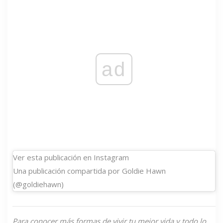
ad
Ver esta publicación en Instagram
Una publicación compartida por Goldie Hawn
(@goldiehawn)
Para conocer más formas de vivir tu mejor vida y todo lo