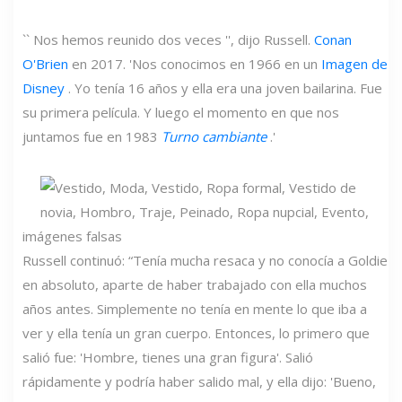
`` Nos hemos reunido dos veces '', dijo Russell.
Conan
O'Brien
en 2017. 'Nos conocimos en 1966 en un
Imagen de
Disney
. Yo tenía 16 años y ella era una joven bailarina. Fue
su primera película. Y luego el momento en que nos
juntamos fue en 1983
Turno cambiante
.'
imágenes falsas
Russell continuó: “Tenía mucha resaca y no conocía a Goldie
en absoluto, aparte de haber trabajado con ella muchos
años antes. Simplemente no tenía en mente lo que iba a
ver y ella tenía un gran cuerpo. Entonces, lo primero que
salió fue: 'Hombre, tienes una gran figura'. Salió
rápidamente y podría haber salido mal, y ella dijo: 'Bueno,