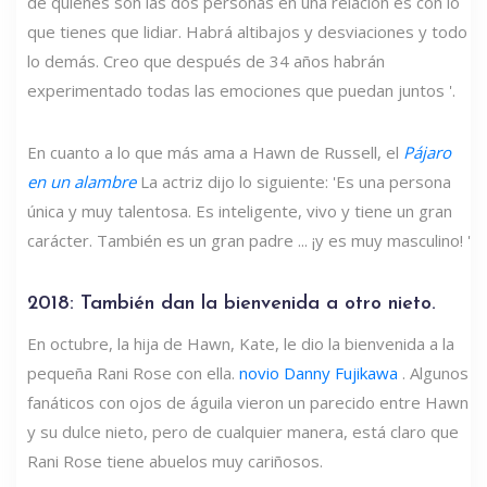
de quiénes son las dos personas en una relación es con lo
que tienes que lidiar. Habrá altibajos y desviaciones y todo
lo demás. Creo que después de 34 años habrán
experimentado todas las emociones que puedan juntos '.
En cuanto a lo que más ama a Hawn de Russell, el
Pájaro
en un alambre
La actriz dijo lo siguiente: 'Es una persona
única y muy talentosa. Es inteligente, vivo y tiene un gran
carácter. También es un gran padre ... ¡y es muy masculino! '
2018: También dan la bienvenida a otro nieto.
En octubre, la hija de Hawn, Kate, le dio la bienvenida a la
pequeña Rani Rose con ella.
novio Danny Fujikawa
. Algunos
fanáticos con ojos de águila vieron un parecido entre Hawn
y su dulce nieto, pero de cualquier manera, está claro que
Rani Rose tiene abuelos muy cariñosos.