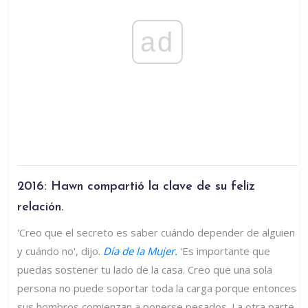
ad
2016: Hawn compartió la clave de su feliz
relación.
'Creo que el secreto es saber cuándo depender de alguien
y cuándo no', dijo.
Día de la Mujer.
'Es importante que
puedas sostener tu lado de la casa. Creo que una sola
persona no puede soportar toda la carga porque entonces
sus hombros comienzan a ponerse pesados. La otra parte