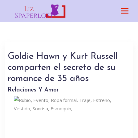
Goldie Hawn y Kurt Russell
comparten el secreto de su
romance de 35 años
Relaciones Y Amor