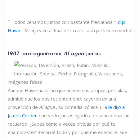
`` Todos cenamos juntos con bastante frecuencia ''.
dijo
Hawn
. 'Mi hija vive al final de la calle, así que la veo mucho'.
1987: protagonizaron
Al agua
juntos.
imágenes falsas
Aunque Hawn ha dicho que no ven sus propias películas,
admitió que los dos recientemente cayeron en una
proyección de
Al agua
, su comedia icónica. Ella
le dijo a
James Corden
que verlo juntos ayudó a desencadenar un
recuerdo. ¿Sabes cómo a veces olvidas por qué te
enamoraste? Recordé todo y por qué me enamoré. Fue