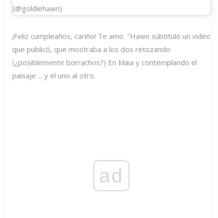
(@goldiehawn)
¡Feliz cumpleaños, cariño! Te amo ️ ”Hawn subtituló un video
que publicó, que mostraba a los dos retozando
(¿posiblemente borrachos?) En Maui y contemplando el
paisaje ... y el uno al otro.
ad