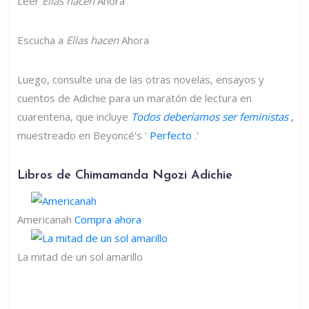
Leer
Ellas hacen
Ahora
Escucha a
Ellas hacen
Ahora
Luego, consulte una de las otras novelas, ensayos y
cuentos de Adichie para un maratón de lectura en
cuarentena, que incluye
Todos deberíamos ser feministas
,
muestreado en Beyoncé's '
Perfecto
.'
Libros de Chimamanda Ngozi Adichie
Americanah
Compra ahora
La mitad de un sol amarillo