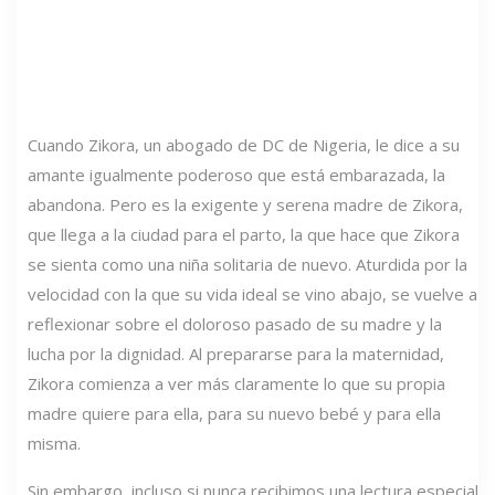
Cuando Zikora, un abogado de DC de Nigeria, le dice a su
amante igualmente poderoso que está embarazada, la
abandona. Pero es la exigente y serena madre de Zikora,
que llega a la ciudad para el parto, la que hace que Zikora
se sienta como una niña solitaria de nuevo. Aturdida por la
velocidad con la que su vida ideal se vino abajo, se vuelve a
reflexionar sobre el doloroso pasado de su madre y la
lucha por la dignidad. Al prepararse para la maternidad,
Zikora comienza a ver más claramente lo que su propia
madre quiere para ella, para su nuevo bebé y para ella
misma.
Sin embargo, incluso si nunca recibimos una lectura especial