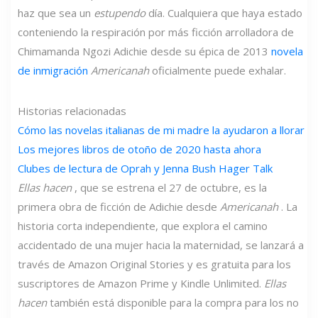
haz que sea un
estupendo
día. Cualquiera que haya estado
conteniendo la respiración por más ficción arrolladora de
Chimamanda Ngozi Adichie desde su épica de 2013
novela
de inmigración
Americanah
oficialmente puede exhalar.
Historias relacionadas
Cómo las novelas italianas de mi madre la ayudaron a llorar
Los mejores libros de otoño de 2020 hasta ahora
Clubes de lectura de Oprah y Jenna Bush Hager Talk
Ellas hacen
, que se estrena el 27 de octubre, es la
primera obra de ficción de Adichie desde
Americanah
. La
historia corta independiente, que explora el camino
accidentado de una mujer hacia la maternidad, se lanzará a
través de Amazon Original Stories y es gratuita para los
suscriptores de Amazon Prime y Kindle Unlimited.
Ellas
hacen
también está disponible para la compra para los no