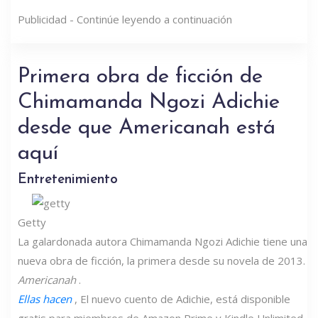
Publicidad - Continúe leyendo a continuación
Primera obra de ficción de
Chimamanda Ngozi Adichie
desde que Americanah está
aquí
Entretenimiento
Getty
La galardonada autora Chimamanda Ngozi Adichie tiene una
nueva obra de ficción, la primera desde su novela de 2013.
Americanah
.
Ellas hacen
, El nuevo cuento de Adichie,
está disponible
gratis para miembros de Amazon Prime y Kindle Unlimited