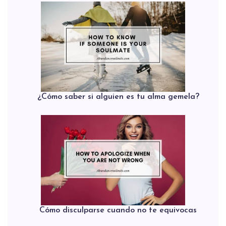
¿Cómo saber si alguien es tu alma gemela?
Cómo disculparse cuando no te equivocas