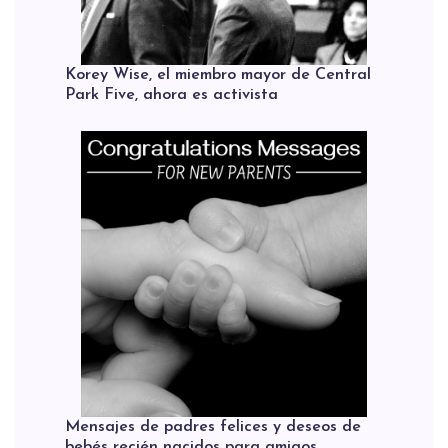
Korey Wise, el miembro mayor de Central
Park Five, ahora es activista
Mensajes de padres felices y deseos de
bebés recién nacidos para amigos