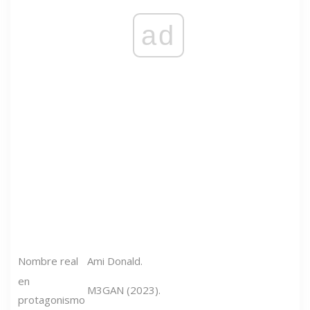
ad
Nombre real
Ami Donald.
en
M3GAN (2023).
protagonismo