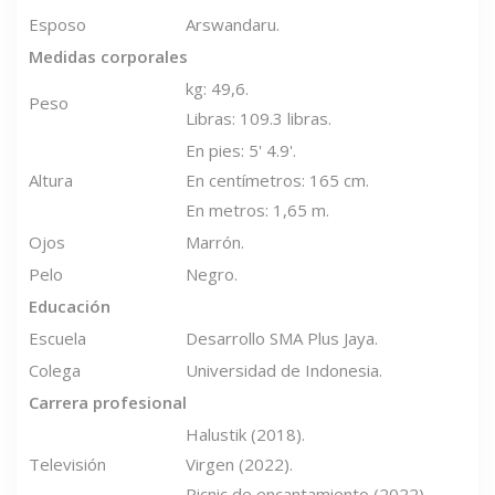
Esposo
Arswandaru.
Medidas corporales
kg: 49,6.
Peso
Libras: 109.3 libras.
En pies: 5' 4.9'.
Altura
En centímetros: 165 cm.
En metros: 1,65 m.
Ojos
Marrón.
Pelo
Negro.
Educación
Escuela
Desarrollo SMA Plus Jaya.
Colega
Universidad de Indonesia.
Carrera profesional
Halustik (2018).
Televisión
Virgen (2022).
Picnic de encantamiento (2022).