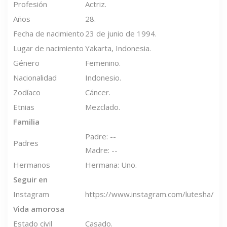
Profesión
Actriz.
Años
28.
Fecha de nacimiento
23 de junio de 1994.
Lugar de nacimiento
Yakarta, Indonesia.
Género
Femenino.
Nacionalidad
Indonesio.
Zodíaco
Cáncer.
Etnias
Mezclado.
Familia
Padre: --
Padres
Madre: --
Hermanos
Hermana: Uno.
Seguir en
Instagram
https://www.instagram.com/lutesha/
Vida amorosa
Estado civil
Casado.