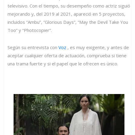
televisivo. Con el tiempo, su desempeño como actriz siguió
mejorando y, del 2019 al 2021, apareció en 5 proyectos,
incluidos “Ambu”, “Glorious Days”, “May the Devil Take You
Too” y “Photocopier”.
Según su entrevista con
Voz
, es muy exigente, y antes de
aceptar cualquier oferta de actuación, comprueba si tiene
una trama fuerte y si el papel que le ofrecen es único.