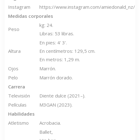
Instagram
https://www.instagram.com/amiedonald_nz/
Medidas corporales
kg: 24.
Peso
Libras: 53 libras.
En pies: 4' 3'.
Altura
En centímetros: 129,5 cm.
En metros: 1,29 m.
Ojos
Marrón.
Pelo
Marrón dorado.
Carrera
Televisión
Diente dulce (2021–).
Películas
M3GAN (2023).
Habilidades
Atletismo
Acrobacia.
Ballet,