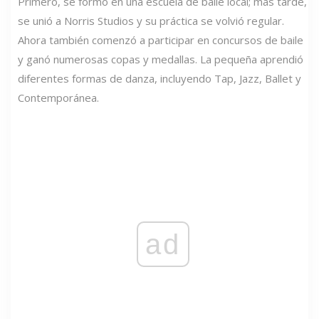
Primero, se formó en una escuela de baile local; más tarde,
se unió a Norris Studios y su práctica se volvió regular.
Ahora también comenzó a participar en concursos de baile
y ganó numerosas copas y medallas. La pequeña aprendió
diferentes formas de danza, incluyendo Tap, Jazz, Ballet y
Contemporánea.
ad