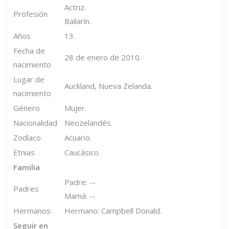
Actriz.
Profesión
Bailarín.
Años
13.
Fecha de
28 de enero de 2010.
nacimiento
Lugar de
Auckland, Nueva Zelanda.
nacimiento
Género
Mujer.
Nacionalidad
Neozelandés.
Zodíaco
Acuario.
Etnias
Caucásico.
Familia
Padre: --
Padres
Mamá: --
Hermanos
Hermano: Campbell Donald.
Seguir en