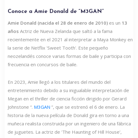
Conoce a Amie Donald de “M3GAN”
Amie Donald (nacida el 28 de enero de 2010)
es un
13
años
Actriz de Nueva Zelanda que saltó a la fama
recientemente en el 2021 al interpretar a Maya Monkey en
la serie de Netflix 'Sweet Tooth'. Este pequeño
neozelandés conoce varias formas de baile y participa con
frecuencia en concursos de baile.
En 2023, Amie llegó a los titulares del mundo del
entretenimiento debido a su inigualable interpretación de
Megan en el thriller de ciencia ficción dirigido por Gerard
Johnstone “.
M3GAN
”, que se estrenó el 6 de enero. La
historia de la nueva película de Donald gira en torno a una
muñeca realista construida por un ingeniero de una fábrica
de juguetes. La actriz de 'The Haunting of Hill House',