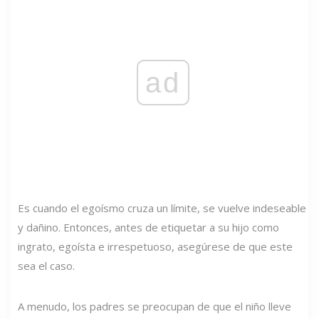
ad
Es cuando el egoísmo cruza un límite, se vuelve indeseable
y dañino. Entonces, antes de etiquetar a su hijo como
ingrato, egoísta e irrespetuoso, asegúrese de que este
sea el caso.
A menudo, los padres se preocupan de que el niño lleve