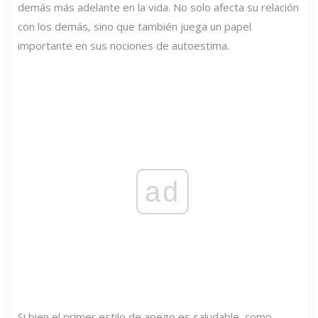
demás más adelante en la vida. No solo afecta su relación
con los demás, sino que también juega un papel
importante en sus nociones de autoestima.
ad
Si bien el primer estilo de apego es saludable, como