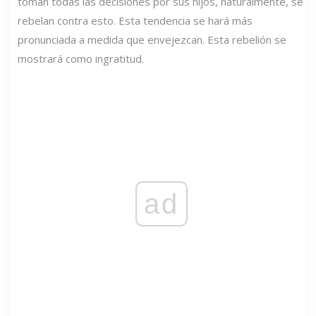
toman todas las decisiones por sus hijos, naturalmente, se
rebelan contra esto. Esta tendencia se hará más
pronunciada a medida que envejezcan. Esta rebelión se
mostrará como ingratitud.
ad