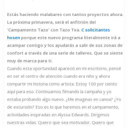
Estás haciendo malabares con tantos proyectos ahora.
La próxima primavera, será el anfitrión del
'Campamento Tazo' con Tazo Tea.
C
solicitantes
hosen
porque este nuevo programa literalmente irá a
acampar contigo y los ayudarás a salir de sus zonas de
confort a través de una serie de talleres. Que se siente
muy de marca para ti.
Cuando esta oportunidad apareció en mi escritorio, pensé
en ser el centro de atención cuando era niño y ahora
compartir mi historia como artista. Estoy 100 por ciento
aquí para eso. Continuamos filmando la campaña y yo
estaba probando algo nuevo. ¿Me imaginas en canoa? ¿Yo
de excursión? Eso es lo que haremos en el campamento,
actividades inspiradas en Alyssa Edwards. Dirigimos
nuestras vidas. Quiero que sea motivador. Quiero que