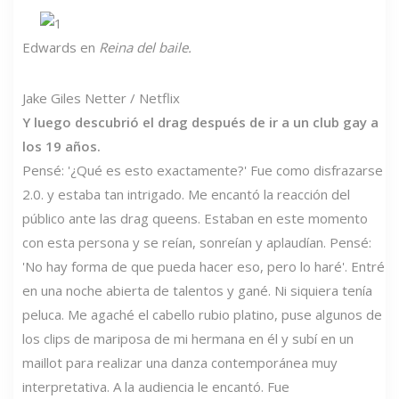
Edwards en
Reina del baile.
Jake Giles Netter / Netflix
Y luego descubrió el drag después de ir a un club gay a
los 19 años.
Pensé: '¿Qué es esto exactamente?' Fue como disfrazarse
2.0. y estaba tan intrigado. Me encantó la reacción del
público ante las drag queens. Estaban en este momento
con esta persona y se reían, sonreían y aplaudían. Pensé:
'No hay forma de que pueda hacer eso, pero lo haré'. Entré
en una noche abierta de talentos y gané. Ni siquiera tenía
peluca. Me agaché el cabello rubio platino, puse algunos de
los clips de mariposa de mi hermana en él y subí en un
maillot para realizar una danza contemporánea muy
interpretativa. A la audiencia le encantó. Fue