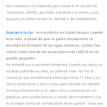
Nos reunimos con Edwards para tomar el té
Carrera de
resistencia
, Netflix, aprender a amarse a sí mismo, y por
qué para su último proyecto, decidió ir de campamento.
Gracias a tu tio
, te inscribiste en clases de jazz cuando
eras niño, a pesar de que tu padre inicialmente te
inscribió en el fútbol de las ligas menores. ¿Cómo fue
crecer como una de las pocas personas LGBTQ en un
pueblo pequeño?
No entendí eso a una edad temprana. Cuando las chicas se
estaban puliendo las uñas, yo pulía las mías. No me di
cuenta de que era diferente hasta que tenía 11 años y los
chicos empezaron a decir cosas, pero el baile me cambió.
Era muy introvertido y no sabía cómo comunicarme con
palabras, pero podía hacerlo a través del movimiento. Esa
es la mejor forma de comunicación en mi opinión. Tenía una