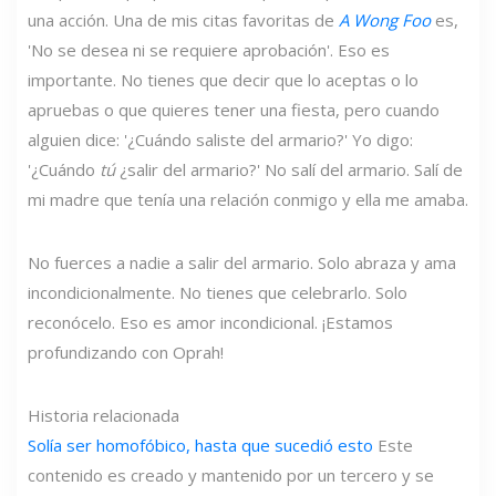
una acción. Una de mis citas favoritas de
A Wong Foo
es,
'No se desea ni se requiere aprobación'. Eso es
importante. No tienes que decir que lo aceptas o lo
apruebas o que quieres tener una fiesta, pero cuando
alguien dice: '¿Cuándo saliste del armario?' Yo digo:
'¿Cuándo
tú
¿salir del armario?' No salí del armario. Salí de
mi madre que tenía una relación conmigo y ella me amaba.
No fuerces a nadie a salir del armario. Solo abraza y ama
incondicionalmente. No tienes que celebrarlo. Solo
reconócelo. Eso es amor incondicional. ¡Estamos
profundizando con Oprah!
Historia relacionada
Solía ​​ser homofóbico, hasta que sucedió esto
Este
contenido es creado y mantenido por un tercero y se