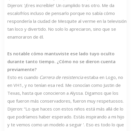
Dijeron: '¡Eres increíble!' Un cumplido tras otro. Me da
escalofríos incluso de pensarlo porque no sabía cómo
respondería la ciudad de Mesquite al verme en la televisión
tan loco y divertido. No solo lo apreciaron, sino que se
enamoraron de él.
Es notable cómo mantuviste ese lado tuyo oculto
durante tanto tiempo. ¿Cómo no se dieron cuenta
previamente?
Esto es cuando
Carrera de resistencia
estaba en Logo, no
en VH1, y no tenían esa red. Me conocían como Justin de
Texas, hasta que conocieron a Alyssa. Digamos que los
que fueron más conservadores, fueron muy respetuosos.
Dijeron: “Lo que haces con estos niños está más allá de lo
que podríamos haber esperado. Estás inspirando a mi hijo
y te vemos como un modelo a seguir '. Eso es todo lo que