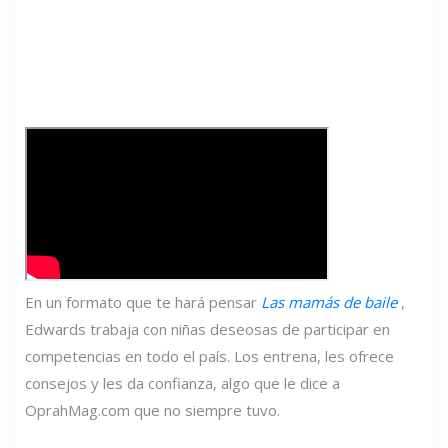
En un formato que te hará pensar
Las mamás de baile
,
Edwards trabaja con niñas deseosas de participar en
competencias en todo el país. Los entrena, les ofrece
consejos y les da confianza, algo que le dice a
OprahMag.com que no siempre tuvo.