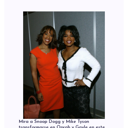
Mira a Snoop Dogg y Mike Tyson
transformarse en Oprah y Gayle en este