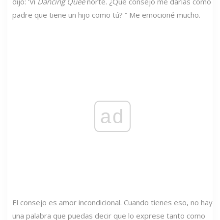
dijo: 'Vi
Dancing Quee
norte. ¿Qué consejo me darías como
padre que tiene un hijo como tú? ” Me emocioné mucho.
ad
El consejo es amor incondicional. Cuando tienes eso, no hay
una palabra que puedas decir que lo exprese tanto como