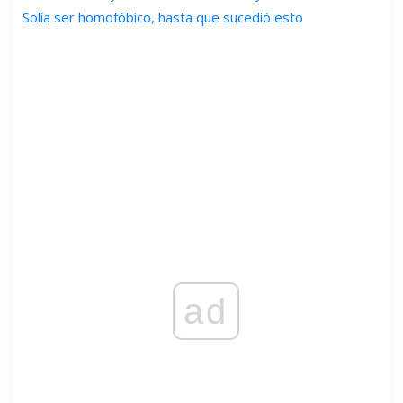
Solía ​​ser homofóbico, hasta que sucedió esto
ad