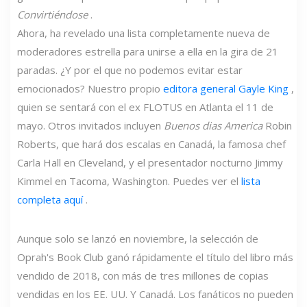
Convirtiéndose
.
Ahora, ha revelado una lista completamente nueva de
moderadores estrella para unirse a ella en la gira de 21
paradas. ¿Y por el que no podemos evitar estar
emocionados? Nuestro propio
editora general Gayle King
,
quien se sentará con el ex FLOTUS en Atlanta el 11 de
mayo. Otros invitados incluyen
Buenos dias America
Robin
Roberts, que hará dos escalas en Canadá, la famosa chef
Carla Hall en Cleveland, y el presentador nocturno Jimmy
Kimmel en Tacoma, Washington. Puedes ver el
lista
completa aquí
.
Aunque solo se lanzó en noviembre, la selección de
Oprah's Book Club ganó rápidamente el título del libro más
vendido de 2018, con más de tres millones de copias
vendidas en los EE. UU. Y Canadá. Los fanáticos no pueden