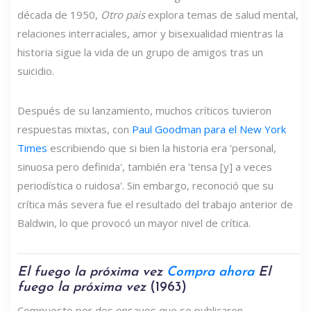
década de 1950,
Otro pais
explora temas de salud mental,
relaciones interraciales, amor y bisexualidad mientras la
historia sigue la vida de un grupo de amigos tras un
suicidio.
Después de su lanzamiento, muchos críticos tuvieron
respuestas mixtas, con
Paul Goodman para el New York
Times
escribiendo que si bien la historia era 'personal,
sinuosa pero definida', también era 'tensa [y] a veces
periodística o ruidosa'. Sin embargo, reconoció que su
crítica más severa fue el resultado del trabajo anterior de
Baldwin, lo que provocó un mayor nivel de crítica.
El fuego la próxima vez
Compra ahora
El
fuego la próxima vez
(1963)
Compuesto por dos ensayos que se publicaron