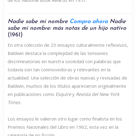
de los National Book Awards en 1957.
Nadie sabe mi nombre
Compra ahora
Nadie
sabe mi nombre: más notas de un hijo nativo
(1961)
En otra colección de 23 ensayos culturalmente reflexivos,
Baldwin destaca la complejidad de las tensiones
discriminatorias en nuestra sociedad con palabras que
todavía son tan conmovedoras y relevantes en la
actualidad. Una selección de obras nuevas y revisadas de
Baldwin, muchos de los títulos aparecieron originalmente
en publicaciones como
Esquire
y
Revista del New York
Times
.
Los ensayos le valieron otro lugar como finalista en los
Premios Nacionales del Libro en 1962, esta vez en la
categoría de no ficción.