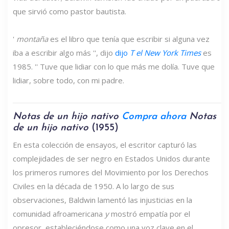
que sirvió como pastor bautista.
'
montaña
es el libro que tenía que escribir si alguna vez
iba a escribir algo más '', dijo
dijo
T
el New York Times
es
1985. '' Tuve que lidiar con lo que más me dolía. Tuve que
lidiar, sobre todo, con mi padre.
Notas de un hijo nativo
Compra ahora
Notas
de un hijo nativo
(1955)
En esta colección de ensayos, el escritor capturó las
complejidades de ser negro en Estados Unidos durante
los primeros rumores del Movimiento por los Derechos
Civiles en la década de 1950. A lo largo de sus
observaciones, Baldwin lamentó las injusticias en la
comunidad afroamericana
y
mostró empatía por el
opresor, estableciéndose como una voz clave en el