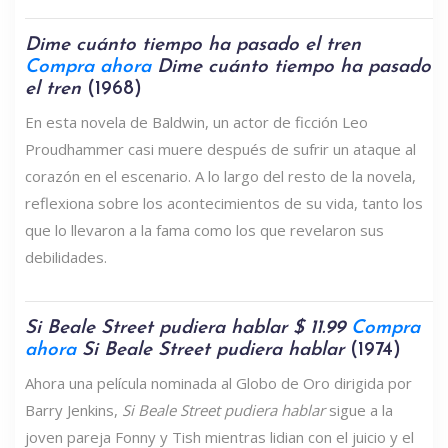
Dime cuánto tiempo ha pasado el tren
Compra ahora
Dime cuánto tiempo ha pasado
el tren
(1968)
En esta novela de Baldwin, un actor de ficción Leo
Proudhammer casi muere después de sufrir un ataque al
corazón en el escenario. A lo largo del resto de la novela,
reflexiona sobre los acontecimientos de su vida, tanto los
que lo llevaron a la fama como los que revelaron sus
debilidades.
Si Beale Street pudiera hablar $ 11.99
Compra
ahora
Si Beale Street pudiera hablar
(1974)
Ahora una película nominada al Globo de Oro dirigida por
Barry Jenkins,
Si Beale Street pudiera hablar
sigue a la
joven pareja Fonny y Tish mientras lidian con el juicio y el