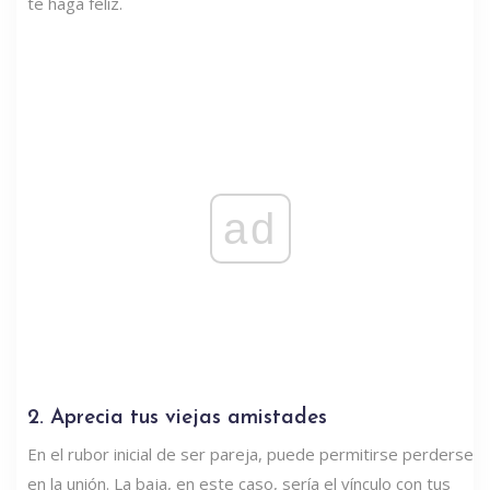
te haga feliz.
ad
2. Aprecia tus viejas amistades
En el rubor inicial de ser pareja, puede permitirse perderse
en la unión. La baja, en este caso, sería el vínculo con tus