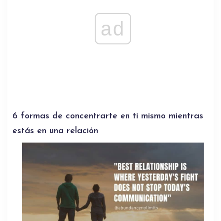
ad
6 formas de concentrarte en ti mismo mientras
estás en una relación