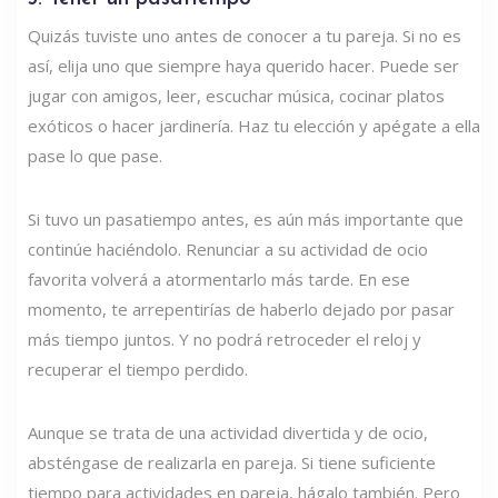
Quizás tuviste uno antes de conocer a tu pareja. Si no es
así, elija uno que siempre haya querido hacer. Puede ser
jugar con amigos, leer, escuchar música, cocinar platos
exóticos o hacer jardinería. Haz tu elección y apégate a ella
pase lo que pase.
Si tuvo un pasatiempo antes, es aún más importante que
continúe haciéndolo. Renunciar a su actividad de ocio
favorita volverá a atormentarlo más tarde. En ese
momento, te arrepentirías de haberlo dejado por pasar
más tiempo juntos. Y no podrá retroceder el reloj y
recuperar el tiempo perdido.
Aunque se trata de una actividad divertida y de ocio,
absténgase de realizarla en pareja. Si tiene suficiente
tiempo para actividades en pareja, hágalo también. Pero