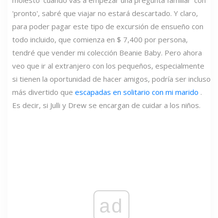
molesto 'cuándo vas a empezar una pregunta familiar' con
'pronto', sabré que viajar no estará descartado. Y claro,
para poder pagar este tipo de excursión de ensueño con
todo incluido, que comienza en $ 7,400 por persona,
tendré que vender mi colección Beanie Baby. Pero ahora
veo que ir al extranjero con los pequeños, especialmente
si tienen la oportunidad de hacer amigos, podría ser incluso
más divertido que
escapadas en solitario con mi marido
.
Es decir, si Julli y Drew se encargan de cuidar a los niños.
ad