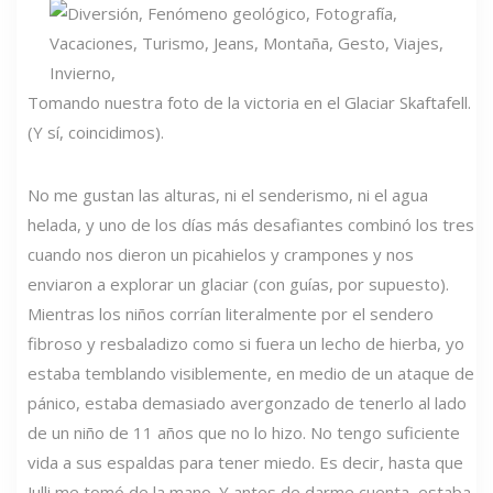
Tomando nuestra foto de la victoria en el Glaciar Skaftafell.
(Y sí, coincidimos).
No me gustan las alturas, ni el senderismo, ni el agua
helada, y uno de los días más desafiantes combinó los tres
cuando nos dieron un picahielos y crampones y nos
enviaron a explorar un glaciar (con guías, por supuesto).
Mientras los niños corrían literalmente por el sendero
fibroso y resbaladizo como si fuera un lecho de hierba, yo
estaba temblando visiblemente, en medio de un ataque de
pánico, estaba demasiado avergonzado de tenerlo al lado
de un niño de 11 años que no lo hizo. No tengo suficiente
vida a sus espaldas para tener miedo. Es decir, hasta que
Julli me tomó de la mano. Y antes de darme cuenta, estaba