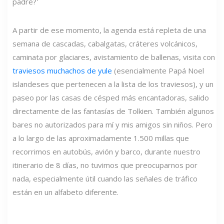
padre?'
A partir de ese momento, la agenda está repleta de una
semana de cascadas, cabalgatas, cráteres volcánicos,
caminata por glaciares, avistamiento de ballenas, visita con
traviesos muchachos de yule
(esencialmente Papá Noel
islandeses que pertenecen a la lista de los traviesos), y un
paseo por las casas de césped más encantadoras, salido
directamente de las fantasías de Tolkien. También algunos
bares no autorizados para mí y mis amigos sin niños. Pero
a lo largo de las aproximadamente 1.500 millas que
recorrimos en autobús, avión y barco, durante nuestro
itinerario de 8 días, no tuvimos que preocuparnos por
nada, especialmente útil cuando las señales de tráfico
están en un alfabeto diferente.