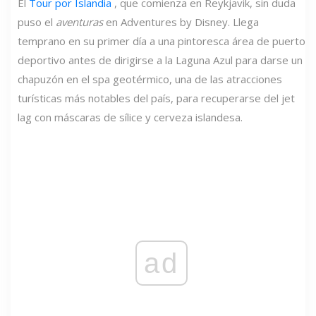
El
Tour por Islandia
, que comienza en Reykjavik, sin duda
puso el
aventuras
en Adventures by Disney. Llega
temprano en su primer día a una pintoresca área de puerto
deportivo antes de dirigirse a la Laguna Azul para darse un
chapuzón en el spa geotérmico, una de las atracciones
turísticas más notables del país, para recuperarse del jet
lag con máscaras de sílice y cerveza islandesa.
ad