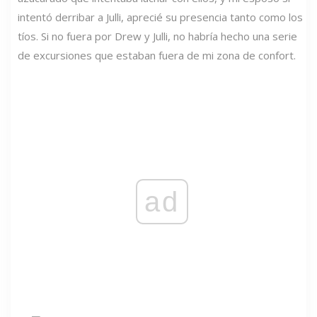
intentó derribar a Julli, aprecié su presencia tanto como los
tíos. Si no fuera por Drew y Julli, no habría hecho una serie
de excursiones que estaban fuera de mi zona de confort.
ad