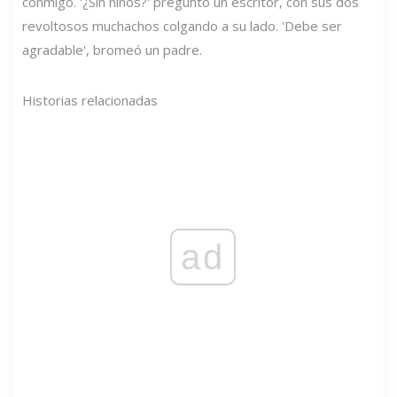
conmigo. '¿Sin niños?' preguntó un escritor, con sus dos
revoltosos muchachos colgando a su lado. 'Debe ser
agradable', bromeó un padre.
Historias relacionadas
ad