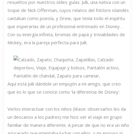
resueltos por nuestros útiles guías: Julli, una nativa con un
toque de Nick Offerman, cuyos relatos del folclore islandés
cantaban como poesía, y Drew, que tenía todo el espíritu
que esperarías de un profesional entrenado en Disney. .
Con su energía infinita, bromas de papá y trivialidades de
Mickey, era la pareja perfecta para Julli.
Aquí está Julli dándole un empujón a mi amigo, que creo
que es lo que se conoce como 'la diferencia de Disney'.
Verlos interactuar con los niños (léase: observarlos les da
un descanso a los padres) me hizo ver el viaje en grupo
familiar de manera diferente. A pesar de que no era un niño
azucarado que intentaba luchar con ellos, y mi esposo sí