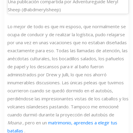
Una publicación compartida por Adventureguide Meryl
Sheep (@abdmerylsheep)
Lo mejor de todo es que mi esposo, que normalmente se
ocupa de conducir y de realizar la logística, pudo relajarse
por una vez en unas vacaciones que no estaban diseñadas
exactamente para eso. Todas las llamadas de atención, las
anécdotas culturales, los bocadillos salados, los pañuelos
de papel y los descansos para ir al baño fueron
administrados por Drew y Julli, lo que nos ahorró
innumerables discusiones. Las únicas peleas que tuvimos
ocurrieron cuando se quedó dormido en el autobús,
perdiéndose las impresionantes vistas de los caballos y los
volcanes islandeses pastando. Tampoco me emocioné
cuando durmió durante la proyección del autobús de
Moana
, pero en un
matrimonio, aprendes a elegir tus
batallas
.