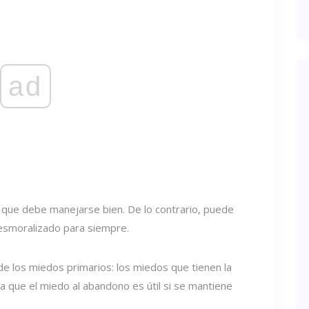
ad
 que debe manejarse bien. De lo contrario, puede
desmoralizado para siempre.
e los miedos primarios: los miedos que tienen la
a que el miedo al abandono es útil si se mantiene