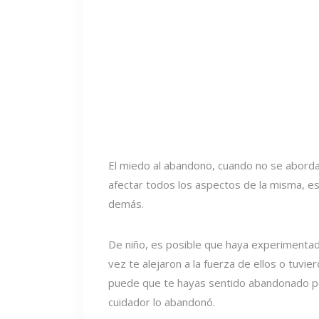
El miedo al abandono, cuando no se aborda 
afectar todos los aspectos de la misma, e
demás.
De niño, es posible que haya experimentado
vez te alejaron a la fuerza de ellos o tuvi
puede que te hayas sentido abandonado por
cuidador lo abandonó.