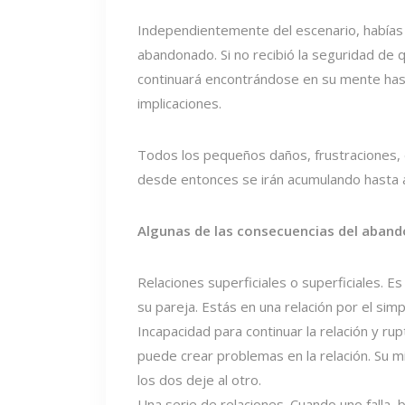
Independientemente del escenario, habías 
abandonado. Si no recibió la seguridad de 
continuará encontrándose en su mente hast
implicaciones.
Todos los pequeños daños, frustraciones
desde entonces se irán acumulando hasta 
Algunas de las consecuencias del abando
Relaciones superficiales o superficiales. E
su pareja. Estás en una relación por el sim
Incapacidad para continuar la relación y ru
puede crear problemas en la relación. Su mi
los dos deje al otro.
Una serie de relaciones. Cuando uno falla,