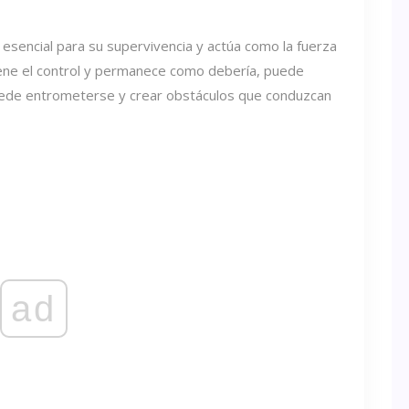
esencial para su supervivencia y actúa como la fuerza
iene el control y permanece como debería, puede
 puede entrometerse y crear obstáculos que conduzcan
ad