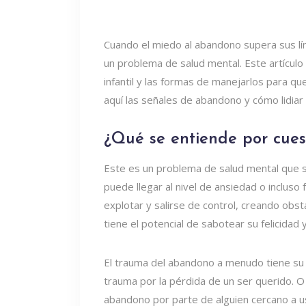
Cuando el miedo al abandono supera sus lím
un problema de salud mental. Este artícul
infantil y las formas de manejarlos para q
aquí las señales de abandono y cómo lidia
¿Qué se entiende por cue
Este es un problema de salud mental que s
puede llegar al nivel de ansiedad o incluso
explotar y salirse de control, creando obs
tiene el potencial de sabotear su felicidad y
El trauma del abandono a menudo tiene su or
trauma por la pérdida de un ser querido. 
abandono por parte de alguien cercano a us