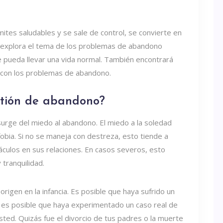
ites saludables y se sale de control, se convierte en
o explora el tema de los problemas de abandono
ue pueda llevar una vida normal. También encontrará
r con los problemas de abandono.
stión de abandono?
urge del miedo al abandono. El miedo a la soledad
 fobia. Si no se maneja con destreza, esto tiende a
táculos en sus relaciones. En casos severos, esto
 tranquilidad.
igen en la infancia. Es posible que haya sufrido un
O es posible que haya experimentado un caso real de
ted. Quizás fue el divorcio de tus padres o la muerte