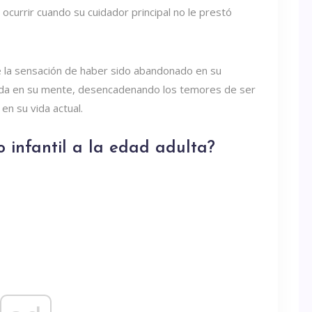
ocurrir cuando su cuidador principal no le prestó
 la sensación de haber sido abandonado en su
sada en su mente, desencadenando los temores de ser
n su vida actual.
 infantil a la edad adulta?