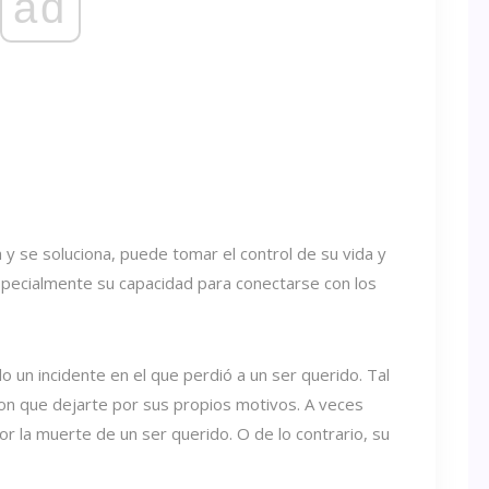
ad
y se soluciona, puede tomar el control de su vida y
specialmente su capacidad para conectarse con los
 un incidente en el que perdió a un ser querido. Tal
eron que dejarte por sus propios motivos. A veces
 la muerte de un ser querido. O de lo contrario, su