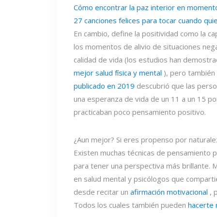
Cómo encontrar la paz interior en moment
27 canciones felices para tocar cuando quie
En cambio, define la positividad como la ca
los momentos de alivio de situaciones nega
calidad de vida (los estudios han demostr
mejor salud física y mental
), pero también
publicado en 2019
descubrió que las perso
una esperanza de vida de un 11 a un 15 po
practicaban poco pensamiento positivo.
¿Aun mejor? Si eres propenso por naturalez
Existen muchas técnicas de pensamiento p
para tener una perspectiva más brillante.
en salud mental y psicólogos que comparti
desde recitar un
afirmación motivacional
, 
Todos los cuales también pueden
hacerte 