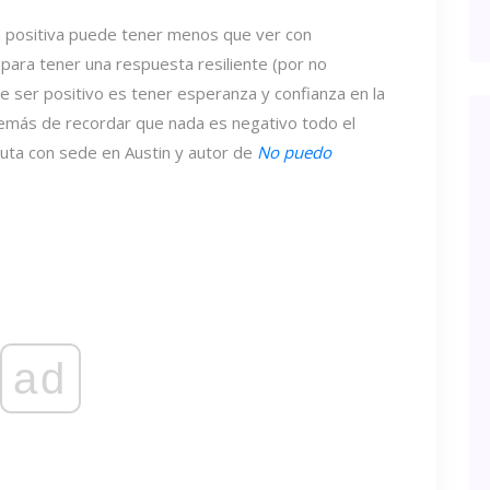
na positiva puede tener menos que ver con
para tener una respuesta resiliente (por no
 de ser positivo es tener esperanza y confianza en la
además de recordar que nada es negativo todo el
uta con sede en Austin y autor de
No puedo
ad