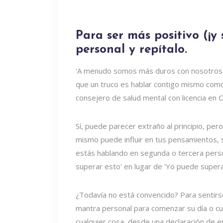
Para ser más positivo (¡y 
personal y repítalo.
'A menudo somos más duros con nosotros 
que un truco es hablar contigo mismo como 
consejero de salud mental con licencia en O
Sí, puede parecer extraño al principio, per
mismo puede influir en tus pensamientos, 
estás hablando en segunda o tercera perso
superar esto' en lugar de 'Yo puede superar
¿Todavía no está convencido? Para sentirs
mantra personal para comenzar su día o c
cualquier cosa, desde una declaración de 