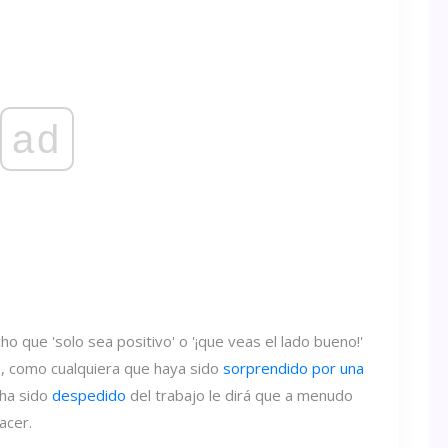
ad
o que 'solo sea positivo' o '¡que veas el lado bueno!'
, como cualquiera que haya sido
sorprendido por una
 ha sido
despedido
del trabajo le dirá que a menudo
acer.