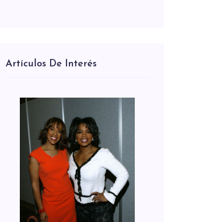
Artículos De Interés