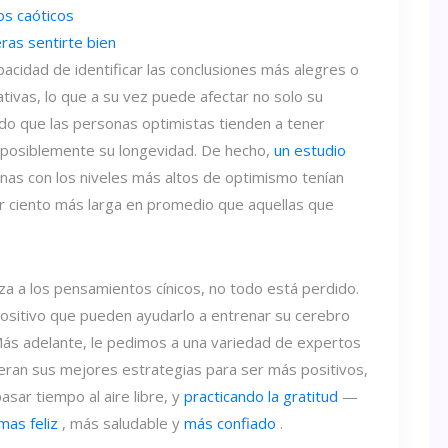
os caóticos
ras sentirte bien
pacidad de identificar las conclusiones más alegres o
tivas, lo que a su vez puede afectar no solo su
ado que las personas optimistas tienden a tener
 posiblemente su longevidad. De hecho,
un estudio
nas con los niveles más altos de optimismo tenían
r ciento más larga en promedio que aquellas que
a a los pensamientos cínicos, no todo está perdido.
ositivo que pueden ayudarlo a entrenar su cerebro
 Más adelante, le pedimos a una variedad de expertos
eran sus mejores estrategias para ser más positivos,
pasar tiempo al aire libre, y
practicando la gratitud
—
mas feliz
, más saludable y
más confiado
.