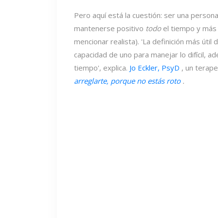
Pero aquí está la cuestión: ser una perso
mantenerse positivo
todo
el tiempo y más 
mencionar realista). 'La definición más útil
capacidad de uno para manejar lo difícil, 
tiempo', explica.
Jo Eckler, PsyD
, un terape
arreglarte, porque no estás roto
.